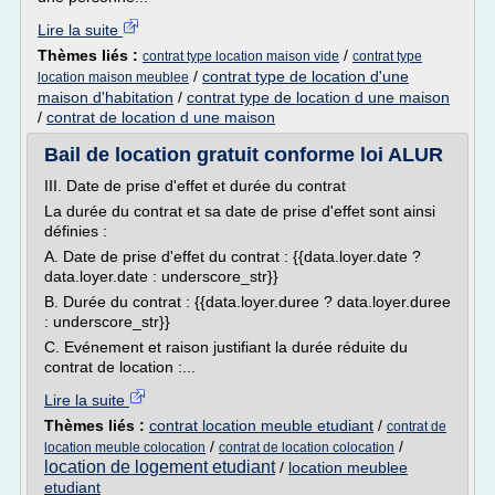
Lire la suite
Thèmes liés :
/
contrat type location maison vide
contrat type
/
contrat type de location d'une
location maison meublee
maison d'habitation
/
contrat type de location d une maison
/
contrat de location d une maison
Bail de location gratuit conforme loi ALUR
III. Date de prise d'effet et durée du contrat
La durée du contrat et sa date de prise d'effet sont ainsi
définies :
A. Date de prise d'effet du contrat : {{data.loyer.date ?
data.loyer.date : underscore_str}}
B. Durée du contrat : {{data.loyer.duree ? data.loyer.duree
: underscore_str}}
C. Evénement et raison justifiant la durée réduite du
contrat de location :...
Lire la suite
Thèmes liés :
contrat location meuble etudiant
/
contrat de
/
/
location meuble colocation
contrat de location colocation
location de logement etudiant
/
location meublee
etudiant