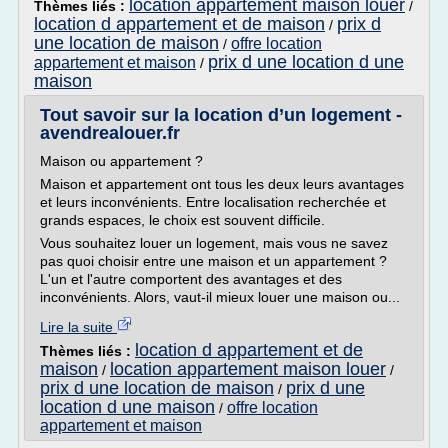
location appartement maison louer
Thèmes liés :
/
location d appartement et de maison
prix d
/
une location de maison
offre location
/
prix d une location d une
appartement et maison
/
maison
Tout savoir sur la location d’un logement -
avendrealouer.fr
Maison ou appartement ?
Maison et appartement ont tous les deux leurs avantages
et leurs inconvénients. Entre localisation recherchée et
grands espaces, le choix est souvent difficile.
Vous souhaitez louer un logement, mais vous ne savez
pas quoi choisir entre une maison et un appartement ?
L'un et l'autre comportent des avantages et des
inconvénients. Alors, vaut-il mieux louer une maison ou...
Lire la suite
location d appartement et de
Thèmes liés :
maison
location appartement maison louer
/
/
prix d une location de maison
prix d une
/
location d une maison
offre location
/
appartement et maison