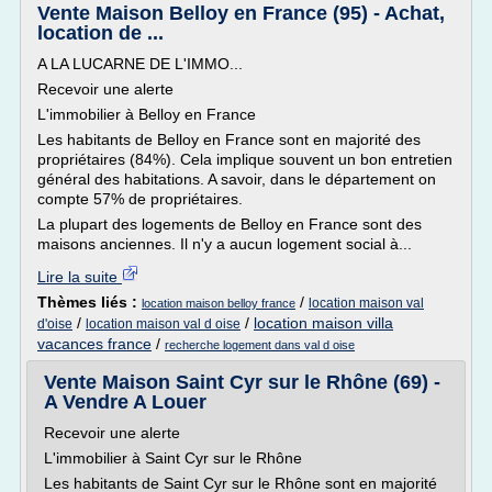
Vente Maison Belloy en France (95) - Achat,
location de ...
A LA LUCARNE DE L'IMMO...
Recevoir une alerte
L'immobilier à Belloy en France
Les habitants de Belloy en France sont en majorité des
propriétaires (84%). Cela implique souvent un bon entretien
général des habitations. A savoir, dans le département on
compte 57% de propriétaires.
La plupart des logements de Belloy en France sont des
maisons anciennes. Il n'y a aucun logement social à...
Lire la suite
Thèmes liés :
/
location maison val
location maison belloy france
/
/
location maison villa
d'oise
location maison val d oise
vacances france
/
recherche logement dans val d oise
Vente Maison Saint Cyr sur le Rhône (69) -
A Vendre A Louer
Recevoir une alerte
L'immobilier à Saint Cyr sur le Rhône
Les habitants de Saint Cyr sur le Rhône sont en majorité