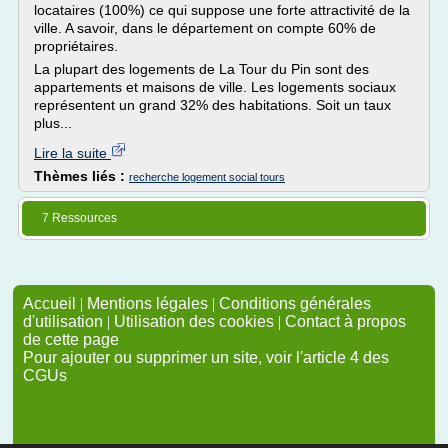
locataires (100%) ce qui suppose une forte attractivité de la
ville. A savoir, dans le département on compte 60% de
propriétaires.
La plupart des logements de La Tour du Pin sont des
appartements et maisons de ville. Les logements sociaux
représentent un grand 32% des habitations. Soit un taux
plus...
Lire la suite
Thèmes liés :
recherche logement social tours
7 Ressources
Accueil
|
Mentions légales
|
Conditions générales
d'utilisation
|
Utilisation des cookies
|
Contact à propos
de cette page
Pour ajouter ou supprimer un site, voir l'article 4 des
CGUs