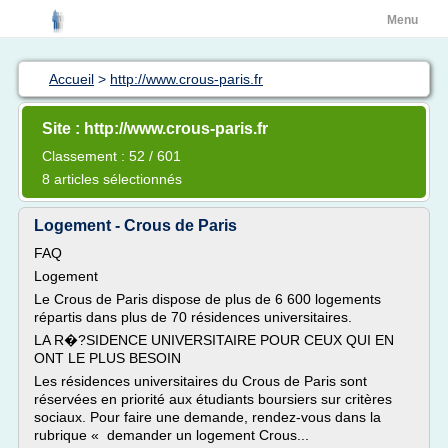
Menu
Accueil
>
http://www.crous-paris.fr
Site : http://www.crous-paris.fr
Classement : 52 / 601
8 articles sélectionnés
Logement - Crous de Paris
FAQ
Logement
Le Crous de Paris dispose de plus de 6 600 logements
répartis dans plus de 70 résidences universitaires.
LA R�?SIDENCE UNIVERSITAIRE POUR CEUX QUI EN
ONT LE PLUS BESOIN
Les résidences universitaires du Crous de Paris sont
réservées en priorité aux étudiants boursiers sur critères
sociaux. Pour faire une demande, rendez-vous dans la
rubrique « demander un logement Crous...