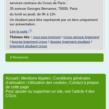
services centraux du Crous de Paris :
35 avenue Georges Bernanos, 75005, Paris
du lundi au jeudi, de 9h à 12h
Un étudiant peut être représenté par un tiers uniquement
sur présentation...
Lire la suite
Thèmes liés :
/
crous service logement
crous paris logement
/
bourse logement crous
/
dossier logement etudiant
/
logement etudiant crous
8 Ressources
Accueil
|
Mentions légales
|
Conditions générales
d'utilisation
|
Utilisation des cookies
|
Contact à propos
de cette page
Pour ajouter ou supprimer un site, voir l'article 4 des
CGUs