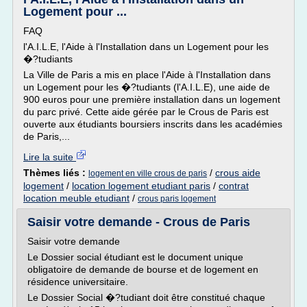
Logement pour ...
FAQ
l'A.I.L.E, l'Aide à l'Installation dans un Logement pour les
�?tudiants
La Ville de Paris a mis en place l'Aide à l'Installation dans
un Logement pour les �?tudiants (l'A.I.L.E), une aide de
900 euros pour une première installation dans un logement
du parc privé. Cette aide gérée par le Crous de Paris est
ouverte aux étudiants boursiers inscrits dans les académies
de Paris,...
Lire la suite
Thèmes liés :
/
crous aide
logement en ville crous de paris
logement
/
location logement etudiant paris
/
contrat
location meuble etudiant
/
crous paris logement
Saisir votre demande - Crous de Paris
Saisir votre demande
Le Dossier social étudiant est le document unique
obligatoire de demande de bourse et de logement en
résidence universitaire.
Le Dossier Social �?tudiant doit être constitué chaque