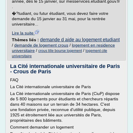
année, dès le 15 janvier, sur messervices.etudiant.gouv.fr
.
�?tudiant, ou futur étudiant, vous devez faire votre
demande du 15 janvier au 31 mai, pour la rentrée
universitaire...
Lire la suite
demande d aide au logement etudiant
Thèmes liés :
/
demande de logement crous
/
logement en residence
universitaire
/
/
crous lille bourse logement
logement cite
universitaire
La Cité internationale universitaire de Paris
- Crous de Paris
FAQ
La Cité internationale universitaire de Paris
La Cité internationale universitaire de Paris (CiuP) dispose
de 5 800 logements pour étudiants et chercheurs répartis
dans 40 maisons sur un terrain de 34 hectares. C'est
une fondation privée, reconnue d'utilité publique, depuis
1925 et étroitement liée aux universités de Paris,
propriétaires des bâtiments.
Comment demander un logement