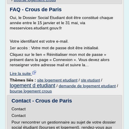
FAQ - Crous de Paris
Oui, le Dossier Social Etudiant doit être constitué chaque
année entre le 15 janvier et le 31 mai, via
messervices.etudiant.gouv.fr
Votre identifiant est votre e-mail.
1er accès : Votre mot de passe doit être initialisé.
Cliquez sur le lien « Réinitialiser mon mot de passe »
présent dans la page « Connexion ». Vous devez alors
renseigner votre adresse mail et suivre la...
Lire la suite
Thèmes liés :
site logement etudiant
/
/
site etudiant
logement d etudiant
/
demande de logement etudiant
/
bourse logement crous
Contact - Crous de Paris
Contact
Contact
Pour rencontrer un gestionnaire au sujet de votre dossier
social étudiant (bourses et logement), rendez-vous aux