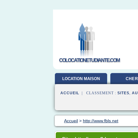
COLOCATIONETUDIANTE.COM
LOCATION MAISON
CHER
ACCUEIL
| CLASSEMENT :
SITES
,
AU
Accueil
>
http://www.fbls.net