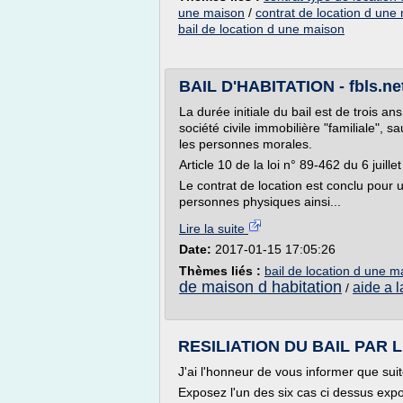
une maison
/
contrat de location d une
bail de location d une maison
BAIL D'HABITATION - fbls.ne
La durée initiale du bail est de trois 
société civile immobilière "familiale", sa
les personnes morales.
Article 10 de la loi n° 89-462 du 6 juille
Le contrat de location est conclu pour 
personnes physiques ainsi...
Lire la suite
Date:
2017-01-15 17:05:26
Thèmes liés :
bail de location d une m
de maison d habitation
aide a 
/
RESILIATION DU BAIL PAR LE
J'ai l'honneur de vous informer que sui
Exposez l'un des six cas ci dessus exp