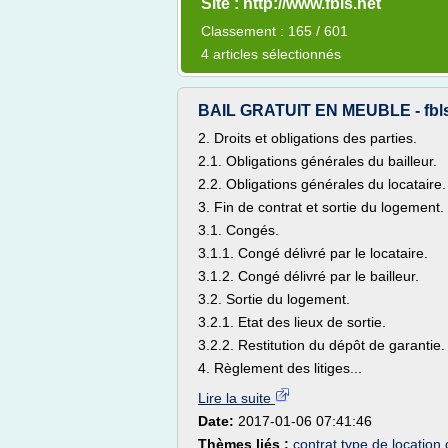
Site : http://www.fbls.net
Classement : 165 / 601
4 articles sélectionnés
BAIL GRATUIT EN MEUBLE - fbls
2. Droits et obligations des parties.
2.1. Obligations générales du bailleur.
2.2. Obligations générales du locataire.
3. Fin de contrat et sortie du logement.
3.1. Congés.
3.1.1. Congé délivré par le locataire.
3.1.2. Congé délivré par le bailleur.
3.2. Sortie du logement.
3.2.1. Etat des lieux de sortie.
3.2.2. Restitution du dépôt de garantie.
4. Règlement des litiges...
Lire la suite
Date:
2017-01-06 07:41:46
Thèmes liés :
contrat type de location