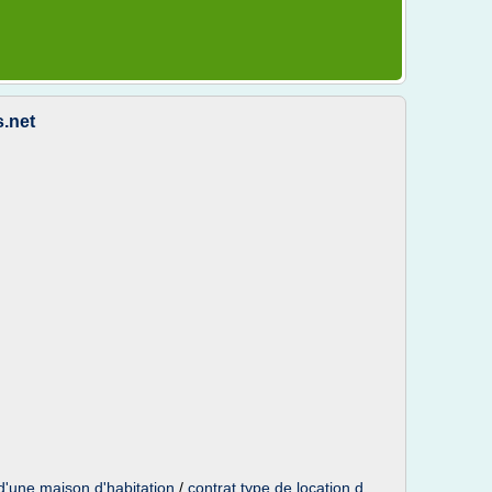
.net
 d'une maison d'habitation
/
contrat type de location d