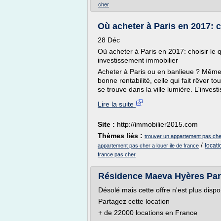
cher
Où acheter à Paris en 2017: cho
28 Déc
Où acheter à Paris en 2017: choisir le q
investissement immobilier
Acheter à Paris ou en banlieue ? Même si 
bonne rentabilité, celle qui fait rêver 
se trouve dans la ville lumière. L'investi
Lire la suite
Site :
http://immobilier2015.com
Thèmes liés :
trouver un appartement pas che
/
locati
appartement pas cher a louer ile de france
france pas cher
Résidence Maeva Hyères Parc 
Désolé mais cette offre n'est plus dispo
Partagez cette location
+ de 22000 locations en France