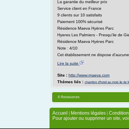
La garantie du meilleur prix
Service client en France
9 clients sur 10 satisfaits
Paiement 100% sécurisé
Résidence Maeva Hyères Parc
Hyeres Les Palmiers - Presqu'ile de Gie
Résidence Maeva Hyères Parc
Note : 4/10
Cet établissement ne dispose d'aucune o
Lire la suite
Site :
http://www.maeva.com
Thèmes liés :
chambre d'hotel au mois ile de 
6 Ressources
Accueil
|
Mentions légales
|
Conditions
Pour ajouter ou supprimer un site, voi