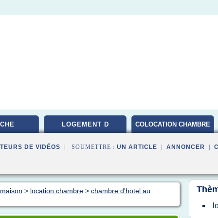
CHE
LOGEMENT D
COLOCATION CHAMBRE
PARIS
TEURS DE VIDÉOS
| SOUMETTRE :
UN ARTICLE
|
ANNONCER
|
Thèm
n maison
>
location chambre
>
chambre d'hotel au
l