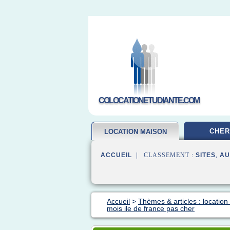
COLOCATIONETUDIANTE.COM
CHER
LOCATION MAISON
ACCUEIL
| CLASSEMENT :
SITES
,
AU
Accueil
>
Thèmes & articles : locatio
mois ile de france pas cher