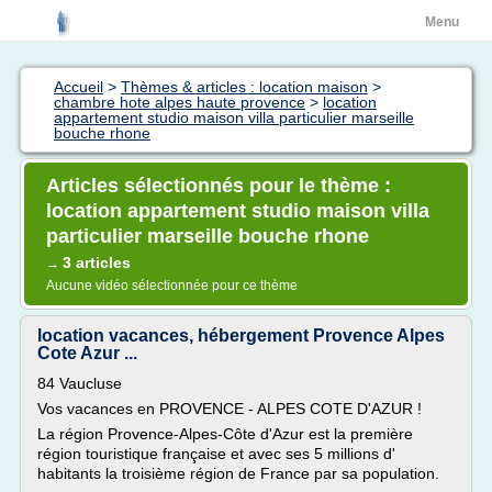
Menu
Accueil
>
Thèmes & articles : location maison
>
chambre hote alpes haute provence
>
location
appartement studio maison villa particulier marseille
bouche rhone
Articles sélectionnés pour le thème :
location appartement studio maison villa
particulier marseille bouche rhone
3 articles
→
Aucune vidéo sélectionnée pour ce thème
location vacances, hébergement Provence Alpes
Cote Azur ...
84 Vaucluse
Vos vacances en PROVENCE - ALPES COTE D'AZUR !
La région Provence-Alpes-Côte d'Azur est la première
région touristique française et avec ses 5 millions d'
habitants la troisième région de France par sa population.