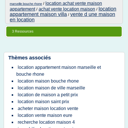
location achat vente maison
/
marseille bouche rhone
location
appartement
achat vente location maison
/
/
appartement maison villa
vente d une maison
/
en location
3 Ressources
Thèmes associés
location appartement maison marseille et
bouche rhone
location maison bouche rhone
location maison de ville marseille
location de maison a petit prix
location maison saint prix
acheter maison location vente
location vente maison eure
recherche location maison 4