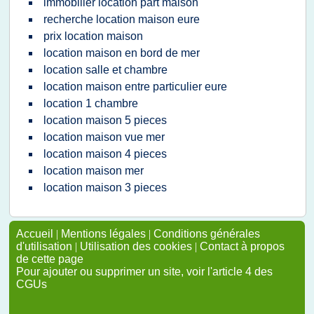
immobilier location part maison
recherche location maison eure
prix location maison
location maison en bord de mer
location salle et chambre
location maison entre particulier eure
location 1 chambre
location maison 5 pieces
location maison vue mer
location maison 4 pieces
location maison mer
location maison 3 pieces
Accueil
|
Mentions légales
|
Conditions générales
d'utilisation
|
Utilisation des cookies
|
Contact à propos
de cette page
Pour ajouter ou supprimer un site, voir l'article 4 des
CGUs