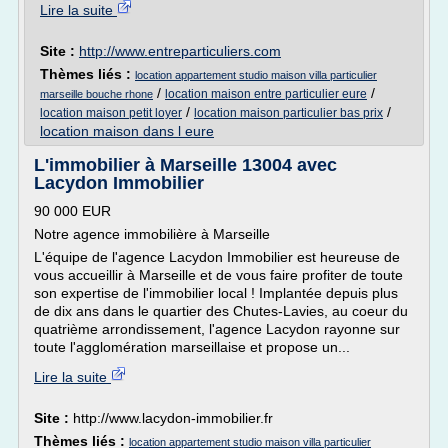
Lire la suite
Site :
http://www.entreparticuliers.com
Thèmes liés :
location appartement studio maison villa particulier
/
/
location maison entre particulier eure
marseille bouche rhone
/
/
location maison petit loyer
location maison particulier bas prix
location maison dans l eure
L'immobilier à Marseille 13004 avec
Lacydon Immobilier
90 000 EUR
Notre agence immobilière à Marseille
L'équipe de l'agence Lacydon Immobilier est heureuse de
vous accueillir à Marseille et de vous faire profiter de toute
son expertise de l'immobilier local ! Implantée depuis plus
de dix ans dans le quartier des Chutes-Lavies, au coeur du
quatrième arrondissement, l'agence Lacydon rayonne sur
toute l'agglomération marseillaise et propose un...
Lire la suite
Site :
http://www.lacydon-immobilier.fr
Thèmes liés :
location appartement studio maison villa particulier