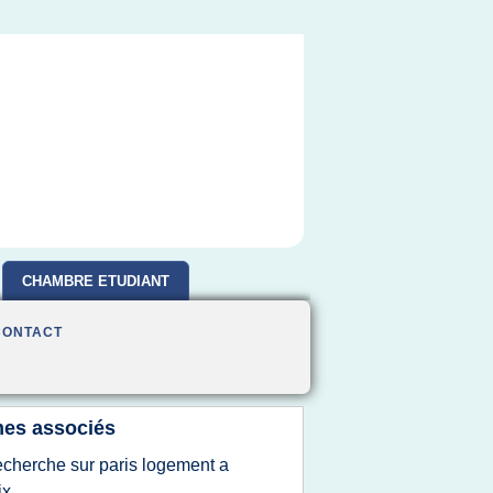
CHAMBRE ETUDIANT
CONTACT
es associés
echerche sur paris logement a
ix