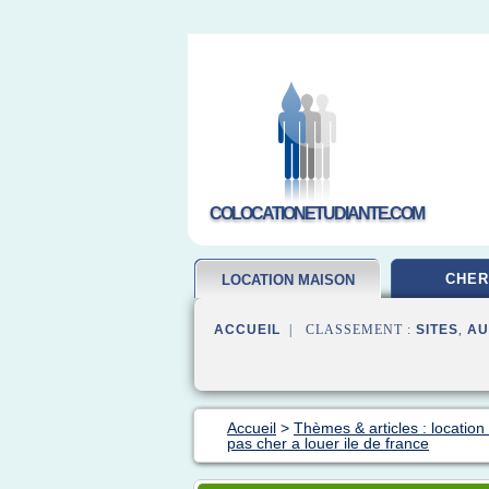
COLOCATIONETUDIANTE.COM
CHER
LOCATION MAISON
ACCUEIL
| CLASSEMENT :
SITES
,
AU
Accueil
>
Thèmes & articles : locatio
pas cher a louer ile de france