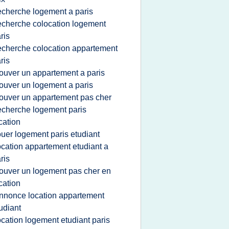
echerche logement a paris
echerche colocation logement
ris
echerche colocation appartement
ris
rouver un appartement a paris
rouver un logement a paris
rouver un appartement pas cher
echerche logement paris
cation
ouer logement paris etudiant
ocation appartement etudiant a
ris
rouver un logement pas cher en
cation
nnonce location appartement
udiant
ocation logement etudiant paris