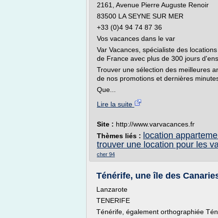
2161, Avenue Pierre Auguste Renoir
83500 LA SEYNE SUR MER
+33 (0)4 94 74 87 36
Vos vacances dans le var
Var Vacances, spécialiste des locations 
de France avec plus de 300 jours d'ens
Trouver une sélection des meilleures a
de nos promotions et dernières minute
Que...
Lire la suite
Site :
http://www.varvacances.fr
location apparteme
Thèmes liés :
trouver une location pour les 
cher 94
Ténérife, une île des Canarie
Lanzarote
TENERIFE
Ténérife, également orthographiée Téné