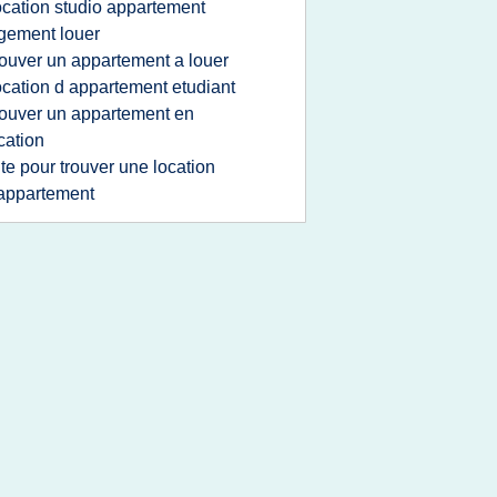
ocation studio appartement
gement louer
rouver un appartement a louer
ocation d appartement etudiant
rouver un appartement en
cation
ite pour trouver une location
appartement