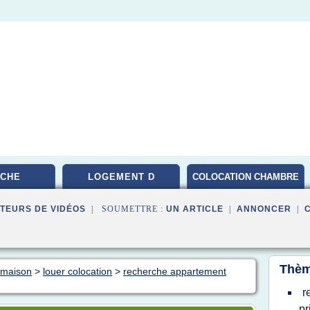
CHE
LOGEMENT D
COLOCATION CHAMBRE
PARIS
TEURS DE VIDÉOS
| SOUMETTRE :
UN ARTICLE
|
ANNONCER
|
Thèm
n maison
>
louer colocation
>
recherche appartement
r
pr