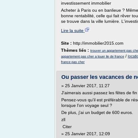
investissement immobilier
Acheter à Paris ou en banlieue ? Même si 
bonne rentabilité, celle qui fait rêver 
se trouve dans la ville lumière. L'investi
Lire la suite
Site :
http://immobilier2015.com
Thèmes liés :
trouver un appartement pas che
/
locati
appartement pas cher a louer ile de france
france pas cher
Ou passer les vacances de noe
» 25 Janvier 2017, 11:27
J'aimerais aussi passez les fêtes de fin 
Pensez-vous qu'il est préférable de rése
lorsque l'on voyage seul ?
De plus, j'ai un budget de 600 euros.
zll
Citer
» 25 Janvier 2017, 12:09