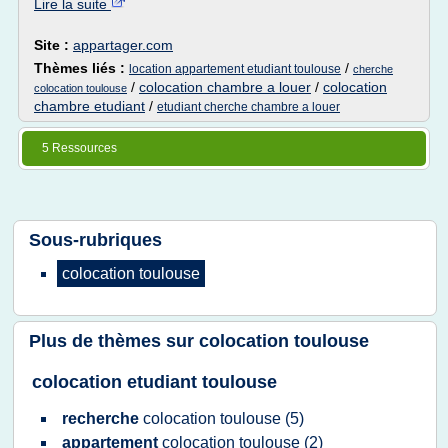
Lire la suite
Site :
appartager.com
Thèmes liés :
/
location appartement etudiant toulouse
cherche
/
colocation chambre a louer
/
colocation
colocation toulouse
chambre etudiant
/
etudiant cherche chambre a louer
5 Ressources
Sous-rubriques
colocation toulouse
Plus de thèmes sur
colocation toulouse
colocation etudiant toulouse
recherche
colocation toulouse
(5)
appartement
colocation toulouse
(2)