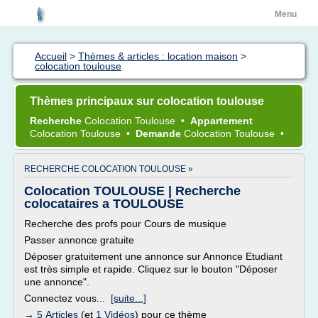
Menu
Accueil
>
Thèmes & articles : location maison
>
colocation toulouse
Thèmes principaux sur colocation toulouse
Recherche
Colocation Toulouse
•
Appartement
Colocation Toulouse
•
Demande
Colocation Toulouse
•
RECHERCHE COLOCATION TOULOUSE »
Colocation TOULOUSE | Recherche
colocataires a TOULOUSE
Recherche des profs pour Cours de musique
Passer annonce gratuite
Déposer gratuitement une annonce sur Annonce Etudiant
est très simple et rapide. Cliquez sur le bouton "Déposer
une annonce".
Connectez vous...
[suite...]
→
5 Articles
(et
1 Vidéos
) pour ce thème