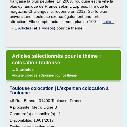
française la plus peuplée. En 2009, Toulouse est la ville la
plus dynamique de France selon L'Express, titre que le
magazine Challenges lui redonne en 2012. Sur le plan
universitaire, Toulouse exerce également une forte
attraction. Elle compte actuellement plus de 100...
[suite...]
→
1 Articles
(et
1 Vidéos
) pour ce thème
Articles sélectionnés pour le thème :
colocation toulouse
5 articles
→
Aucune vidéo sélectionnée pour ce thème
Toulouse colocation | L'expert en colocation à
Toulouse
46 Rue Bonnat, 31400 Toulouse, France
A proximité: Métro Ligne B
Chambre(s) disponible(s) : 1
Disponibilité: 13/01/2017
Toulouse-colocation.com