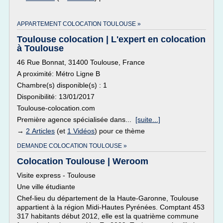
APPARTEMENT COLOCATION TOULOUSE »
Toulouse colocation | L'expert en colocation
à Toulouse
46 Rue Bonnat, 31400 Toulouse, France
A proximité: Métro Ligne B
Chambre(s) disponible(s) : 1
Disponibilité: 13/01/2017
Toulouse-colocation.com
Première agence spécialisée dans...
[suite...]
→
2 Articles
(et
1 Vidéos
) pour ce thème
DEMANDE COLOCATION TOULOUSE »
Colocation Toulouse | Weroom
Visite express - Toulouse
Une ville étudiante
Chef-lieu du département de la Haute-Garonne, Toulouse
appartient à la région Midi-Hautes Pyrénées. Comptant 453
317 habitants début 2012, elle est la quatrième commune