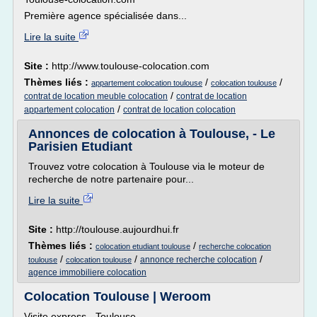
Première agence spécialisée dans...
Lire la suite
Site :
http://www.toulouse-colocation.com
Thèmes liés :
/
/
appartement colocation toulouse
colocation toulouse
/
contrat de location meuble colocation
contrat de location
/
appartement colocation
contrat de location colocation
Annonces de colocation à Toulouse, - Le
Parisien Etudiant
Trouvez votre colocation à Toulouse via le moteur de
recherche de notre partenaire pour...
Lire la suite
Site :
http://toulouse.aujourdhui.fr
Thèmes liés :
/
colocation etudiant toulouse
recherche colocation
/
/
/
annonce recherche colocation
toulouse
colocation toulouse
agence immobiliere colocation
Colocation Toulouse | Weroom
Visite express - Toulouse