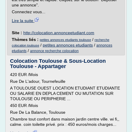
une annonce".
Connectez vous...
Lire la suite
Site :
http://colocation.annonceetudiant.com
Thèmes liés :
/
petites annonces etudiants toulouse
recherche
/
petites annonces etudiants
/
annonces
colocation toulouse
/
etudiants
annonce recherche colocation
Colocation Toulouse & Sous-Location
Toulouse - Appartager
420 EUR /Mois
Rue De L'adour, Tournefeuille
A TOULOUSE OUEST LOCATION ETUDIANT ETUDIANTE
OU SALARIE EN DEPLA CEMENT OU MUTATION SUR
TOULOUSE OU PERIPHERIE ...
450 EUR /Mois
Rue De La Balance, Toulouse
Chambre tout confort dans maison jardin centre ville. wi fi,,
calme. coin toilette privé. prix : 450 euros/mois charges...