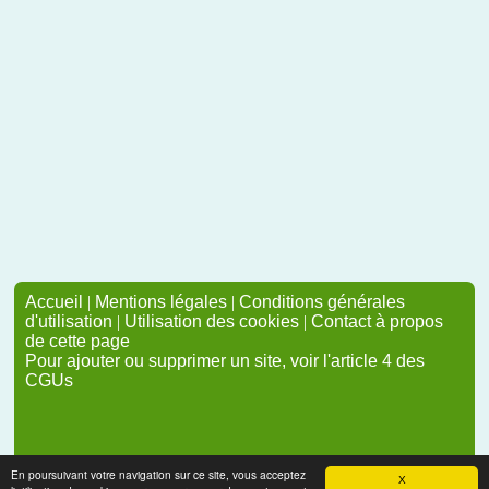
Accueil
|
Mentions légales
|
Conditions générales
d'utilisation
|
Utilisation des cookies
|
Contact à propos
de cette page
Pour ajouter ou supprimer un site, voir l'article 4 des
CGUs
En poursuivant votre navigation sur ce site, vous acceptez
X