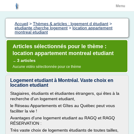
Menu
Accueil
>
Thèmes & articles : logement d étudiant
>
etudiante cherche logement
>
location appartement
montreal etudiant
Articles sélectionnés pour le thème :
location appartement montreal etudiant
3 articles
→
Aucune vidéo sélectionnée pour ce thème
Logement etudiant à Montréal. Vaste choix en
location etudiant
Stagiaires, étudiants et étudiantes étrangers, qui êtes à la
recherche d'un logement etudiant,
le Réseau Appartements et Gîtes au Québec peut vous
faciliter la vie !
Avantages d'une logement etudiant au RAGQ et RAGQ
RÉSERVATION :
Très vaste choix de logements étudiants de toutes tailles,