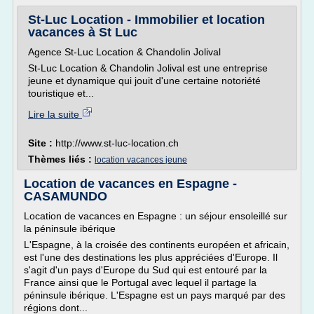
St-Luc Location - Immobilier et location
vacances à St Luc
Agence St-Luc Location & Chandolin Jolival
St-Luc Location & Chandolin Jolival est une entreprise
jeune et dynamique qui jouit d'une certaine notoriété
touristique et...
Lire la suite
Site :
http://www.st-luc-location.ch
Thèmes liés :
location vacances jeune
Location de vacances en Espagne -
CASAMUNDO
Location de vacances en Espagne : un séjour ensoleillé sur
la péninsule ibérique
L'Espagne, à la croisée des continents européen et africain,
est l'une des destinations les plus appréciées d'Europe. Il
s'agit d'un pays d'Europe du Sud qui est entouré par la
France ainsi que le Portugal avec lequel il partage la
péninsule ibérique. L'Espagne est un pays marqué par des
régions dont...