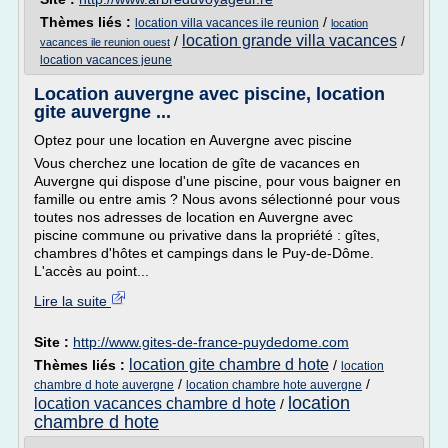
Thèmes liés :
/
location villa vacances ile reunion
location
location grande villa vacances
/
/
vacances ile reunion ouest
location vacances jeune
Location auvergne avec piscine, location
gite auvergne ...
Optez pour une location en Auvergne avec piscine
Vous cherchez une location de gîte de vacances en
Auvergne qui dispose d'une piscine, pour vous baigner en
famille ou entre amis ? Nous avons sélectionné pour vous
toutes nos adresses de location en Auvergne avec
piscine commune ou privative dans la propriété : gîtes,
chambres d'hôtes et campings dans le Puy-de-Dôme.
L'accès au point...
Lire la suite
Site :
http://www.gites-de-france-puydedome.com
location gite chambre d hote
Thèmes liés :
/
location
/
/
chambre d hote auvergne
location chambre hote auvergne
location
location vacances chambre d hote
/
chambre d hote