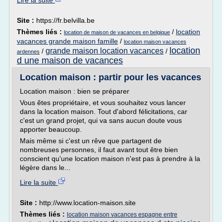
Lire la suite
Site :
https://fr.belvilla.be
Thèmes liés :
/
location
location de maison de vacances en belgique
vacances grande maison famille
/
location maison vacances
location
grande maison location vacances
/
/
ardennes
d une maison de vacances
Location maison : partir pour les vacances
Location maison : bien se préparer
Vous êtes propriétaire, et vous souhaitez vous lancer
dans la location maison. Tout d'abord félicitations, car
c'est un grand projet, qui va sans aucun doute vous
apporter beaucoup.
Mais même si c'est un rêve que partagent de
nombreuses personnes, il faut avant tout être bien
conscient qu'une location maison n'est pas à prendre à la
légère dans le...
Lire la suite
Site :
http://www.location-maison.site
Thèmes liés :
location maison vacances espagne entre