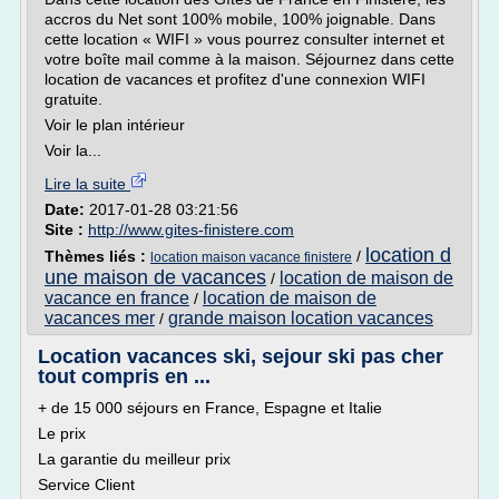
accros du Net sont 100% mobile, 100% joignable. Dans
cette location « WIFI » vous pourrez consulter internet et
votre boîte mail comme à la maison. Séjournez dans cette
location de vacances et profitez d'une connexion WIFI
gratuite.
Voir le plan intérieur
Voir la...
Lire la suite
Date:
2017-01-28 03:21:56
Site :
http://www.gites-finistere.com
location d
Thèmes liés :
/
location maison vacance finistere
une maison de vacances
location de maison de
/
vacance en france
location de maison de
/
vacances mer
grande maison location vacances
/
Location vacances ski, sejour ski pas cher
tout compris en ...
+ de 15 000 séjours en France, Espagne et Italie
Le prix
La garantie du meilleur prix
Service Client