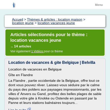
Menu
Accueil
>
Thèmes & articles : location maison
>
location jeune
>
location vacances jeune
Articles sélectionnés pour le thème :
location vacances jeune
14 articles
→
Voir également
1 Vidéos
pour ce thème
Location de vacances & gite Belgique | Belvilla
Location de vacances en Belgique
Gîte en Flandre
La Flandre , partie occidentale de la Belgique, offre tout ce
dont vous pouvez rêver. Laissez-vous séduire par le calme
du pays des polders aux paysages impressionnants, par les
villes d' Anvers ou Gand, profitez des belles plages de sable
depuis votre gite à Knokke ou Ostende en passant par la
Panne et leurs stations balnéaires toujours...