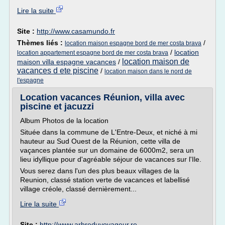
Lire la suite
Site :
http://www.casamundo.fr
Thèmes liés :
/
location maison espagne bord de mer costa brava
/
location
location appartement espagne bord de mer costa brava
location maison de
maison villa espagne vacances
/
vacances d ete piscine
/
location maison dans le nord de
l'espagne
Location vacances Réunion, villa avec
piscine et jacuzzi
Album Photos de la location
Située dans la commune de L'Entre-Deux, et niché à mi
hauteur au Sud Ouest de la Réunion, cette villa de
vaçances plantée sur un domaine de 6000m2, sera un
lieu idyllique pour d'agréable séjour de vacances sur l'Ile.
Vous serez dans l'un des plus beaux villages de la
Reunion, classé station verte de vacances et labellisé
village créole, classé dernièrement...
Lire la suite
Site :
http://www.arbreduvoyageur.re