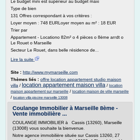
Le budget mini est supérieur au budget maxi
Type de bien
131 Offres correspondant à vos critères :
Loyer moyen : 748 EURLoyer moyen au m² : 18 EUR
Trier par
Appartement - Locationo 82m² o 4 pièces o 8ème arrdt o
Le Rouet o Marseille
Secteur Le Rouet, dans belle résidence de...
Lire la suite
Site :
http://www.mymarseille.com
Thèmes liés :
offre location appartement studio maison
location appartement maison villa
villa
/
/
location
/
maison appartement sur marseille
location maison de ville marseille
/
location villa piscine marseille 13008
Coulange Immobilier à Marseille 8ème -
Vente immobilière ...
COULANGE IMMOBILIER à Cassis (13260), Marseille
(13008) vous souhaite la bienvenue.
Notre agence immobilière située sur Cassis 13260, 27