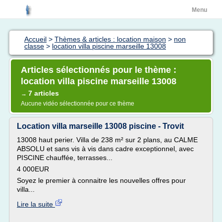
Menu
Accueil
>
Thèmes & articles : location maison
>
non
classe
>
location villa piscine marseille 13008
Articles sélectionnés pour le thème :
location villa piscine marseille 13008
7 articles
→
Aucune vidéo sélectionnée pour ce thème
Location villa marseille 13008 piscine - Trovit
13008 haut perier. Villa de 238 m² sur 2 plans, au CALME
ABSOLU et sans vis à vis dans cadre exceptionnel, avec
PISCINE chauffée, terrasses...
4 000EUR
Soyez le premier à connaitre les nouvelles offres pour
villa...
Lire la suite