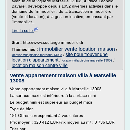
avenue de la viguerie Marseille 13008, 4 Place Léopold
Bavarel, développe depuis 1952 diverses activités dans le
domaine de l'immobilier : de la transaction immobilière
(vente et location), à la gestion locative, en passant par
l'immobilier...
Lire la suite
Site :
http://www.coulange-immobilier.fr
immobilier vente location maison
Thèmes liés :
/
site pour trouver une
/
location villa piscine marseille 13008
location d'appartement
/
/
location villa piscine marseille 13009
location maison centre ville
Vente appartement maison villa à Marseille
13008
Vente appartement maison villa à Marseille 13008
La surface maxi est inférieure à la surface mini
Le budget mini est supérieur au budget maxi
Type de bien
181 Offres correspondant à vos critères :
Prix moyen : 320 412 EURPrix moyen au m² : 3 736 EUR
Trier par