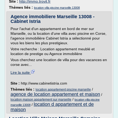
Site :
http://immo.trovit.fr
Thèmes liés :
location villa piscine marseille 13008
Agence immobiliere Marseille 13008 -
Cabinet Istria
Pour l'achat d'un appartement en bord de mer sur
Marseille, ou la location d'une villa avec piscine en Corse,
l'agence immobilière Cabinet Istria a sélectionné pour
vous les biens les plus prestigieux.
Votre recherche : Location appartement meublé et
location de prestige ou Agence immobilière
Vous cherchez une location de villa pour des vacances en
corse avec...
Lire la suite
Site :
http://www.cabinetistria.com
Thèmes liés :
/
location appartement piscine marseille
agence de location appartement et maison
/
/
location maison appartement sur marseille
location villa piscine
location d appartement et de
/
marseille 13008
maison