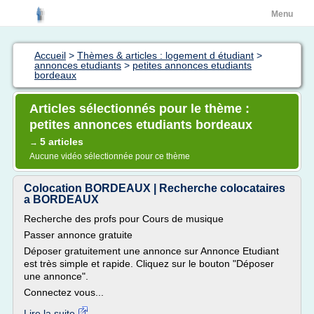
Menu
Accueil
>
Thèmes & articles : logement d étudiant
>
annonces etudiants
>
petites annonces etudiants
bordeaux
Articles sélectionnés pour le thème :
petites annonces etudiants bordeaux
5 articles
→
Aucune vidéo sélectionnée pour ce thème
Colocation BORDEAUX | Recherche colocataires
a BORDEAUX
Recherche des profs pour Cours de musique
Passer annonce gratuite
Déposer gratuitement une annonce sur Annonce Etudiant
est très simple et rapide. Cliquez sur le bouton "Déposer
une annonce".
Connectez vous...
Lire la suite