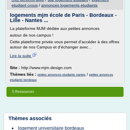
chez personne agee
etudiant crous
/
annonces logements etudiants
logements mjm école de Paris - Bordeaux -
Lille - Nantes ...
La plateforme MJM dédiée aux petites annonces
autour de nos campus !
Cette plateforme privée vous permet d'accéder à des offres
autour de nos Campus et d'échanger avec...
Lire la suite
Site :
http://www.mjm-design.com
Thèmes liés :
/
petites annonces etudiants nantes
petites annonces
etudiants bordeaux
5 Ressources
Thèmes associés
logement universitaire bordeaux