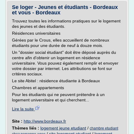
Se loger - Jeunes et étudiants - Bordeaux
et vous - Bordeaux
Trouvez toutes les informations pratiques sur le logement
des jeunes et des étudiants.
Résidences universitaires
Gérées par le Crous, elles accueillent de nombreux
étudiants pour une durée de neuf à douze mois.
Un "dossier social étudiant" doit être déposé auprès du
centre afin d'obtenir un logement en résidence
universitaire. Vous pouvez également remplir et envoyer
votre dossier par internet. Les attributions se font sur
critères sociaux.
Le site Abitel : résidence étudiante à Bordeaux
Chambres et appartements
Pour les étudiants qui ne peuvent prétendre à un
logement universitaire et qui cherchent...
Lire la suite
Site :
http://www.bordeaux.fr
Thèmes liés :
logement jeune etudiant
/
chambre etudiant
/
site logement etudiant
/
logement