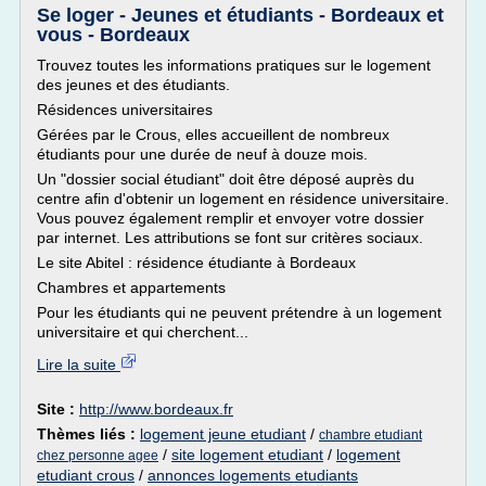
Se loger - Jeunes et étudiants - Bordeaux et
vous - Bordeaux
Trouvez toutes les informations pratiques sur le logement
des jeunes et des étudiants.
Résidences universitaires
Gérées par le Crous, elles accueillent de nombreux
étudiants pour une durée de neuf à douze mois.
Un "dossier social étudiant" doit être déposé auprès du
centre afin d'obtenir un logement en résidence universitaire.
Vous pouvez également remplir et envoyer votre dossier
par internet. Les attributions se font sur critères sociaux.
Le site Abitel : résidence étudiante à Bordeaux
Chambres et appartements
Pour les étudiants qui ne peuvent prétendre à un logement
universitaire et qui cherchent...
Lire la suite
Site :
http://www.bordeaux.fr
Thèmes liés :
logement jeune etudiant
/
chambre etudiant
/
site logement etudiant
/
logement
chez personne agee
etudiant crous
/
annonces logements etudiants