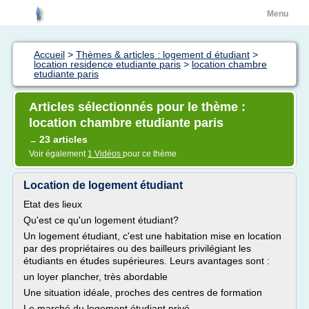
Menu
Accueil
>
Thèmes & articles : logement d étudiant
>
location residence etudiante paris
>
location chambre
etudiante paris
Articles sélectionnés pour le thème :
location chambre etudiante paris
23 articles
→
Voir également
1 Vidéos
pour ce thème
Location de logement étudiant
Etat des lieux
Qu'est ce qu'un logement étudiant?
Un logement étudiant, c'est une habitation mise en location
par des propriétaires ou des bailleurs privilégiant les
étudiants en études supérieures. Leurs avantages sont :
un loyer plancher, très abordable
Une situation idéale, proches des centres de formation
Le marché du logement étudiant privé