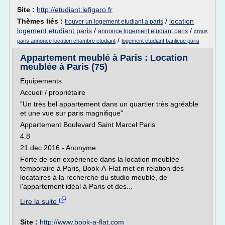
Site :
http://etudiant.lefigaro.fr
Thèmes liés :
/
location
trouver un logement etudiant a paris
logement etudiant paris
/
/
annonce logement etudiant paris
crous
/
paris annonce location chambre etudiant
logement etudiant banlieue paris
Appartement meublé à Paris : Location
meublée à Paris (75)
Equipements
Accueil / propriétaire
"Un très bel appartement dans un quartier très agréable
et une vue sur paris magnifique"
Appartement Boulevard Saint Marcel Paris
4.8
21 dec 2016 - Anonyme
Forte de son expérience dans la location meublée
temporaire à Paris, Book-A-Flat met en relation des
locataires à la recherche du studio meublé, de
l'appartement idéal à Paris et des...
Lire la suite
Site :
http://www.book-a-flat.com