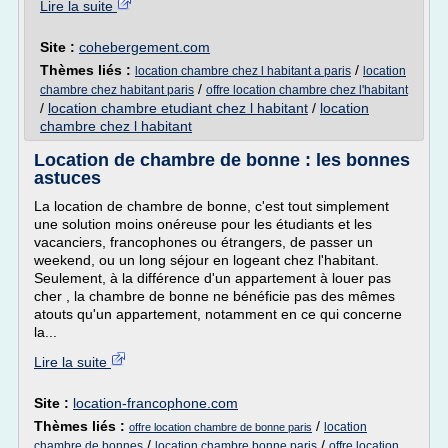
Lire la suite
Site :
cohebergement.com
Thèmes liés :
/
location chambre chez l habitant a paris
location
/
chambre chez habitant paris
offre location chambre chez l'habitant
/
location chambre etudiant chez l habitant
/
location
chambre chez l habitant
Location de chambre de bonne : les bonnes
astuces
La location de chambre de bonne, c'est tout simplement
une solution moins onéreuse pour les étudiants et les
vacanciers, francophones ou étrangers, de passer un
weekend, ou un long séjour en logeant chez l'habitant.
Seulement, à la différence d'un appartement à louer pas
cher , la chambre de bonne ne bénéficie pas des mêmes
atouts qu'un appartement, notamment en ce qui concerne
la...
Lire la suite
Site :
location-francophone.com
Thèmes liés :
/
location
offre location chambre de bonne paris
/
/
chambre de bonnes
location chambre bonne paris
offre location