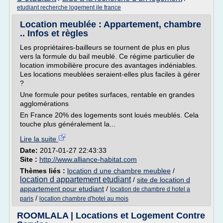
etudiant recherche logement ile france
Location meublée : Appartement, chambre
.. Infos et règles
Les propriétaires-bailleurs se tournent de plus en plus
vers la formule du bail meublé. Ce régime particulier de
location immobilière procure des avantages indéniables.
Les locations meublées seraient-elles plus faciles à gérer
?
Une formule pour petites surfaces, rentable en grandes
agglomérations
En France 20% des logements sont loués meublés. Cela
touche plus généralement la...
Lire la suite
Date:
2017-01-27 22:43:33
Site :
http://www.alliance-habitat.com
Thèmes liés :
location d une chambre meublee
/
location d appartement etudiant
/
site de location d
appartement pour etudiant
/
location de chambre d hotel a
/
paris
location chambre d'hotel au mois
ROOMLALA | Locations et Logement Contre