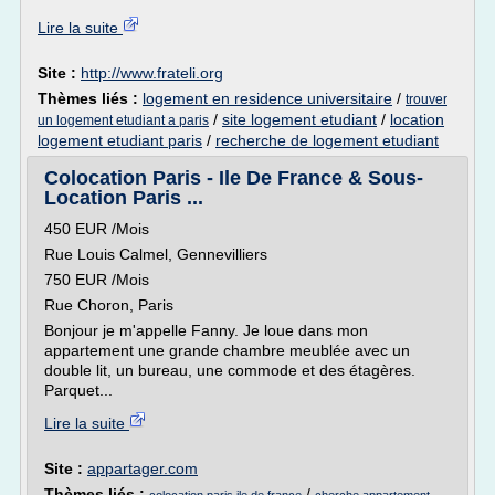
Lire la suite
Site :
http://www.frateli.org
Thèmes liés :
logement en residence universitaire
/
trouver
/
site logement etudiant
/
location
un logement etudiant a paris
logement etudiant paris
/
recherche de logement etudiant
Colocation Paris - Ile De France & Sous-
Location Paris ...
450 EUR /Mois
Rue Louis Calmel, Gennevilliers
750 EUR /Mois
Rue Choron, Paris
Bonjour je m'appelle Fanny. Je loue dans mon
appartement une grande chambre meublée avec un
double lit, un bureau, une commode et des étagères.
Parquet...
Lire la suite
Site :
appartager.com
Thèmes liés :
/