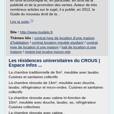
en droit économique et, en particulier, en droit de la
publicité et de la promotion des ventes. Auteur de très
nombreux articles sur le sujet, il a publié, en 2012, le
Guide du nouveau droit de la...
Lire la suite
Site :
http://www.modelo.fr
Thèmes liés :
contrat type de location d'une maison
d'habitation
/
contrat location meuble etudiant
/
contrat
type de location d une maison
/
bail de location d une
maison
/
modele bail location maison vide
Les résidences universitaires du CROUS |
Espace Infos ...
La chambre traditionnelle de 9m², meublée avec lavabo.
Cuisines et sanitaires collectifs
La chambre rénovée de 14m², meublée avec douche,
lavabo, réfrigérateur et micro-ondes. Cuisines et sanitaires
collectifs
La chambre rénovée avec cabine tri-fonction de
10m², meublée avec douche, lavabo, wc, réfrigérateur.
Cuisines collectives
La chambre rénovée avec cabine...