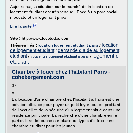
Aujourd'hui, la situation sur le marché de la location de
logement étudiant est très tendue : Face à un parc social
modeste et un logement privé...
Lire la suite
Site :
http://www.locetudes.com
location
Thèmes liés :
location logement etudiant paris
/
de logement etudiant
demande d aide au logement
/
logement d
etudiant
/
/
trouver un logement etudiant a paris
etudiant
Chambre à louer chez l'habitant Paris -
cohebergement.com
37
»
La location d'une chambre chez l'habitant à Paris est une
solution efficace pour payer un petit loyer tout en profitant
de l'accueil et de la sécurité d'un logement situé dans une
résidence principale. La recherche d'une chambre entre
particuliers débouche sur plusieurs types d'offres : une
chambre étudiant pour les jeunes...