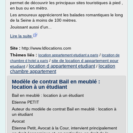
permet de découvrir les principaux sites touristiques à pied ,
en bus ou en métro.
Les amoureux apprécieront les balades romantiques le long
de la Seine à moins de 100 mètres.
Jouissant aussi d'un...
Lire la suite
Site :
http://www.ldlocations.com
Thèmes liés :
/
location appartement etudiant a paris
location de
/
site de location d appartement pour
chambre d hotel a paris
location d appartement etudiant
location
etudiant
/
/
chambre appartement
Modèle de contrat Bail en meublé :
location à un étudiant
Bail en meublé : location à un étudiant
Etienne PETIT
Auteur du modèle de contrat Bail en meublé : location à
un étudiant
Avocat
Etienne Petit, Avocat à la Cour, intervient principalement