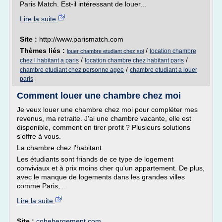
Paris Match. Est-il intéressant de louer...
Lire la suite
Site :
http://www.parismatch.com
Thèmes liés :
/
location chambre
louer chambre etudiant chez soi
/
/
chez l habitant a paris
location chambre chez habitant paris
/
chambre etudiant chez personne agee
chambre etudiant a louer
paris
Comment louer une chambre chez moi
Je veux louer une chambre chez moi pour compléter mes
revenus, ma retraite. J'ai une chambre vacante, elle est
disponible, comment en tirer profit ? Plusieurs solutions
s'offre à vous.
La chambre chez l'habitant
Les étudiants sont friands de ce type de logement
conviviaux et à prix moins cher qu'un appartement. De plus,
avec le manque de logements dans les grandes villes
comme Paris,...
Lire la suite
Site :
cohebergement.com