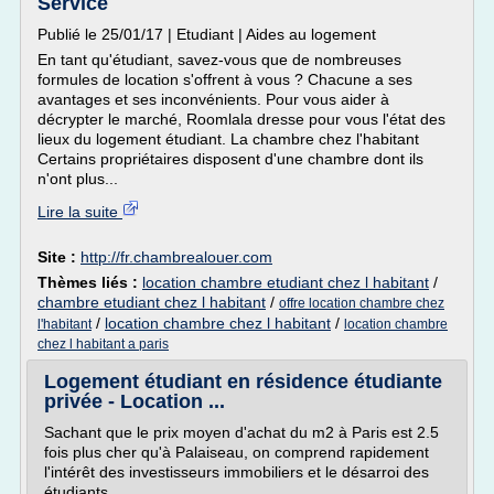
Service
Publié le 25/01/17 | Etudiant | Aides au logement
En tant qu'étudiant, savez-vous que de nombreuses
formules de location s'offrent à vous ? Chacune a ses
avantages et ses inconvénients. Pour vous aider à
décrypter le marché, Roomlala dresse pour vous l'état des
lieux du logement étudiant. La chambre chez l'habitant
Certains propriétaires disposent d'une chambre dont ils
n'ont plus...
Lire la suite
Site :
http://fr.chambrealouer.com
Thèmes liés :
location chambre etudiant chez l habitant
/
chambre etudiant chez l habitant
/
offre location chambre chez
/
location chambre chez l habitant
/
l'habitant
location chambre
chez l habitant a paris
Logement étudiant en résidence étudiante
privée - Location ...
Sachant que le prix moyen d'achat du m2 à Paris est 2.5
fois plus cher qu'à Palaiseau, on comprend rapidement
l'intérêt des investisseurs immobiliers et le désarroi des
étudiants.