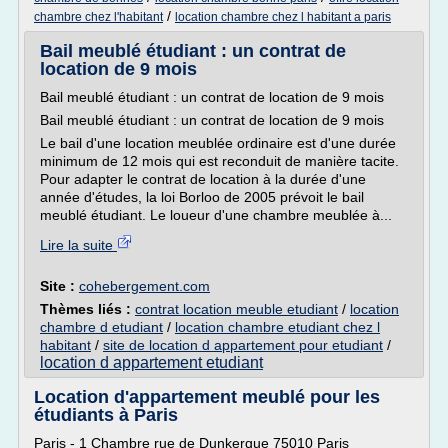
/
chambre chez l'habitant
location chambre chez l habitant a paris
Bail meublé étudiant : un contrat de
location de 9 mois
Bail meublé étudiant : un contrat de location de 9 mois
Bail meublé étudiant : un contrat de location de 9 mois
Le bail d'une location meublée ordinaire est d'une durée
minimum de 12 mois qui est reconduit de manière tacite.
Pour adapter le contrat de location à la durée d'une
année d'études, la loi Borloo de 2005 prévoit le bail
meublé étudiant. Le loueur d'une chambre meublée à...
Lire la suite
Site :
cohebergement.com
Thèmes liés :
contrat location meuble etudiant
/
location
chambre d etudiant
/
location chambre etudiant chez l
habitant
/
site de location d appartement pour etudiant
/
location d appartement etudiant
Location d'appartement meublé pour les
étudiants à Paris
Paris - 1 Chambre rue de Dunkerque 75010 Paris