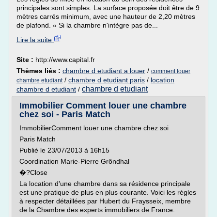
principales sont simples. La surface proposée doit être de 9
mètres carrés minimum, avec une hauteur de 2,20 mètres
de plafond. « Si la chambre n'intègre pas de...
Lire la suite
Site :
http://www.capital.fr
Thèmes liés :
chambre d etudiant a louer
/
comment louer
/
chambre d etudiant paris
/
location
chambre etudiant
chambre d etudiant
chambre d etudiant
/
Immobilier Comment louer une chambre
chez soi - Paris Match
ImmobilierComment louer une chambre chez soi
Paris Match
Publié le 23/07/2013 à 16h15
Coordination Marie-Pierre Grôndhal
�?Close
La location d'une chambre dans sa résidence principale
est une pratique de plus en plus courante. Voici les règles
à respecter détaillées par Hubert du Fraysseix, membre
de la Chambre des experts immobiliers de France.