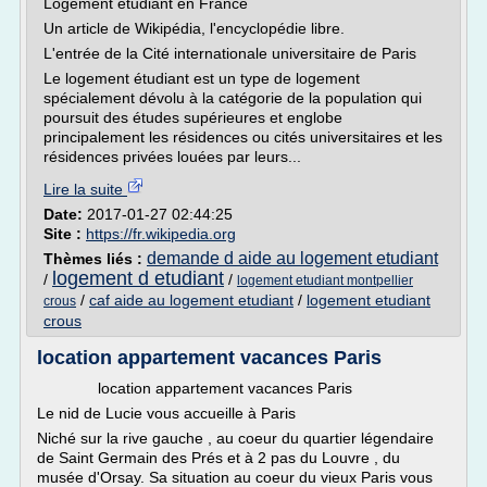
Logement étudiant en France
Un article de Wikipédia, l'encyclopédie libre.
L'entrée de la Cité internationale universitaire de Paris
Le logement étudiant est un type de logement
spécialement dévolu à la catégorie de la population qui
poursuit des études supérieures et englobe
principalement les résidences ou cités universitaires et les
résidences privées louées par leurs...
Lire la suite
Date:
2017-01-27 02:44:25
Site :
https://fr.wikipedia.org
demande d aide au logement etudiant
Thèmes liés :
logement d etudiant
/
/
logement etudiant montpellier
/
caf aide au logement etudiant
/
logement etudiant
crous
crous
location appartement vacances Paris
location appartement vacances Paris
Le nid de Lucie vous accueille à Paris
Niché sur la rive gauche , au coeur du quartier légendaire
de Saint Germain des Prés et à 2 pas du Louvre , du
musée d'Orsay. Sa situation au coeur du vieux Paris vous