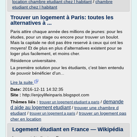
location chambre etudiant chez l habitant
/
chambre
etudiant chez l habitant
Trouver un logement à Paris: toutes les
alternatives à ...
Paris attire chaque année des millions de jeunes: pour les
études, pour un stage ou encore pour trouver un boulot.
Mais la capitale ne doit pas être reservé à ceux qui ont les
moyens! Et de plus en plus d'alternatives existent pour se
loger plus facilement, et moins cher.
Résidence universitaire.
La première solution pour les étudiants, c'est bien entendu
de pouvoir bénéficier d'un...
Lire la suite
Date:
2016-12-11 14:32:35
Site :
http://enjoylifeinparis.blogspot.com
demande
Thèmes liés :
/
trouver un logement etudiant a paris
d aide au logement etudiant
/
trouver une chambre d
etudiant
/
/
trouver un logement pas
trouver un logement a paris
cher en location
Logement étudiant en France — Wikipédia