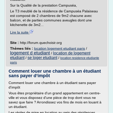
Sur la Qualité de la prestation Campuséa,
Le T3 meublé de la résidence de Campuséa Palaiseau
est composé de 2 chambres de 9m2 chacune avec
balcon, et de parties communes aveugles dont une
kitchenette de 3m2...
Lire la suite
Site :
http://forum.quechoisir.org
Thèmes liés :
location logement etudiant paris
/
logement d etudiant
location de logement
/
etudiant
se loger etudiant
/
/
location residence etudiante
paris
Comment louer une chambre à un étudiant
sans payer d’impôt
Comment louer une chambre à un étudiant sans payer
d'impôt
Vous êtes propriétaire d'un grand appartement en centre-
ville et vous disposez d'une pièce de trop dont vous ne
savez que faire ? Arrondissez vos fins de mois en louant à
un étudiant.
Les règles de mise en location au sein des résidences