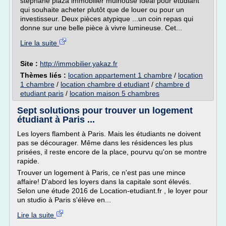
stephane plaza immobilier mulhouse Idéal pour étudiant
qui souhaite acheter plutôt que de louer ou pour un
investisseur. Deux pièces atypique ...un coin repas qui
donne sur une belle pièce à vivre lumineuse. Cet...
Lire la suite
Site :
http://immobilier.yakaz.fr
Thèmes liés :
location appartement 1 chambre
/
location
1 chambre
/
location chambre d etudiant
/
chambre d
etudiant paris
/
location maison 5 chambres
Sept solutions pour trouver un logement
étudiant à Paris ...
Les loyers flambent à Paris. Mais les étudiants ne doivent
pas se décourager. Même dans les résidences les plus
prisées, il reste encore de la place, pourvu qu'on se montre
rapide.
Trouver un logement à Paris, ce n'est pas une mince
affaire! D'abord les loyers dans la capitale sont élevés.
Selon une étude 2016 de Location-etudiant.fr , le loyer pour
un studio à Paris s'élève en...
Lire la suite