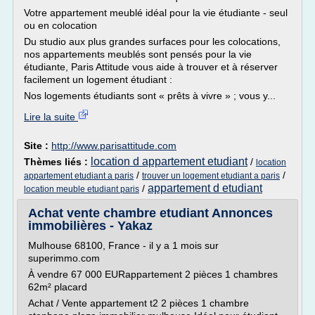
Votre appartement meublé idéal pour la vie étudiante - seul
ou en colocation
Du studio aux plus grandes surfaces pour les colocations,
nos appartements meublés sont pensés pour la vie
étudiante, Paris Attitude vous aide à trouver et à réserver
facilement un logement étudiant :
Nos logements étudiants sont « prêts à vivre » ; vous y...
Lire la suite
Site :
http://www.parisattitude.com
location d appartement etudiant
Thèmes liés :
/
location
/
/
appartement etudiant a paris
trouver un logement etudiant a paris
appartement d etudiant
/
location meuble etudiant paris
Achat vente chambre etudiant Annonces
immobilières - Yakaz
Mulhouse 68100, France - il y a 1 mois sur
superimmo.com
À vendre 67 000 EURappartement 2 pièces 1 chambres
62m² placard
Achat / Vente appartement t2 2 pièces 1 chambre