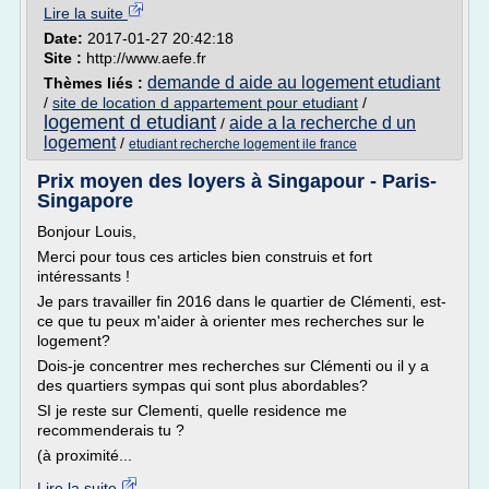
Lire la suite
Date:
2017-01-27 20:42:18
Site :
http://www.aefe.fr
demande d aide au logement etudiant
Thèmes liés :
/
site de location d appartement pour etudiant
/
logement d etudiant
aide a la recherche d un
/
logement
/
etudiant recherche logement ile france
Prix moyen des loyers à Singapour - Paris-
Singapore
Bonjour Louis,
Merci pour tous ces articles bien construis et fort
intéressants !
Je pars travailler fin 2016 dans le quartier de Clémenti, est-
ce que tu peux m'aider à orienter mes recherches sur le
logement?
Dois-je concentrer mes recherches sur Clémenti ou il y a
des quartiers sympas qui sont plus abordables?
SI je reste sur Clementi, quelle residence me
recommenderais tu ?
(à proximité...
Lire la suite