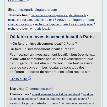
Site :
http://paris-singapore.com
Thèmes liés :
/
recherche sur paris logement a prix raisonnable
/
trouver un logement pas
recherche sur paris logement a prix
cher en location
/
/
recherche logement paris location particulier
recherche logement paris location
Où faire un investissement locatif à Paris
> Où faire un investissement locatif à Paris ?
Où faire un investissement locatif à Paris ?
Pour réaliser un investissement locatif, il faut être riche...
Mieux vaut commencer par un petit investissement que
par un gros... Il faut être sûr de soi... Il ne faut pas avoir
peur de se tromper... Les locataires sont tous des
profiteurs... Il existe de nombreuses idées reçues sur...
Lire la suite
Site :
http://homeselect.paris
Thèmes liés :
/
investissement locatif studio etudiant
location
/
/
studio etudiant paris
location appartement etudiant a paris
location logement etudiant paris
/
recherche logement paris