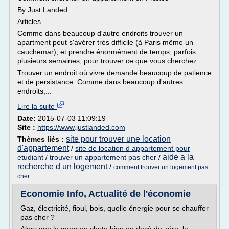
By Just Landed
Articles
Comme dans beaucoup d'autre endroits trouver un
apartment peut s'avérer très difficile (à Paris même un
cauchemar), et prendre énormément de temps, parfois
plusieurs semaines, pour trouver ce que vous cherchez.
Trouver un endroit où vivre demande beaucoup de patience
et de persistance. Comme dans beaucoup d'autres
endroits,...
Lire la suite
Date:
2015-07-03 11:09:19
Site :
https://www.justlanded.com
site pour trouver une location
Thèmes liés :
d'appartement
/
site de location d appartement pour
aide a la
etudiant
/
trouver un appartement pas cher
/
recherche d un logement
/
comment trouver un logement pas
cher
Economie Info, Actualité de l'économie
Gaz, électricité, fioul, bois, quelle énergie pour se chauffer
pas cher ?