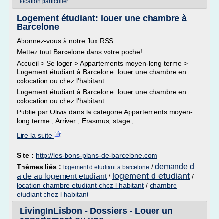
location particulier
Logement étudiant: louer une chambre à
Barcelone
Abonnez-vous à notre flux RSS
Mettez tout Barcelone dans votre poche!
Accueil > Se loger > Appartements moyen-long terme >
Logement étudiant à Barcelone: louer une chambre en
colocation ou chez l'habitant
Logement étudiant à Barcelone: louer une chambre en
colocation ou chez l'habitant
Publié par Olivia dans la catégorie Appartements moyen-
long terme , Arriver , Erasmus, stage ,...
Lire la suite
Site :
http://les-bons-plans-de-barcelone.com
demande d
Thèmes liés :
/
logement d etudiant a barcelone
logement d etudiant
aide au logement etudiant
/
/
location chambre etudiant chez l habitant
/
chambre
etudiant chez l habitant
LivingInLisbon - Dossiers - Louer un