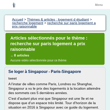
Menu
Accueil
>
Thèmes & articles : logement d étudiant
>
recherche logement
>
recherche sur paris logement a
prix raisonnable
Articles sélectionnés pour le thème :
recherche sur paris logement a prix
raisonnable
8 articles
→
Aucune vidéo sélectionnée pour ce thème
Se loger à Singapour - Paris-Singapore
tweet
A l'instar de villes comme Paris, Londres ou Shanghai,
Singapour a vu le prix des logements à la location atteindre
des sommets ces 5 dernières années.
C'est d'autant plus vrai que Singapour est une île et ne
dispose que d'un espace très limité. Tour d'horizon de la
situation en 2016 à Singapour avec ce guide du logement.