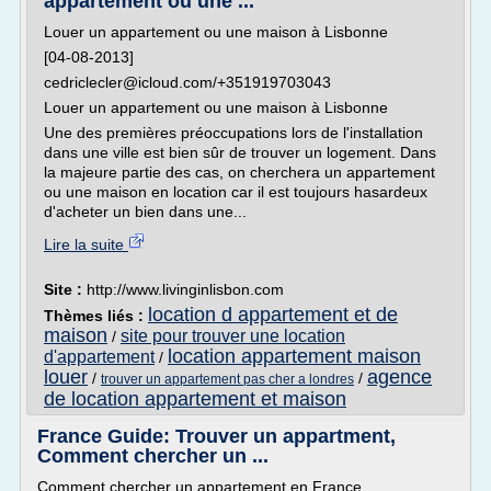
appartement ou une ...
Louer un appartement ou une maison à Lisbonne
[04-08-2013]
cedriclecler@icloud.com/+351919703043
Louer un appartement ou une maison à Lisbonne
Une des premières préoccupations lors de l'installation
dans une ville est bien sûr de trouver un logement. Dans
la majeure partie des cas, on cherchera un appartement
ou une maison en location car il est toujours hasardeux
d'acheter un bien dans une...
Lire la suite
Site :
http://www.livinginlisbon.com
location d appartement et de
Thèmes liés :
maison
site pour trouver une location
/
location appartement maison
d'appartement
/
louer
agence
/
/
trouver un appartement pas cher a londres
de location appartement et maison
France Guide: Trouver un appartment,
Comment chercher un ...
Comment chercher un appartement en France