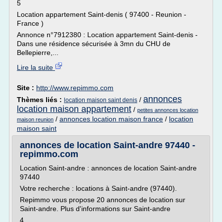
5
Location appartement Saint-denis ( 97400 - Reunion -
France )
Annonce n°7912380 : Location appartement Saint-denis -
Dans une résidence sécurisée à 3mn du CHU de
Bellepierre,...
Lire la suite
Site :
http://www.repimmo.com
annonces
Thèmes liés :
/
location maison saint denis
location maison appartement
/
petites annonces location
/
annonces location maison france
/
location
maison reunion
maison saint
annonces de location Saint-andre 97440 -
repimmo.com
Location Saint-andre : annonces de location Saint-andre
97440
Votre recherche : locations à Saint-andre (97440).
Repimmo vous propose 20 annonces de location sur
Saint-andre. Plus d'informations sur Saint-andre
4