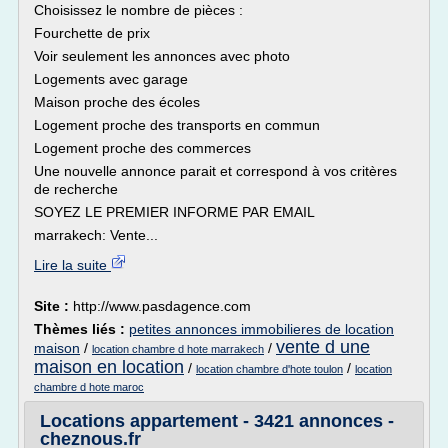
Choisissez le nombre de pièces :
Fourchette de prix
Voir seulement les annonces avec photo
Logements avec garage
Maison proche des écoles
Logement proche des transports en commun
Logement proche des commerces
Une nouvelle annonce parait et correspond à vos critères
de recherche
SOYEZ LE PREMIER INFORME PAR EMAIL
marrakech: Vente...
Lire la suite
Site :
http://www.pasdagence.com
Thèmes liés :
petites annonces immobilieres de location
vente d une
maison
/
/
location chambre d hote marrakech
maison en location
/
/
location chambre d'hote toulon
location
chambre d hote maroc
Locations appartement - 3421 annonces -
cheznous.fr