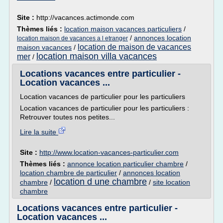
Site :
http://vacances.actimonde.com
Thèmes liés :
location maison vacances particuliers
/
/
annonces location
location maison de vacances a l etranger
location de maison de vacances
maison vacances
/
location maison villa vacances
mer
/
Locations vacances entre particulier -
Location vacances ...
Location vacances de particulier pour les particuliers
Location vacances de particulier pour les particuliers :
Retrouver toutes nos petites...
Lire la suite
Site :
http://www.location-vacances-particulier.com
Thèmes liés :
annonce location particulier chambre
/
location chambre de particulier
/
annonces location
location d une chambre
chambre
/
/
site location
chambre
Locations vacances entre particulier -
Location vacances ...