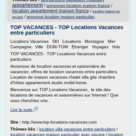
appartement
/
annonces location maison france
/
location appartement maison france
/
location maison en
/
annonce location maison particulier
guyane
TOP VACANCES - TOP Locations Vacances
entre particuliers
Locations Vacances SKI Locations Montagne Mer
Campagne Ville DOM-TOM Etranger Voyages Vols
TOP VACANCES - TOP Locations Vacances entre
particuliers
Annonces de location vacances et saisonnière de
vacances, offres de location vacances entre particuliers.
Location de maison vacances chalet villa gite chambre
d'hôtes appartement studio mobil home.
Bienvenue sur TOP Locations Vacances , le site des
locations de vacances et saisonnières sur Internet ! Que
vous cherchiez une...
Lire la suite
Site :
http://www.top-locations-vacances.com
Thèmes liés :
location villa vacances entre particuliers
/
location vacances maison particulier avec piscine
/
location