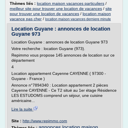
Thèmes liés :
location maison vacances particuliers
/
meilleur site pour trouver une location de vacances
/
site
pour trouver une location de vacances
/
location maison
vacance pas cher
/
location maison vacances derniere minute
Location Guyane : annonces de location
Guyane 973
Location Guyane : annonces de location Guyane 973
Votre recherche : location Guyane (973).
Repimmo vous propose 145 annonces de location sur ce
département
4
Location appartement Cayenne CAYENNE ( 97300 -
Guyane - France )
Annonce n°7894340 : Location appartement 2 pièces
Cayenne CAYENNE - Ce T2 situé au 1er étage Résidence
LES ESTUDOMS comprend un séjour, une cuisine
américaine...
Lire la suite
Site :
http://www.repimmo.com
annonces location maison
Thèmes liés :