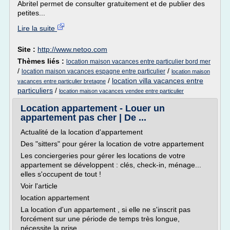
Abritel permet de consulter gratuitement et de publier des
petites...
Lire la suite
Site :
http://www.netoo.com
Thèmes liés :
location maison vacances entre particulier bord mer
/
/
location maison vacances espagne entre particulier
location maison
/
location villa vacances entre
vacances entre particulier bretagne
particuliers
/
location maison vacances vendee entre particulier
Location appartement - Louer un
appartement pas cher | De ...
Actualité de la location d'appartement
Des "sitters" pour gérer la location de votre appartement
Les conciergeries pour gérer les locations de votre
appartement se développent : clés, check-in, ménage...
elles s'occupent de tout !
Voir l'article
location appartement
La location d'un appartement , si elle ne s'inscrit pas
forcément sur une période de temps très longue,
nécessite la prise...