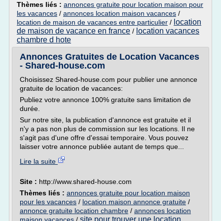
Thèmes liés :
annonces gratuite pour location maison pour
les vacances
/
annonces location maison vacances
/
location
location de maison de vacances entre particulier
/
de maison de vacance en france
location vacances
/
chambre d hote
Annonces Gratuites de Location Vacances
- Shared-house.com
Choisissez Shared-house.com pour publier une annonce
gratuite de location de vacances:
Publiez votre annonce 100% gratuite sans limitation de
durée.
Sur notre site, la publication d'annonce est gratuite et il
n'y a pas non plus de commission sur les locations. Il ne
s'agit pas d'une offre d'essai temporaire. Vous pouvez
laisser votre annonce publiée autant de temps que...
Lire la suite
Site :
http://www.shared-house.com
Thèmes liés :
annonces gratuite pour location maison
pour les vacances
/
location maison annonce gratuite
/
annonce gratuite location chambre
/
annonces location
site pour trouver une location
maison vacances
/