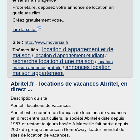
et sans frais d'agence
Propriétaire, déposez votre annonce de location en
quelques clics
Créez gratuitement votre...
Lire la suite
Site :
http://www.moversia.fr
location d appartement et de
Thèmes liés :
maison
location d appartement etudiant
/
/
recherche location d une maison
/
location
annonces location
maison annonce gratuite
/
maison appartement
Abritel.fr - locations de vacances Abritel, en
direct ...
Description du site :
Abritel : locations de vacances
Abritel est le numéro un français de locations de vacances
en direct entre particuliers, la société Abritel existe depuis
1987 et restant toujours basée à Marseille fait partie depuis
2007 du groupe américain HomeAway, leader mondial de
sites de location de vacances.