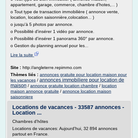
appartement, garage, commerce, chambre d'hotes,... )
o Tout type de transaction immobilière ( annonce vente,
location, location saisonnière,colocation... )
o jusqu'à 5 photos par annonce.
o Possibilité d'insérer 1 vidéo par annonce.
o Possibilité d'insérer 1 panorama 360° par annonce.
o Gestion du planning annuel pour les...
Lire la suite
Site :
http://angleterre.repimmo.com
Thèmes liés :
annonces gratuite pour location maison pour
annonces immobiliere pour location de
les vacances
/
maison
/
annonce gratuite location chambre
/
location
maison annonce gratuite
/
annonce location maison
saisonniere
Locations de vacances - 33587 annonces -
Location ...
Chambres d'hôtes
Locations de vacances: Aujourd'hui, 32 894 annonces
partout en France.