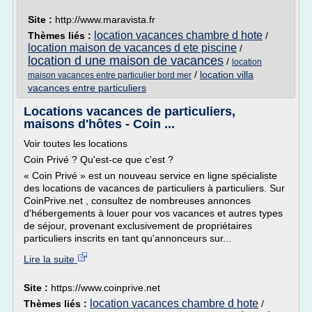
Site :
http://www.maravista.fr
location vacances chambre d hote
Thèmes liés :
/
location maison de vacances d ete piscine
/
location d une maison de vacances
/
location
/
location villa
maison vacances entre particulier bord mer
vacances entre particuliers
Locations vacances de particuliers,
maisons d'hôtes - Coin ...
Voir toutes les locations
Coin Privé ? Qu'est-ce que c'est ?
« Coin Privé » est un nouveau service en ligne spécialiste
des locations de vacances de particuliers à particuliers. Sur
CoinPrive.net , consultez de nombreuses annonces
d'hébergements à louer pour vos vacances et autres types
de séjour, provenant exclusivement de propriétaires
particuliers inscrits en tant qu'annonceurs sur...
Lire la suite
Site :
https://www.coinprive.net
location vacances chambre d hote
Thèmes liés :
/