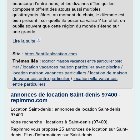
beaucoup d'entre nous, et les dizaines d'îles qui les
composent offrent des atouts aussi multiples
qu'attrayants. Alors, au moment du choix, le dilemme est
bien présent : sur quelle île poser sa valise ? En effet, on
oublie souvent que cette région du monde s'étend sur
une grande...
Lire la suite
Site :
https://antilleslocation.com
Thèmes liés :
location maison vacances entre particulier bord
/
location vacances maison particulier avec piscine
/
mer
location maison vacances particuliers
/
location de maison
de vacances entre particulier
/
location villa vacances
entre particuliers
annonces de location Saint-denis 97400 -
repimmo.com
Location Saint-denis : annonces de location Saint-denis
97400
Votre recherche : locations à Saint-denis (97400).
Repimmo vous propose 25 annonces de location sur Saint-
denis. Plus d'informations sur Saint-denis