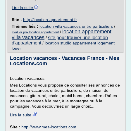
Lire la suite
Site :
http://location-appartement.fr
Thèmes liés :
location villa vacances entre particuliers
/
location appartement
/
evaluer prix location appartement
villa vacances
site pour trouver une location
/
d'appartement
/
location studio appartement logement
louer
Location vacances - Vacances France - Mes
Locations.com
Location vacances
Mes Locations vous propose de consulter ses annonces de
location de vacances entre particuliers, de maison de
vacances, gite rural, chalet, mobil home, chambre d'hôtes
pour les vacances à la mer, à la montagne ou à la
campagne. Vous découvrirez un large choix...
Lire la suite
Site :
http://www.mes-locations.com