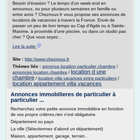
Besoin d'évasion ? Le temps d'un week-end en
amoureux, ou pour plusieurs semaines en famille ou
entre amis ? Cheznous.fr vous propose ses annonces de
locations de vacances à travers la France. Envie de
passer un peu de bon temps au Cap d'Agde ou à Sainte-
Maxime, à proximité d'une piscine, ou dans un studio pas
cher ? Que vous soyez...
Lire la suite
Site :
http://www.cheznous.fr
Thèmes liés :
annonce location particulier chambre
/
location d une
annonces location chambre
/
chambre
/
location villa vacances entre particuliers
/
location appartement villa vacances
Annonces immobilieres de particulier à
particulier ...
Recherchez votre petite annonce immobilière en fonction
de vos propre critères,rien n'est obligatoire.
Département ou pays
La ville (Sélectionnez d'abord un département)
Maison, appartement, garage, terrain...