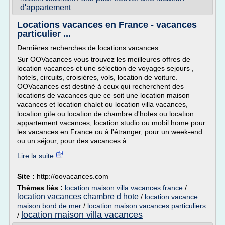
d'appartement
Locations vacances en France - vacances
particulier ...
Dernières recherches de locations vacances
Sur OOVacances vous trouvez les meilleures offres de
location vacances et une sélection de voyages sejours ,
hotels, circuits, croisières, vols, location de voiture.
OOVacances est destiné à ceux qui recherchent des
locations de vacances que ce soit une location maison
vacances et location chalet ou location villa vacances,
location gite ou location de chambre d'hotes ou location
appartement vacances, location studio ou mobil home pour
les vacances en France ou à l'étranger, pour un week-end
ou un séjour, pour des vacances à...
Lire la suite
Site :
http://oovacances.com
Thèmes liés :
location maison villa vacances france
/
location vacances chambre d hote
/
location vacance
maison bord de mer
/
location maison vacances particuliers
location maison villa vacances
/