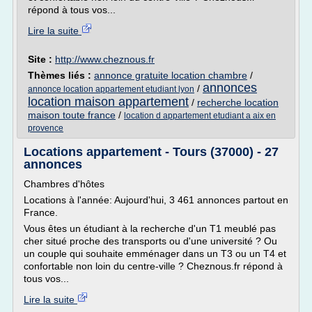
répond à tous vos...
Lire la suite
Site :
http://www.cheznous.fr
Thèmes liés :
annonce gratuite location chambre
/
annonces
/
annonce location appartement etudiant lyon
location maison appartement
/
recherche location
maison toute france
/
location d appartement etudiant a aix en
provence
Locations appartement - Tours (37000) - 27
annonces
Chambres d'hôtes
Locations à l'année: Aujourd'hui, 3 461 annonces partout en
France.
Vous êtes un étudiant à la recherche d'un T1 meublé pas
cher situé proche des transports ou d'une université ? Ou
un couple qui souhaite emménager dans un T3 ou un T4 et
confortable non loin du centre-ville ? Cheznous.fr répond à
tous vos...
Lire la suite