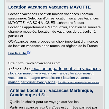
Location vacances Vacances MAYOTTE
Location vacances Location maison vacances Location
saisonnière. Sélection d'offres location vacances Vacances
MAYOTTE. MAISON A LOUER, 1chambre à louer,
Locations appartement à Mamoudzou, Location saisonnière
chambre meublée. Location de vacances de particulier à
particulier.
OOVacances vous propose un choix important d'annonces
de location vacances dans toutes les régions de la France...
Lire la suite
Site :
http://www.oovacances.com
location appartement villa vacances
Thèmes liés :
/
location maison villa vacances france
/
location maison
vacances campagne avec piscine
/
location vacances
maison particulier avec piscine
/
location maison mayotte vacances
Antilles Location : vacances Martinique,
Guadeloupe et St ...
Quelle île choisir pour un voyage aux Antilles
Partir en vacances aux Caraïbes est un rêve partagé par