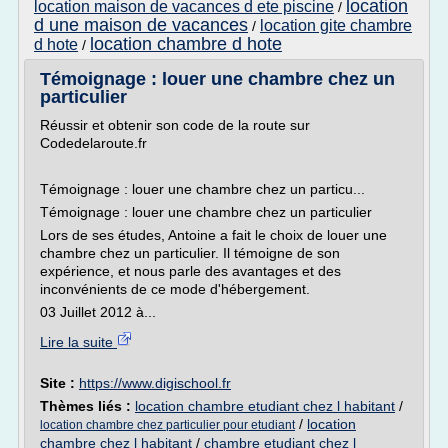
location
location maison de vacances d ete piscine
/
d une maison de vacances
location gite chambre
/
location chambre d hote
d hote
/
Témoignage : louer une chambre chez un
particulier
Réussir et obtenir son code de la route sur
Codedelaroute.fr
Témoignage : louer une chambre chez un particu...
Témoignage : louer une chambre chez un particulier
Lors de ses études, Antoine a fait le choix de louer une
chambre chez un particulier. Il témoigne de son
expérience, et nous parle des avantages et des
inconvénients de ce mode d'hébergement.
03 Juillet 2012 à...
Lire la suite
Site :
https://www.digischool.fr
Thèmes liés :
location chambre etudiant chez l habitant
/
/
location
location chambre chez particulier pour etudiant
chambre chez l habitant
/
chambre etudiant chez l