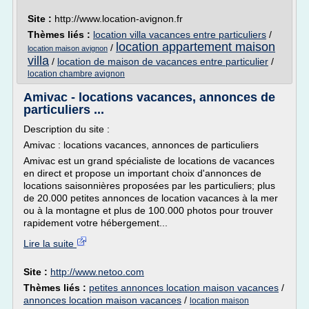
Site :
http://www.location-avignon.fr
Thèmes liés :
location villa vacances entre particuliers
/
location appartement maison
/
location maison avignon
villa
/
location de maison de vacances entre particulier
/
location chambre avignon
Amivac - locations vacances, annonces de
particuliers ...
Description du site :
Amivac : locations vacances, annonces de particuliers
Amivac est un grand spécialiste de locations de vacances
en direct et propose un important choix d'annonces de
locations saisonnières proposées par les particuliers; plus
de 20.000 petites annonces de location vacances à la mer
ou à la montagne et plus de 100.000 photos pour trouver
rapidement votre hébergement...
Lire la suite
Site :
http://www.netoo.com
Thèmes liés :
petites annonces location maison vacances
/
annonces location maison vacances
/
location maison