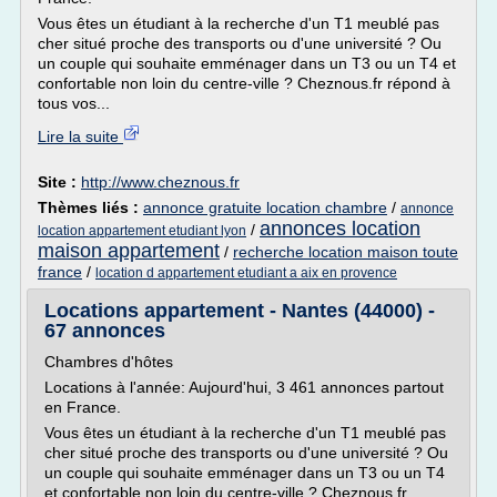
Vous êtes un étudiant à la recherche d'un T1 meublé pas
cher situé proche des transports ou d'une université ? Ou
un couple qui souhaite emménager dans un T3 ou un T4 et
confortable non loin du centre-ville ? Cheznous.fr répond à
tous vos...
Lire la suite
Site :
http://www.cheznous.fr
Thèmes liés :
annonce gratuite location chambre
/
annonce
annonces location
/
location appartement etudiant lyon
maison appartement
/
recherche location maison toute
france
/
location d appartement etudiant a aix en provence
Locations appartement - Nantes (44000) -
67 annonces
Chambres d'hôtes
Locations à l'année: Aujourd'hui, 3 461 annonces partout
en France.
Vous êtes un étudiant à la recherche d'un T1 meublé pas
cher situé proche des transports ou d'une université ? Ou
un couple qui souhaite emménager dans un T3 ou un T4
et confortable non loin du centre-ville ? Cheznous.fr