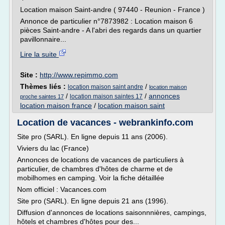
Location maison Saint-andre ( 97440 - Reunion - France )
Annonce de particulier n°7873982 : Location maison 6
pièces Saint-andre - A l'abri des regards dans un quartier
pavillonnaire...
Lire la suite
Site :
http://www.repimmo.com
Thèmes liés :
/
location maison saint andre
location maison
/
/
annonces
location maison saintes 17
proche saintes 17
location maison france
/
location maison saint
Location de vacances - webrankinfo.com
Site pro (SARL). En ligne depuis 11 ans (2006).
Viviers du lac (France)
Annonces de locations de vacances de particuliers à
particulier, de chambres d'hôtes de charme et de
mobilhomes en camping. Voir la fiche détaillée
Nom officiel : Vacances.com
Site pro (SARL). En ligne depuis 21 ans (1996).
Diffusion d'annonces de locations saisonnnières, campings,
hôtels et chambres d'hôtes pour des...