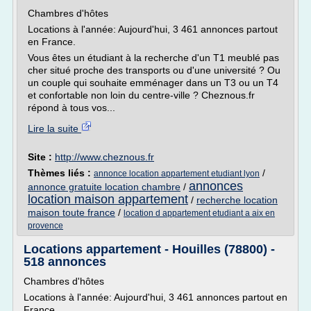
Chambres d'hôtes
Locations à l'année: Aujourd'hui, 3 461 annonces partout
en France.
Vous êtes un étudiant à la recherche d'un T1 meublé pas
cher situé proche des transports ou d'une université ? Ou
un couple qui souhaite emménager dans un T3 ou un T4
et confortable non loin du centre-ville ? Cheznous.fr
répond à tous vos...
Lire la suite
Site :
http://www.cheznous.fr
Thèmes liés :
/
annonce location appartement etudiant lyon
annonces
annonce gratuite location chambre
/
location maison appartement
/
recherche location
maison toute france
/
location d appartement etudiant a aix en
provence
Locations appartement - Houilles (78800) -
518 annonces
Chambres d'hôtes
Locations à l'année: Aujourd'hui, 3 461 annonces partout en
France.