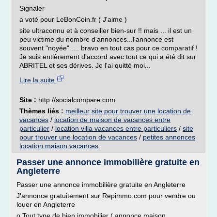
Signaler
a voté pour LeBonCoin.fr ( J'aime )
site ultraconnu et à conseiller bien-sur !! mais ... il est un
peu victime du nombre d'annonces...l'annonce est
souvent "noyée" .... bravo en tout cas pour ce comparatif !
Je suis entièrement d'accord avec tout ce qui a été dit sur
ABRITEL et ses dérives. Je l'ai quitté moi...
Lire la suite
Site :
http://socialcompare.com
Thèmes liés :
meilleur site pour trouver une location de
vacances
/
location de maison de vacances entre
particulier
/
location villa vacances entre particuliers
/
site
pour trouver une location de vacances
/
petites annonces
location maison vacances
Passer une annonce immobilière gratuite en
Angleterre
Passer une annonce immobilière gratuite en Angleterre
J'annonce gratuitement sur Repimmo.com pour vendre ou
louer en Angleterre
o Tout type de bien immobilier ( annonce maison,