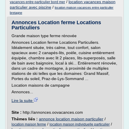
/
location vacances maison
vacances entre particulier bord mer
particulier avec piscine
/
location maison vacances entre particulier
bretagne
Annonces Location ferme Locations
Particuliers
Grande maison type ferme rénovée
Annonces Location ferme Locations Particuliers.
Idéalement située, très calme, tout confort, salon
spacieux avec 2 canapés-lits, poële, cuisine entièrement
équipée, chambre avec lit 2 places, lits-superposés, salle
de bain avec baignoire, local à ski... Entièrement rénovée,
dans un cadre de montagne, à proximité de multiples
stations de ski telles que les domaines: Grand Massif,
Portes du soleil, Praz-de-Lys-Sommand ...
Location maisons de campagne
Annonces...
Lire la suite
Site :
http://annonces.oovacances.com
Thèmes liés :
annonce location maison particulier
/
/
/
location maison ferme
location maison individuelle particulier