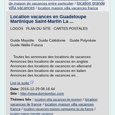
location grande
de maison de vacances entre particulier
/
villa vacances
/
location maison villa vacances france
Location vacances en Guadeloupe
Martinique Saint-Martin La ...
LOGOS PLAN DU SITE CARTES POSTALES
Guide Mayotte Guide Calédonie Guide Polynésie
Guide Wallis Futuna
Toutes les annonces des locations de vacances
Annonces des locations de vacances en anglais
Annonces des locations de vacances en allemand
Annonces des locations de vacances en italien
Annonces des locations de vacances en...
Lire la suite
Date:
2016-12-29 08:16:44
Site :
http://www.domtomloc.com
Thèmes liés :
/
location
location villa vacances ile reunion
vacances ile france
/
location maison villa vacances
france
/
/
location vacances maison campagne ile de france
location maison mayotte vacances