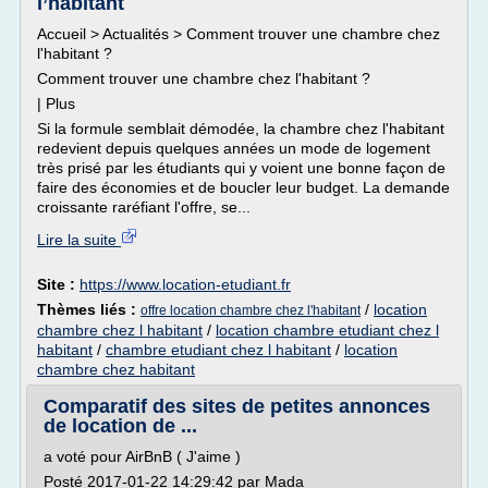
l’habitant
Accueil > Actualités > Comment trouver une chambre chez
l'habitant ?
Comment trouver une chambre chez l'habitant ?
| Plus
Si la formule semblait démodée, la chambre chez l'habitant
redevient depuis quelques années un mode de logement
très prisé par les étudiants qui y voient une bonne façon de
faire des économies et de boucler leur budget. La demande
croissante raréfiant l'offre, se...
Lire la suite
Site :
https://www.location-etudiant.fr
Thèmes liés :
/
location
offre location chambre chez l'habitant
chambre chez l habitant
/
location chambre etudiant chez l
habitant
/
chambre etudiant chez l habitant
/
location
chambre chez habitant
Comparatif des sites de petites annonces
de location de ...
a voté pour AirBnB ( J'aime )
Posté 2017-01-22 14:29:42 par Mada