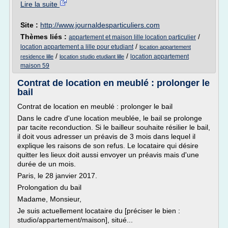
Lire la suite
Site :
http://www.journaldesparticuliers.com
Thèmes liés :
/
appartement et maison lille location particulier
/
location appartement a lille pour etudiant
location appartement
/
/
location appartement
residence lille
location studio etudiant lille
maison 59
Contrat de location en meublé : prolonger le
bail
Contrat de location en meublé : prolonger le bail
Dans le cadre d'une location meublée, le bail se prolonge
par tacite reconduction. Si le bailleur souhaite résilier le bail,
il doit vous adresser un préavis de 3 mois dans lequel il
explique les raisons de son refus. Le locataire qui désire
quitter les lieux doit aussi envoyer un préavis mais d'une
durée de un mois.
Paris, le 28 janvier 2017.
Prolongation du bail
Madame, Monsieur,
Je suis actuellement locataire du [préciser le bien :
studio/appartement/maison], situé...