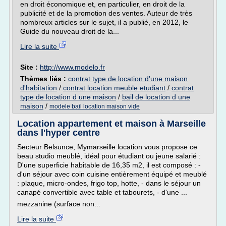
en droit économique et, en particulier, en droit de la
publicité et de la promotion des ventes. Auteur de très
nombreux articles sur le sujet, il a publié, en 2012, le
Guide du nouveau droit de la...
Lire la suite
Site :
http://www.modelo.fr
Thèmes liés :
contrat type de location d'une maison
d'habitation
/
contrat location meuble etudiant
/
contrat
type de location d une maison
/
bail de location d une
maison
/
modele bail location maison vide
Location appartement et maison à Marseille
dans l'hyper centre
Secteur Belsunce, Mymarseille location vous propose ce
beau studio meublé, idéal pour étudiant ou jeune salarié :
D'une superficie habitable de 16,35 m2, il est composé : -
d'un séjour avec coin cuisine entièrement équipé et meublé
: plaque, micro-ondes, frigo top, hotte, - dans le séjour un
canapé convertible avec table et tabourets, - d'une ...
mezzanine (surface non...
Lire la suite