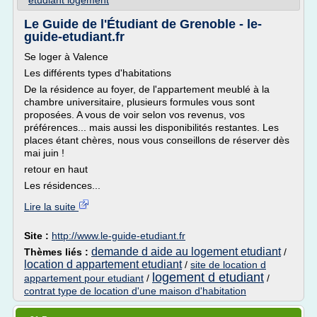
etudiant logement
Le Guide de l'Étudiant de Grenoble - le-
guide-etudiant.fr
Se loger à Valence
Les différents types d'habitations
De la résidence au foyer, de l'appartement meublé à la
chambre universitaire, plusieurs formules vous sont
proposées. A vous de voir selon vos revenus, vos
préférences... mais aussi les disponibilités restantes. Les
places étant chères, nous vous conseillons de réserver dès
mai juin !
retour en haut
Les résidences...
Lire la suite
Site :
http://www.le-guide-etudiant.fr
demande d aide au logement etudiant
Thèmes liés :
/
location d appartement etudiant
/
site de location d
logement d etudiant
appartement pour etudiant
/
/
contrat type de location d'une maison d'habitation