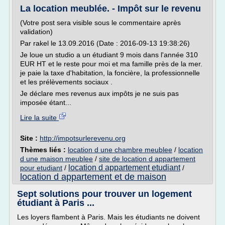
La location meublée. - Impôt sur le revenu
(Votre post sera visible sous le commentaire après
validation)
Par rakel le 13.09.2016 (Date : 2016-09-13 19:38:26)
Je loue un studio a un étudiant 9 mois dans l'année 310
EUR HT et le reste pour moi et ma famille près de la mer.
je paie la taxe d'habitation, la foncière, la professionnelle
et les prélèvements sociaux .
Je déclare mes revenus aux impôts je ne suis pas
imposée étant...
Lire la suite
Site :
http://impotsurlerevenu.org
Thèmes liés :
location d une chambre meublee
/
location
d une maison meublee
/
site de location d appartement
location d appartement etudiant
pour etudiant
/
/
location d appartement et de maison
Sept solutions pour trouver un logement
étudiant à Paris ...
Les loyers flambent à Paris. Mais les étudiants ne doivent