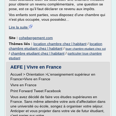
pour obtenir un revenu complémentaire, une question se
pose, est ce qu'il faut déclarer ce revenu aux impôts.
Vos enfants sont parties, vous disposez d'une chambre qui
n'est plus occupée, vous possédez...
Lire la suite
Site :
cohebergement.com
Thèmes liés :
location chambre chez l habitant
/
location
chambre etudiant chez l habitant
/
louer chambre etudiant chez soi
/
chambre etudiant chez l habitant
/
particulier loue chambre
etudiant
AEFE | Vivre en France
Accueil > Orientation >L'enseignement supérieur en
France>Vivre en France
Vivre en France
Print Forward Tweet Facebook
Vous avez décidé de faire vos études supérieures en
France. Sans même attendre votre avis d'affectation dans
une université ou école, songez à organiser votre séjour.
Anticiper et vous projeter dans votre vie de futur étudiant,
c'est parier sur votre...