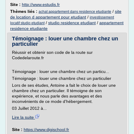
Site :
http://www.estudis.fr
Thèmes liés :
/
site
achat appartement dans residence etudiante
de location d appartement pour etudiant
/
investissement
/
studio residence etudiant
/
appartement
locatif studio etudiant
residence etudiante
Témoignage : louer une chambre chez un
particulier
Réussir et obtenir son code de la route sur
Codedelaroute.fr
Témoignage : louer une chambre chez un particu...
Témoignage : louer une chambre chez un particulier
Lors de ses études, Antoine a fait le choix de louer une
chambre chez un particulier. Il témoigne de son
expérience, et nous parle des avantages et des
inconvénients de ce mode d'hébergement.
03 Juillet 2012 à...
Lire la suite
Site :
https://www.digischool.fr