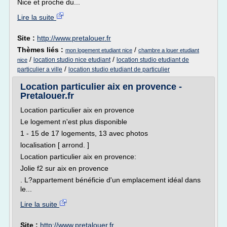
Nice et proche du...
Lire la suite
Site :
http://www.pretalouer.fr
Thèmes liés :
/
mon logement etudiant nice
chambre a louer etudiant
/
/
location studio nice etudiant
location studio etudiant de
nice
/
particulier a ville
location studio etudiant de particulier
Location particulier aix en provence -
Pretalouer.fr
Location particulier aix en provence
Le logement n'est plus disponible
1 - 15 de 17 logements, 13 avec photos
localisation [ arrond. ]
Location particulier aix en provence:
Jolie f2 sur aix en provence
. L?appartement bénéficie d'un emplacement idéal dans
le...
Lire la suite
Site :
http://www.pretalouer.fr