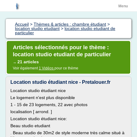
Menu
Accueil
>
Thèmes & articles : chambre étudiant
>
location studio etudiant
>
location studio etudiant de
particulier
Articles sélectionnés pour le thème :
location studio etudiant de particulier
21 articles
→
Voir également
1 Vidéos
pour ce thème
Location studio étudiant nice - Pretalouer.fr
Location studio étudiant nice
Le logement n'est plus disponible
1 - 15 de 23 logements, 22 avec photos
localisation [ arrond. ]
Location studio étudiant nice:
Beau studio etudiant
. Beau studio de 30m2 de style moderne très calme situé à