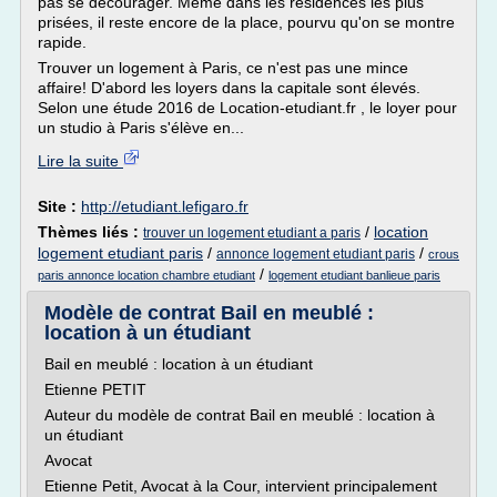
pas se décourager. Même dans les résidences les plus
prisées, il reste encore de la place, pourvu qu'on se montre
rapide.
Trouver un logement à Paris, ce n'est pas une mince
affaire! D'abord les loyers dans la capitale sont élevés.
Selon une étude 2016 de Location-etudiant.fr , le loyer pour
un studio à Paris s'élève en...
Lire la suite
Site :
http://etudiant.lefigaro.fr
Thèmes liés :
/
location
trouver un logement etudiant a paris
logement etudiant paris
/
/
annonce logement etudiant paris
crous
/
paris annonce location chambre etudiant
logement etudiant banlieue paris
Modèle de contrat Bail en meublé :
location à un étudiant
Bail en meublé : location à un étudiant
Etienne PETIT
Auteur du modèle de contrat Bail en meublé : location à
un étudiant
Avocat
Etienne Petit, Avocat à la Cour, intervient principalement