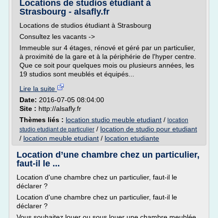
Locations de studios étudiant à
Strasbourg - alsafly.fr
Locations de studios étudiant à Strasbourg
Consultez les vacants ->
Immeuble sur 4 étages, rénové et géré par un particulier,
à proximité de la gare et à la périphérie de l'hyper centre.
Que ce soit pour quelques mois ou plusieurs années, les
19 studios sont meublés et équipés...
Lire la suite
Date:
2016-07-05 08:04:00
Site :
http://alsafly.fr
Thèmes liés :
location studio meuble etudiant
/
location
/
location de studio pour etudiant
studio etudiant de particulier
/
location meuble etudiant
/
location etudiante
Location d’une chambre chez un particulier,
faut-il le ...
Location d'une chambre chez un particulier, faut-il le
déclarer ?
Location d'une chambre chez un particulier, faut-il le
déclarer ?
Vous souhaitez louer ou sous louer une chambre meublée