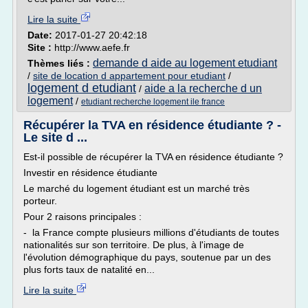
Lire la suite
Date:
2017-01-27 20:42:18
Site :
http://www.aefe.fr
demande d aide au logement etudiant
Thèmes liés :
/
site de location d appartement pour etudiant
/
logement d etudiant
aide a la recherche d un
/
logement
/
etudiant recherche logement ile france
Récupérer la TVA en résidence étudiante ? -
Le site d ...
Est-il possible de récupérer la TVA en résidence étudiante ?
Investir en résidence étudiante
Le marché du logement étudiant est un marché très
porteur.
Pour 2 raisons principales :
- la France compte plusieurs millions d'étudiants de toutes
nationalités sur son territoire. De plus, à l'image de
l'évolution démographique du pays, soutenue par un des
plus forts taux de natalité en...
Lire la suite