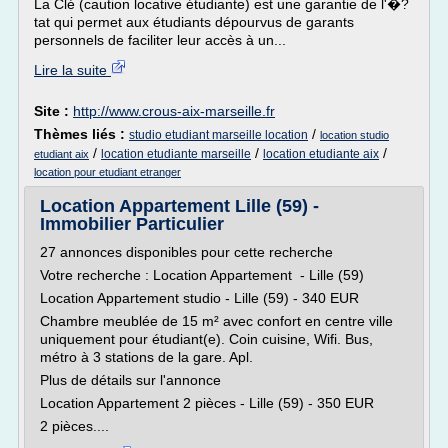
La Clé (caution locative étudiante) est une garantie de l'�?
tat qui permet aux étudiants dépourvus de garants
personnels de faciliter leur accès à un...
Lire la suite
Site :
http://www.crous-aix-marseille.fr
Thèmes liés :
/
studio etudiant marseille location
location studio
/
/
/
location etudiante marseille
location etudiante aix
etudiant aix
location pour etudiant etranger
Location Appartement Lille (59) -
Immobilier Particulier
27 annonces disponibles pour cette recherche
Votre recherche : Location Appartement - Lille (59)
Location Appartement studio - Lille (59) - 340 EUR
Chambre meublée de 15 m² avec confort en centre ville
uniquement pour étudiant(e). Coin cuisine, Wifi. Bus,
métro à 3 stations de la gare. Apl.
Plus de détails sur l'annonce
Location Appartement 2 pièces - Lille (59) - 350 EUR
2 pièces....