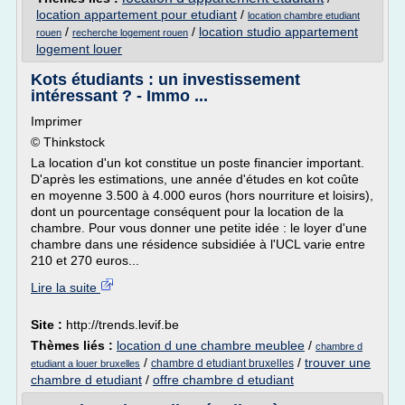
location appartement pour etudiant
/
location chambre etudiant
/
/
location studio appartement
rouen
recherche logement rouen
logement louer
Kots étudiants : un investissement
intéressant ? - Immo ...
Imprimer
© Thinkstock
La location d'un kot constitue un poste financier important.
D'après les estimations, une année d'études en kot coûte
en moyenne 3.500 à 4.000 euros (hors nourriture et loisirs),
dont un pourcentage conséquent pour la location de la
chambre. Pour vous donner une petite idée : le loyer d'une
chambre dans une résidence subsidiée à l'UCL varie entre
210 et 270 euros...
Lire la suite
Site :
http://trends.levif.be
Thèmes liés :
location d une chambre meublee
/
chambre d
/
/
trouver une
chambre d etudiant bruxelles
etudiant a louer bruxelles
chambre d etudiant
/
offre chambre d etudiant