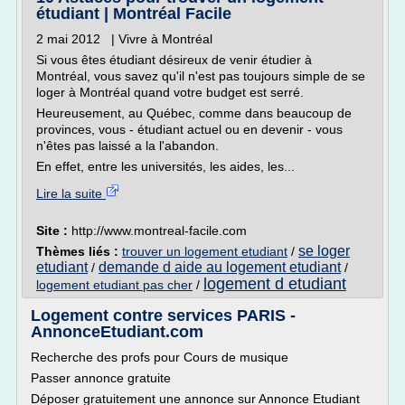
étudiant | Montréal Facile
2 mai 2012 | Vivre à Montréal
Si vous êtes étudiant désireux de venir étudier à
Montréal, vous savez qu'il n'est pas toujours simple de se
loger à Montréal quand votre budget est serré.
Heureusement, au Québec, comme dans beaucoup de
provinces, vous - étudiant actuel ou en devenir - vous
n'êtes pas laissé a la l'abandon.
En effet, entre les universités, les aides, les...
Lire la suite
Site :
http://www.montreal-facile.com
se loger
Thèmes liés :
trouver un logement etudiant
/
etudiant
demande d aide au logement etudiant
/
/
logement d etudiant
logement etudiant pas cher
/
Logement contre services PARIS -
AnnonceEtudiant.com
Recherche des profs pour Cours de musique
Passer annonce gratuite
Déposer gratuitement une annonce sur Annonce Etudiant