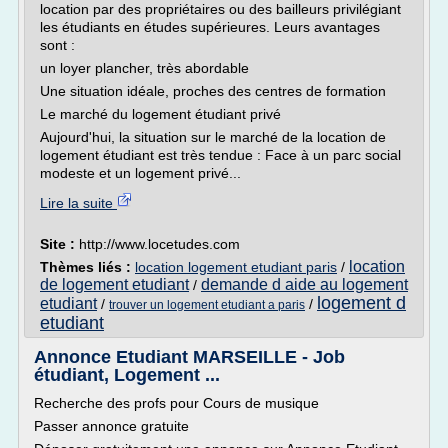
location par des propriétaires ou des bailleurs privilégiant
les étudiants en études supérieures. Leurs avantages
sont :
un loyer plancher, très abordable
Une situation idéale, proches des centres de formation
Le marché du logement étudiant privé
Aujourd'hui, la situation sur le marché de la location de
logement étudiant est très tendue : Face à un parc social
modeste et un logement privé...
Lire la suite
Site :
http://www.locetudes.com
location
Thèmes liés :
location logement etudiant paris
/
de logement etudiant
demande d aide au logement
/
logement d
etudiant
/
/
trouver un logement etudiant a paris
etudiant
Annonce Etudiant MARSEILLE - Job
étudiant, Logement ...
Recherche des profs pour Cours de musique
Passer annonce gratuite