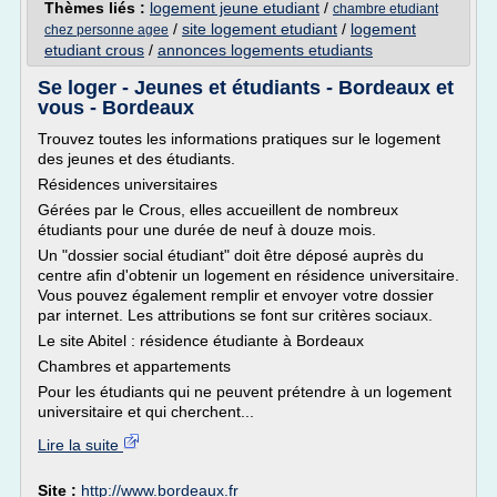
Thèmes liés :
logement jeune etudiant
/
chambre etudiant
/
site logement etudiant
/
logement
chez personne agee
etudiant crous
/
annonces logements etudiants
Se loger - Jeunes et étudiants - Bordeaux et
vous - Bordeaux
Trouvez toutes les informations pratiques sur le logement
des jeunes et des étudiants.
Résidences universitaires
Gérées par le Crous, elles accueillent de nombreux
étudiants pour une durée de neuf à douze mois.
Un "dossier social étudiant" doit être déposé auprès du
centre afin d'obtenir un logement en résidence universitaire.
Vous pouvez également remplir et envoyer votre dossier
par internet. Les attributions se font sur critères sociaux.
Le site Abitel : résidence étudiante à Bordeaux
Chambres et appartements
Pour les étudiants qui ne peuvent prétendre à un logement
universitaire et qui cherchent...
Lire la suite
Site :
http://www.bordeaux.fr