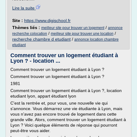
Lire la suite
Site :
https://www.digischool.fr
Thèmes liés :
/
meilleur site pour trouver un logement
annonce
/
/
recherche colocation
meilleur site pour trouver une location
recherche chambre d etudiant
/
annonce location chambre
etudiant
Comment trouver un logement étudiant à
Lyon ? - location ...
Comment trouver un logement étudiant à Lyon ?
Comment trouver un logement étudiant à Lyon ?
1981
Comment trouver un logement étudiant à Lyon ?, location
etudiant lyon, appart étudiant lyon
C'est la rentrée et, pour vous, une nouvelle vie qui
s'annonce. Vous démarrez une vie étudiante à Lyon, mais
vous n'avez pas encore trouvé de logement dans cette
grande ville. Alors, comment trouver un logement étudiant à
Lyon ? Voici quelque éléments de réponse qui pourront
peut-être vous aider.