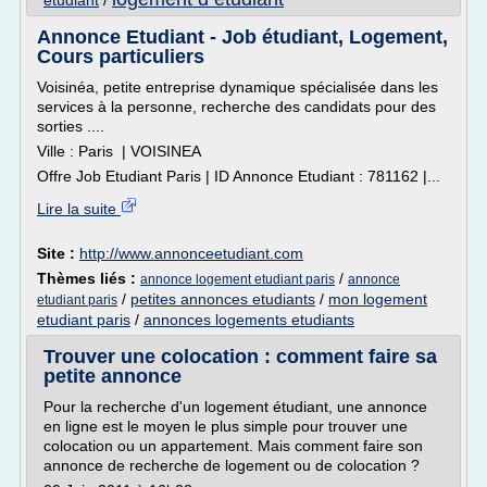
etudiant
/
Annonce Etudiant - Job étudiant, Logement,
Cours particuliers
Voisinéa, petite entreprise dynamique spécialisée dans les
services à la personne, recherche des candidats pour des
sorties ....
Ville : Paris | VOISINEA
Offre Job Etudiant Paris | ID Annonce Etudiant : 781162 |...
Lire la suite
Site :
http://www.annonceetudiant.com
Thèmes liés :
/
annonce logement etudiant paris
annonce
/
petites annonces etudiants
/
mon logement
etudiant paris
etudiant paris
/
annonces logements etudiants
Trouver une colocation : comment faire sa
petite annonce
Pour la recherche d'un logement étudiant, une annonce
en ligne est le moyen le plus simple pour trouver une
colocation ou un appartement. Mais comment faire son
annonce de recherche de logement ou de colocation ?