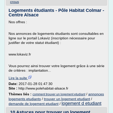
crous
Logements étudiants - Pôle Habitat Colmar -
Centre Alsace
Nos offres :
Nos annonces de logements étudiants sont consultables en
ligne sur le portail Lokaviz (inscription nécessaire pour
justifier de votre statut étudiant) :
www.lokaviz.fr
Vous pourrez ainsi trouver votre logement grâce à une série
de critères : implantation...
Lire la suite
Date:
2017-01-28 01:47:30
Site :
http://www.polehabitat-alsace.fr
Thèmes liés :
/
annonces
comment trouver un logement etudiant
logements etudiants
/
trouver un logement etudiant
/
logement d etudiant
demande de logement etudiant
/
10 Astuces pour trouver un logement