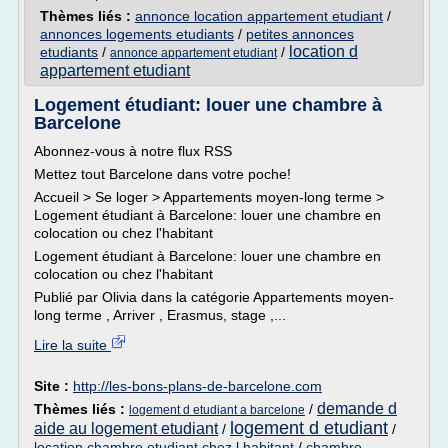
Thèmes liés :
annonce location appartement etudiant
/
annonces logements etudiants
/
petites annonces
location d
etudiants
/
/
annonce appartement etudiant
appartement etudiant
Logement étudiant: louer une chambre à
Barcelone
Abonnez-vous à notre flux RSS
Mettez tout Barcelone dans votre poche!
Accueil > Se loger > Appartements moyen-long terme >
Logement étudiant à Barcelone: louer une chambre en
colocation ou chez l'habitant
Logement étudiant à Barcelone: louer une chambre en
colocation ou chez l'habitant
Publié par Olivia dans la catégorie Appartements moyen-
long terme , Arriver , Erasmus, stage ,...
Lire la suite
Site :
http://les-bons-plans-de-barcelone.com
demande d
Thèmes liés :
/
logement d etudiant a barcelone
logement d etudiant
aide au logement etudiant
/
/
location chambre etudiant chez l habitant
/
chambre