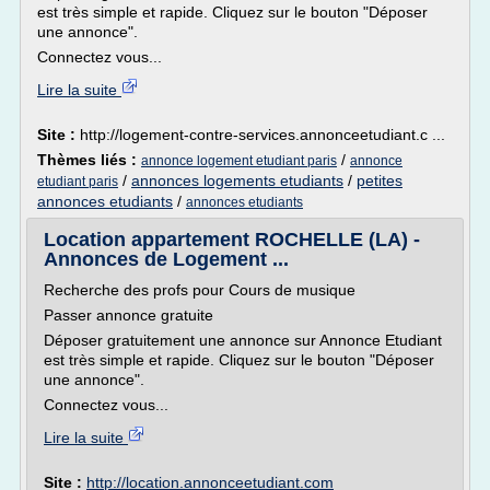
est très simple et rapide. Cliquez sur le bouton "Déposer
une annonce".
Connectez vous...
Lire la suite
Site :
http://logement-contre-services.annonceetudiant.c ...
Thèmes liés :
/
annonce logement etudiant paris
annonce
/
annonces logements etudiants
/
petites
etudiant paris
annonces etudiants
/
annonces etudiants
Location appartement ROCHELLE (LA) -
Annonces de Logement ...
Recherche des profs pour Cours de musique
Passer annonce gratuite
Déposer gratuitement une annonce sur Annonce Etudiant
est très simple et rapide. Cliquez sur le bouton "Déposer
une annonce".
Connectez vous...
Lire la suite
Site :
http://location.annonceetudiant.com