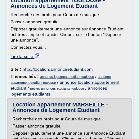
Location appartement TOULOUSE -
Annonces de Logement Etudiant
Recherche des profs pour Cours de musique
Passer annonce gratuite
Déposer gratuitement une annonce sur Annonce Etudiant
est très simple et rapide. Cliquez sur le bouton "Déposer
une annonce".
Connectez vous...
Lire la suite
Site :
http://location.annonceetudiant.com
Thèmes liés :
/
annonce logement etudiant toulouse
annonce
/
annonce location appartement
appartement etudiant toulouse
etudiant
/
/
annonces
petites annonces etudiants toulouse
logements etudiants
Location appartement MARSEILLE -
Annonces de Logement Etudiant
Recherche des profs pour Cours de musique
Passer annonce gratuite
Déposer gratuitement une annonce sur Annonce Etudiant
est très simple et rapide. Cliquez sur le bouton "Déposer