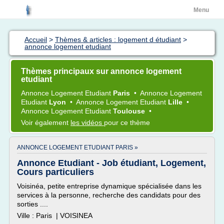
Menu
Accueil
>
Thèmes & articles : logement d étudiant
>
annonce logement etudiant
Thèmes principaux sur annonce logement
etudiant
Annonce Logement Etudiant
Paris
•
Annonce Logement
Etudiant
Lyon
•
Annonce Logement Etudiant
Lille
•
Annonce Logement Etudiant
Toulouse
•
Voir également
les vidéos
pour ce thème
ANNONCE LOGEMENT ETUDIANT PARIS »
Annonce Etudiant - Job étudiant, Logement,
Cours particuliers
Voisinéa, petite entreprise dynamique spécialisée dans les
services à la personne, recherche des candidats pour des
sorties ....
Ville : Paris | VOISINEA