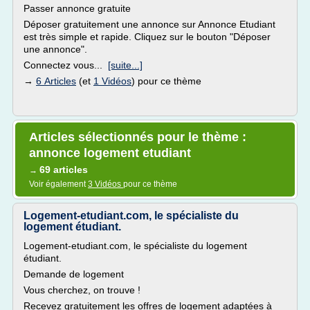
Passer annonce gratuite
Déposer gratuitement une annonce sur Annonce Etudiant
est très simple et rapide. Cliquez sur le bouton "Déposer
une annonce".
Connectez vous...
[suite...]
→
6 Articles
(et
1 Vidéos
) pour ce thème
Articles sélectionnés pour le thème :
annonce logement etudiant
69 articles
→
Voir également
3 Vidéos
pour ce thème
Logement-etudiant.com, le spécialiste du
logement étudiant.
Logement-etudiant.com, le spécialiste du logement
étudiant.
Demande de logement
Vous cherchez, on trouve !
Recevez gratuitement les offres de logement adaptées à