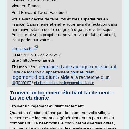
Vivre en France
Print Forward Tweet Facebook
Vous avez décidé de faire vos études supérieures en
France. Sans même attendre votre avis d'affectation dans
une université ou école, songez à organiser votre séjour.
Anticiper et vous projeter dans votre vie de futur étudiant,
c'est parier sur votre...
Lire la suite
Date:
2017-01-27 20:42:18
Site :
http://www.aefe.fr
demande d aide au logement etudiant
Thèmes liés :
/
site de location d appartement pour etudiant
/
logement d etudiant
aide a la recherche d un
/
logement
/
etudiant recherche logement ile france
Trouver un logement étudiant facilement –
La vie étudiante
Trouver un logement étudiant facilement
Quand un étudiant débarque dans une nouvelle ville, la
recherche de logement est généralement un parcours du
combattant. Il a néanmoins le choix parmi diverses offres,
comme la location de studios, les résidences universitaires,