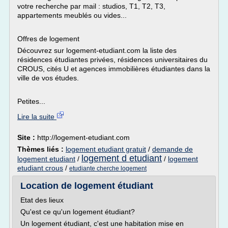
votre recherche par mail : studios, T1, T2, T3,
appartements meublés ou vides...
Offres de logement
Découvrez sur logement-etudiant.com la liste des
résidences étudiantes privées, résidences universitaires du
CROUS, cités U et agences immobilières étudiantes dans la
ville de vos études.
Petites...
Lire la suite
Site :
http://logement-etudiant.com
Thèmes liés :
logement etudiant gratuit
/
demande de
logement d etudiant
logement etudiant
/
/
logement
etudiant crous
/
etudiante cherche logement
Location de logement étudiant
Etat des lieux
Qu'est ce qu'un logement étudiant?
Un logement étudiant, c'est une habitation mise en