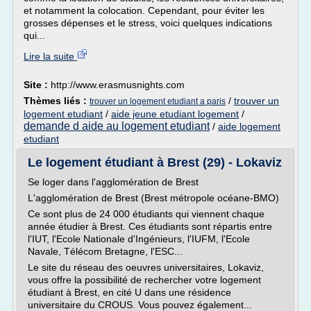
et notamment la colocation. Cependant, pour éviter les
grosses dépenses et le stress, voici quelques indications
qui...
Lire la suite
Site :
http://www.erasmusnights.com
Thèmes liés :
/
trouver un
trouver un logement etudiant a paris
logement etudiant
/
aide jeune etudiant logement
/
demande d aide au logement etudiant
/
aide logement
etudiant
Le logement étudiant à Brest (29) - Lokaviz
Se loger dans l'agglomération de Brest
L'agglomération de Brest (Brest métropole océane-BMO)
Ce sont plus de 24 000 étudiants qui viennent chaque
année étudier à Brest. Ces étudiants sont répartis entre
l'IUT, l'Ecole Nationale d'Ingénieurs, l'IUFM, l'Ecole
Navale, Télécom Bretagne, l'ESC...
Le site du réseau des oeuvres universitaires, Lokaviz,
vous offre la possibilité de rechercher votre logement
étudiant à Brest, en cité U dans une résidence
universitaire du CROUS. Vous pouvez également...