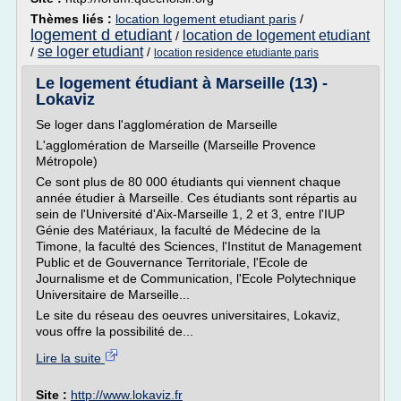
Thèmes liés :
location logement etudiant paris
/
logement d etudiant
location de logement etudiant
/
se loger etudiant
/
/
location residence etudiante paris
Le logement étudiant à Marseille (13) -
Lokaviz
Se loger dans l'agglomération de Marseille
L'agglomération de Marseille (Marseille Provence
Métropole)
Ce sont plus de 80 000 étudiants qui viennent chaque
année étudier à Marseille. Ces étudiants sont répartis au
sein de l'Université d'Aix-Marseille 1, 2 et 3, entre l'IUP
Génie des Matériaux, la faculté de Médecine de la
Timone, la faculté des Sciences, l'Institut de Management
Public et de Gouvernance Territoriale, l'Ecole de
Journalisme et de Communication, l'Ecole Polytechnique
Universitaire de Marseille...
Le site du réseau des oeuvres universitaires, Lokaviz,
vous offre la possibilité de...
Lire la suite
Site :
http://www.lokaviz.fr