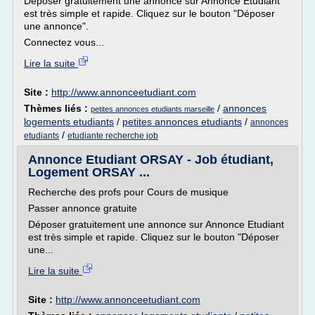
Déposer gratuitement une annonce sur Annonce Etudiant
est très simple et rapide. Cliquez sur le bouton "Déposer
une annonce".
Connectez vous...
Lire la suite
Site :
http://www.annonceetudiant.com
Thèmes liés :
/
annonces
petites annonces etudiants marseille
logements etudiants
/
petites annonces etudiants
/
annonces
/
etudiants
etudiante recherche job
Annonce Etudiant ORSAY - Job étudiant,
Logement ORSAY ...
Recherche des profs pour Cours de musique
Passer annonce gratuite
Déposer gratuitement une annonce sur Annonce Etudiant
est très simple et rapide. Cliquez sur le bouton "Déposer
une...
Lire la suite
Site :
http://www.annonceetudiant.com