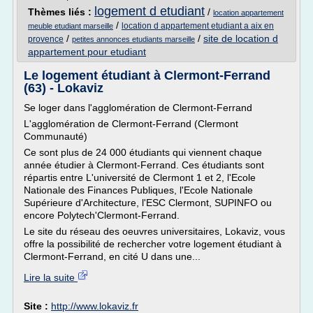
logement d etudiant
Thèmes liés :
/
location appartement
/
location d appartement etudiant a aix en
meuble etudiant marseille
/
/
site de location d
provence
petites annonces etudiants marseille
appartement pour etudiant
Le logement étudiant à Clermont-Ferrand
(63) - Lokaviz
Se loger dans l'agglomération de Clermont-Ferrand
L'agglomération de Clermont-Ferrand (Clermont
Communauté)
Ce sont plus de 24 000 étudiants qui viennent chaque
année étudier à Clermont-Ferrand. Ces étudiants sont
répartis entre L'université de Clermont 1 et 2, l'Ecole
Nationale des Finances Publiques, l'Ecole Nationale
Supérieure d'Architecture, l'ESC Clermont, SUPINFO ou
encore Polytech'Clermont-Ferrand.
Le site du réseau des oeuvres universitaires, Lokaviz, vous
offre la possibilité de rechercher votre logement étudiant à
Clermont-Ferrand, en cité U dans une...
Lire la suite
Site :
http://www.lokaviz.fr