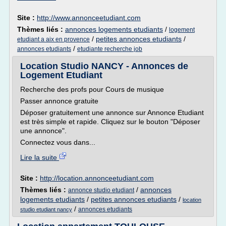
Site :
http://www.annonceetudiant.com
Thèmes liés :
annonces logements etudiants
/
logement
/
petites annonces etudiants
/
etudiant a aix en provence
/
annonces etudiants
etudiante recherche job
Location Studio NANCY - Annonces de
Logement Etudiant
Recherche des profs pour Cours de musique
Passer annonce gratuite
Déposer gratuitement une annonce sur Annonce Etudiant
est très simple et rapide. Cliquez sur le bouton "Déposer
une annonce".
Connectez vous dans...
Lire la suite
Site :
http://location.annonceetudiant.com
Thèmes liés :
/
annonces
annonce studio etudiant
logements etudiants
/
petites annonces etudiants
/
location
/
annonces etudiants
studio etudiant nancy