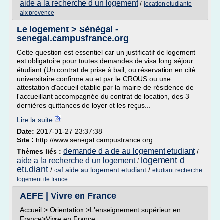
aide a la recherche d un logement
/
location etudiante
aix provence
Le logement > Sénégal -
senegal.campusfrance.org
Cette question est essentiel car un justificatif de logement
est obligatoire pour toutes demandes de visa long séjour
étudiant (Un contrat de prise à bail, ou réservation en cité
universitaire confirmé au et par le CROUS ou une
attestation d'accueil établie par la mairie de résidence de
l'accueillant accompagnée du contrat de location, des 3
dernières quittances de loyer et les reçus...
Lire la suite
Date:
2017-01-27 23:37:38
Site :
http://www.senegal.campusfrance.org
demande d aide au logement etudiant
Thèmes liés :
/
logement d
aide a la recherche d un logement
/
etudiant
/
caf aide au logement etudiant
/
etudiant recherche
logement ile france
AEFE | Vivre en France
Accueil > Orientation >L'enseignement supérieur en
France>Vivre en France