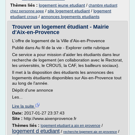
Thèmes liés :
logement jeune etudiant
/
chambre etudiant
/
site logement etudiant
/
logement
chez personne agee
etudiant crous
/
annonces logements etudiants
Trouver un logement étudiant - Mairie
d'Aix-en-Provence
L'offre de logement de la Ville d'Aix-en-Provence
Publié dans Au fil de la vie - Explorer cette rubrique
Ce service a pour mission d'aider les étudiants dans leur
recherche de logement (en collaboration avec le Rectorat,
les universités, le CROUS, la CAF, les bailleurs sociaux).
Il met à la disposition des étudiants les annonces des
logements étudiants disponibles sur Aix-en-Provence tout
au long de l'année.
Dépôt d'une annonce
Les...
Lire la suite
Date:
2017-01-27 23:37:43
Site :
http://www.aixenprovence.fr
Thèmes liés :
/
logement etudiant a aix en provence
logement d etudiant
/
/
recherche logement aix en provence