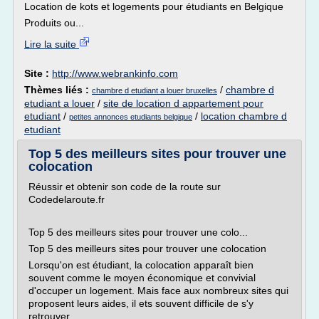
Location de kots et logements pour étudiants en Belgique
Produits ou...
Lire la suite
Site :
http://www.webrankinfo.com
Thèmes liés :
/
chambre d
chambre d etudiant a louer bruxelles
etudiant a louer
/
site de location d appartement pour
etudiant
/
/
location chambre d
petites annonces etudiants belgique
etudiant
Top 5 des meilleurs sites pour trouver une
colocation
Réussir et obtenir son code de la route sur
Codedelaroute.fr
Top 5 des meilleurs sites pour trouver une colo...
Top 5 des meilleurs sites pour trouver une colocation
Lorsqu'on est étudiant, la colocation apparaît bien
souvent comme le moyen économique et convivial
d'occuper un logement. Mais face aux nombreux sites qui
proposent leurs aides, il ets souvent difficile de s'y
retrouver....