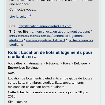
une annonce".
Connectez vous...
Lire la suite
Site :
http://location.annonceetudiant.com
Thèmes liés :
annonce location appartement etudiant
/
/
annonces logements
petites annonces etudiants marseille
etudiants
/
/
petites annonces
annonce appartement etudiant
etudiants
Kots : Location de kots et logements pour
étudiants en ...
Vous êtes ici : Annuaire > Régional > Pays > Belgique >
Entreprises Belgique
Kots
Location de logements d'étudiants en Belgique de toutes
sortes kots, chambres, studios, flats, appartements,
maisons en colocation entre étudiants.
Cette fiche de présentation a été mise à jour le 18 juin
2016.
Site : kots.be