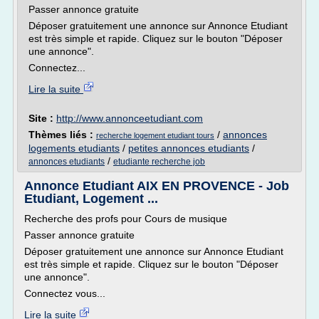
Passer annonce gratuite
Déposer gratuitement une annonce sur Annonce Etudiant
est très simple et rapide. Cliquez sur le bouton "Déposer
une annonce".
Connectez...
Lire la suite
Site :
http://www.annonceetudiant.com
Thèmes liés :
/
annonces
recherche logement etudiant tours
logements etudiants
/
petites annonces etudiants
/
/
annonces etudiants
etudiante recherche job
Annonce Etudiant AIX EN PROVENCE - Job
Etudiant, Logement ...
Recherche des profs pour Cours de musique
Passer annonce gratuite
Déposer gratuitement une annonce sur Annonce Etudiant
est très simple et rapide. Cliquez sur le bouton "Déposer
une annonce".
Connectez vous...
Lire la suite