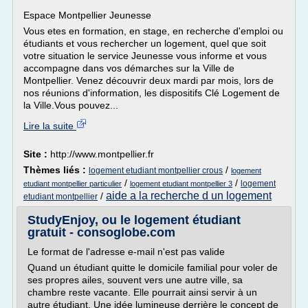
Espace Montpellier Jeunesse
Vous etes en formation, en stage, en recherche d'emploi ou
étudiants et vous rechercher un logement, quel que soit
votre situation le service Jeunesse vous informe et vous
accompagne dans vos démarches sur la Ville de
Montpellier. Venez découvrir deux mardi par mois, lors de
nos réunions d'information, les dispositifs Clé Logement de
la Ville.Vous pouvez...
Lire la suite
Site :
http://www.montpellier.fr
Thèmes liés :
/
logement etudiant montpellier crous
logement
/
/
logement
etudiant montpellier particulier
logement etudiant montpellier 3
aide a la recherche d un logement
/
etudiant montpellier
StudyEnjoy, ou le logement étudiant
gratuit - consoglobe.com
Le format de l'adresse e-mail n'est pas valide
Quand un étudiant quitte le domicile familial pour voler de
ses propres ailes, souvent vers une autre ville, sa
chambre reste vacante. Elle pourrait ainsi servir à un
autre étudiant. Une idée lumineuse derrière le concept de