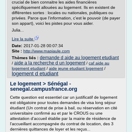
crucial de bien connaitre les aides financières
spécifiquement allouées au logement. Ils en existent de
différentes sortes : locales ou nationales, publiques ou
privées. Parce que l'information, c'est le pouvoir (de payer
son appart), voici les pistes pour vous aider.
Julia...
Lire la suite
Date:
2017-01-28 00:07:34
Site :
http://www.mapiaule.com
demande d aide au logement etudiant
Thèmes liés :
aide a la recherche d un logement
/
/
caf aide au
logement etudiant
/
aide jeune etudiant logement
/
logement d etudiant
Le logement > Sénégal -
senegal.campusfrance.org
Cette question est essentiel car un justificatif de logement
est obligatoire pour toutes demandes de visa long séjour
étudiant (Un contrat de prise à bail, ou réservation en cité
universitaire confirmé au et par le CROUS ou une
attestation d'accueil établie par la mairie de résidence de
l'accueillant accompagnée du contrat de location, des 3
dernières quittances de loyer et les reçus...