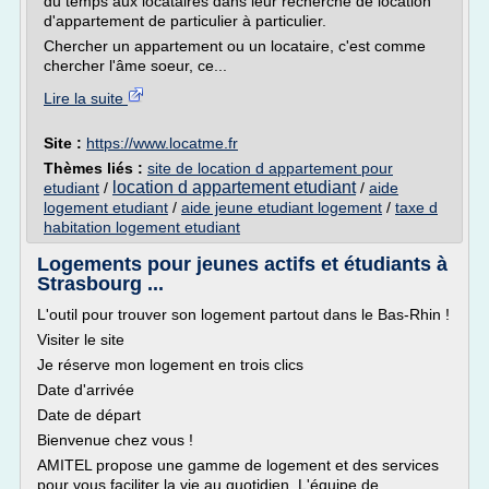
du temps aux locataires dans leur recherche de location
d'appartement de particulier à particulier.
Chercher un appartement ou un locataire, c'est comme
chercher l'âme soeur, ce...
Lire la suite
Site :
https://www.locatme.fr
Thèmes liés :
site de location d appartement pour
location d appartement etudiant
etudiant
/
/
aide
logement etudiant
/
aide jeune etudiant logement
/
taxe d
habitation logement etudiant
Logements pour jeunes actifs et étudiants à
Strasbourg ...
L'outil pour trouver son logement partout dans le Bas-Rhin !
Visiter le site
Je réserve mon logement en trois clics
Date d'arrivée
Date de départ
Bienvenue chez vous !
AMITEL propose une gamme de logement et des services
pour vous faciliter la vie au quotidien. L'équipe de