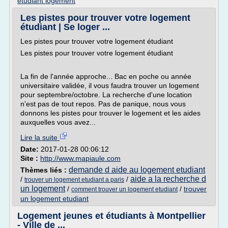
etudiant logement
Les pistes pour trouver votre logement
étudiant | Se loger ...
Les pistes pour trouver votre logement étudiant
Les pistes pour trouver votre logement étudiant
La fin de l'année approche... Bac en poche ou année
universitaire validée, il vous faudra trouver un logement
pour septembre/octobre. La recherche d'une location
n'est pas de tout repos. Pas de panique, nous vous
donnons les pistes pour trouver le logement et les aides
auxquelles vous avez...
Lire la suite
Date:
2017-01-28 00:06:12
Site :
http://www.mapiaule.com
demande d aide au logement etudiant
Thèmes liés :
aide a la recherche d
/
/
trouver un logement etudiant a paris
un logement
/
/
trouver
comment trouver un logement etudiant
un logement etudiant
Logement jeunes et étudiants à Montpellier
- Ville de ...