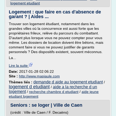
logement etudiant
Logement : que faire en cas d'absence de
garant ? | Aides ...
Trouver son logement étudiant, notamment dans les
grandes villes où la concurrence est aussi forte que les
propriétaires frileux, relève du parcours du combattant.
D'autant plus lorsque vous ne pouvez compter pour vous
même. Les dossiers de location doivent être bétons, mais
comment faire si vous ne pouvez justifier de garants
personnels ? Des dispositifs existent, souvent méconnus.
La...
Lire la suite
Date:
2017-01-28 02:06:22
Site :
http://www.mapiaule.com
demande d aide au logement etudiant
Thèmes liés :
/
logement d etudiant
aide a la recherche d un
/
logement
/
recherche chambre d etudiant
/
aide jeune
etudiant logement
Seniors : se loger | Ville de Caen
(crédit : Ville de Caen / F. Decaëns)