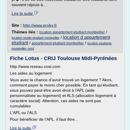
souvent réjouis à...
Lire la suite
Site :
http://www.proby.fr
Thèmes liés :
/
location appartement etudiant montpellier
location d appartement
/
location studio etudiant montpellier
etudiant
/
/
appartement etudiant montpellier
location etudiante
montpellier nord
Fiche Lotus - CRIJ Toulouse Midi-Pyrénées
http://www.reseau-cosi.com
Les aides au logement
Vous avez la chance d'avoir trouvé un logement ? Alors,
comment payer le moins cher possible. En tant qu'étudiant,
vous pouvez peut-être avoir droit à l'APL (aide
personnalisée au logement) et ALS (allocation logement à
caractère social). Attention, ces aides ne sont pas
cumulables
L'APL ou l'ALS
Pour bénéficier de l'APL, il faut être...
Lire la suite