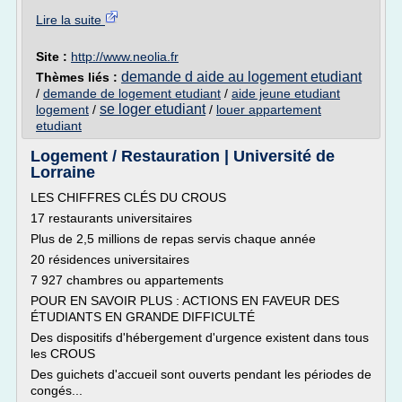
Lire la suite
Site :
http://www.neolia.fr
demande d aide au logement etudiant
Thèmes liés :
/
demande de logement etudiant
/
aide jeune etudiant
se loger etudiant
logement
/
/
louer appartement
etudiant
Logement / Restauration | Université de
Lorraine
LES CHIFFRES CLÉS DU CROUS
17 restaurants universitaires
Plus de 2,5 millions de repas servis chaque année
20 résidences universitaires
7 927 chambres ou appartements
POUR EN SAVOIR PLUS : ACTIONS EN FAVEUR DES
ÉTUDIANTS EN GRANDE DIFFICULTÉ
Des dispositifs d'hébergement d'urgence existent dans tous
les CROUS
Des guichets d'accueil sont ouverts pendant les périodes de
congés...