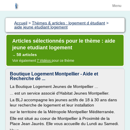
Menu
Accueil
>
Thèmes & articles : logement d étudiant
>
aide jeune etudiant logement
Articles sélectionnés pour le thème : aide
jeune etudiant logement
58 articles
→
Voir également
7 Vidéos
pour ce thème
Boutique Logement Montpellier - Aide et
Recherche de ...
La Boutique Logement Jeunes de Montpellier ...
... est un service associé d'Habitat Jeunes Montpellier.
La BLJ accompagne les jeunes actifs de 18 à 30 ans dans
leur recherche de logement et leur installation
sur le territoire de la Métropole Montpellier Méditerranée.
Elle est situé au coeur de Montpellier à Proximité de la
Place Jean Jaurès. Elle vous accueille du Lundi au Samedi.