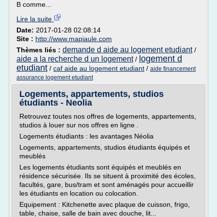
B comme...
Lire la suite
Date:
2017-01-28 02:08:14
Site :
http://www.mapiaule.com
demande d aide au logement etudiant
Thèmes liés :
/
logement d
aide a la recherche d un logement
/
etudiant
/
caf aide au logement etudiant
/
aide financement
assurance logement etudiant
Logements, appartements, studios
étudiants - Neolia
Retrouvez toutes nos offres de logements, appartements,
studios à louer sur nos offres en ligne .
Logements étudiants : les avantages Néolia
Logements, appartements, studios étudiants équipés et
meublés
Les logements étudiants sont équipés et meublés en
résidence sécurisée. Ils se situent à proximité des écoles,
facultés, gare, bus/tram et sont aménagés pour accueillir
les étudiants en location ou colocation.
Equipement : Kitchenette avec plaque de cuisson, frigo,
table, chaise, salle de bain avec douche, lit...