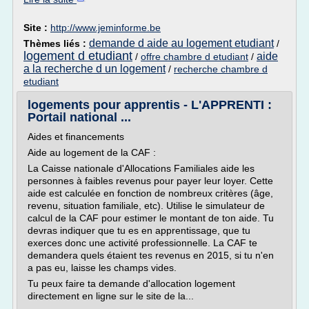
Site :
http://www.jeminforme.be
demande d aide au logement etudiant
Thèmes liés :
/
logement d etudiant
aide
/
offre chambre d etudiant
/
a la recherche d un logement
/
recherche chambre d
etudiant
logements pour apprentis - L'APPRENTI :
Portail national ...
Aides et financements
Aide au logement de la CAF :
La Caisse nationale d'Allocations Familiales aide les
personnes à faibles revenus pour payer leur loyer. Cette
aide est calculée en fonction de nombreux critères (âge,
revenu, situation familiale, etc). Utilise le simulateur de
calcul de la CAF pour estimer le montant de ton aide. Tu
devras indiquer que tu es en apprentissage, que tu
exerces donc une activité professionnelle. La CAF te
demandera quels étaient tes revenus en 2015, si tu n'en
a pas eu, laisse les champs vides.
Tu peux faire ta demande d'allocation logement
directement en ligne sur le site de la...