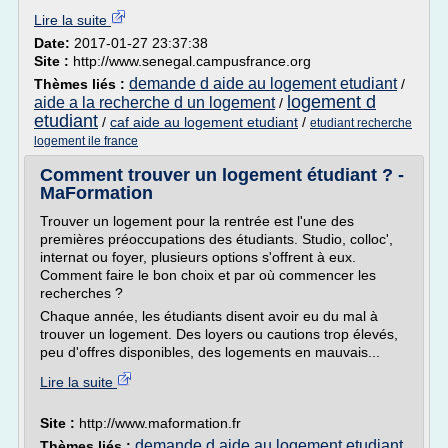
Lire la suite
Date:
2017-01-27 23:37:38
Site :
http://www.senegal.campusfrance.org
demande d aide au logement etudiant
Thèmes liés :
/
logement d
aide a la recherche d un logement
/
etudiant
/
caf aide au logement etudiant
/
etudiant recherche
logement ile france
Comment trouver un logement étudiant ? -
MaFormation
Trouver un logement pour la rentrée est l'une des
premières préoccupations des étudiants. Studio, colloc',
internat ou foyer, plusieurs options s'offrent à eux.
Comment faire le bon choix et par où commencer les
recherches ?
Chaque année, les étudiants disent avoir eu du mal à
trouver un logement. Des loyers ou cautions trop élevés,
peu d'offres disponibles, des logements en mauvais...
Lire la suite
Site :
http://www.maformation.fr
demande d aide au logement etudiant
Thèmes liés :