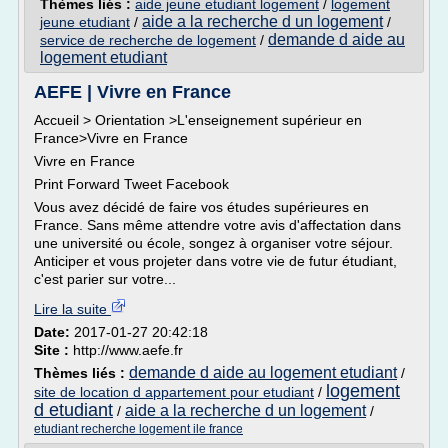
Thèmes liés :
aide jeune etudiant logement
/
logement
aide a la recherche d un logement
jeune etudiant
/
/
demande d aide au
service de recherche de logement
/
logement etudiant
AEFE | Vivre en France
Accueil > Orientation >L'enseignement supérieur en
France>Vivre en France
Vivre en France
Print Forward Tweet Facebook
Vous avez décidé de faire vos études supérieures en
France. Sans même attendre votre avis d'affectation dans
une université ou école, songez à organiser votre séjour.
Anticiper et vous projeter dans votre vie de futur étudiant,
c'est parier sur votre...
Lire la suite
Date:
2017-01-27 20:42:18
Site :
http://www.aefe.fr
demande d aide au logement etudiant
Thèmes liés :
/
logement
site de location d appartement pour etudiant
/
d etudiant
aide a la recherche d un logement
/
/
etudiant recherche logement ile france