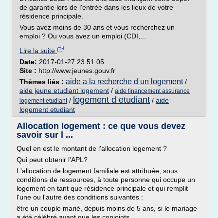
de garantie lors de l'entrée dans les lieux de votre
résidence principale.
Vous avez moins de 30 ans et vous recherchez un
emploi ? Ou vous avez un emploi (CDI,...
Lire la suite
Date:
2017-01-27 23:51:05
Site :
http://www.jeunes.gouv.fr
aide a la recherche d un logement
Thèmes liés :
/
aide jeune etudiant logement
/
aide financement assurance
logement d etudiant
/
/
aide
logement etudiant
logement etudiant
Allocation logement : ce que vous devez
savoir sur l ...
Quel en est le montant de l'allocation logement ?
Qui peut obtenir l'APL?
L'allocation de logement familiale est attribuée, sous
conditions de ressources, à toute personne qui occupe un
logement en tant que résidence principale et qui remplit
l'une ou l'autre des conditions suivantes :
être un couple marié, depuis moins de 5 ans, si le mariage
a été célébré avant que les conjoints...