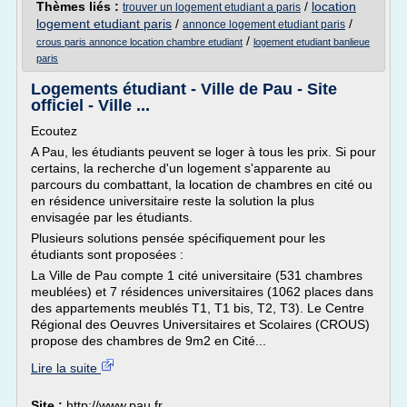
Thèmes liés :
/
location
trouver un logement etudiant a paris
logement etudiant paris
/
/
annonce logement etudiant paris
/
crous paris annonce location chambre etudiant
logement etudiant banlieue
paris
Logements étudiant - Ville de Pau - Site
officiel - Ville ...
Ecoutez
A Pau, les étudiants peuvent se loger à tous les prix. Si pour
certains, la recherche d'un logement s'apparente au
parcours du combattant, la location de chambres en cité ou
en résidence universitaire reste la solution la plus
envisagée par les étudiants.
Plusieurs solutions pensée spécifiquement pour les
étudiants sont proposées :
La Ville de Pau compte 1 cité universitaire (531 chambres
meublées) et 7 résidences universitaires (1062 places dans
des appartements meublés T1, T1 bis, T2, T3). Le Centre
Régional des Oeuvres Universitaires et Scolaires (CROUS)
propose des chambres de 9m2 en Cité...
Lire la suite
Site :
http://www.pau.fr