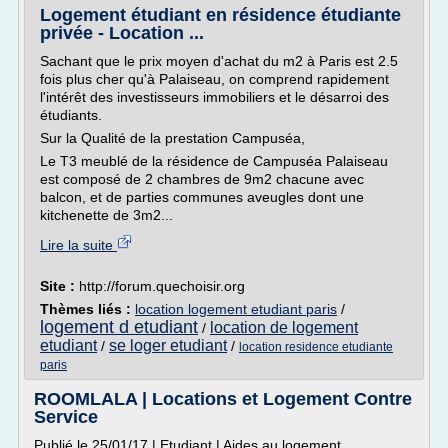
Logement étudiant en résidence étudiante
privée - Location ...
Sachant que le prix moyen d'achat du m2 à Paris est 2.5
fois plus cher qu'à Palaiseau, on comprend rapidement
l'intérêt des investisseurs immobiliers et le désarroi des
étudiants.
Sur la Qualité de la prestation Campuséa,
Le T3 meublé de la résidence de Campuséa Palaiseau
est composé de 2 chambres de 9m2 chacune avec
balcon, et de parties communes aveugles dont une
kitchenette de 3m2...
Lire la suite
Site :
http://forum.quechoisir.org
Thèmes liés :
location logement etudiant paris
/
logement d etudiant
location de logement
/
etudiant
se loger etudiant
/
/
location residence etudiante
paris
ROOMLALA | Locations et Logement Contre
Service
Publié le 25/01/17 | Etudiant | Aides au logement