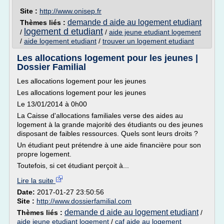
Site :
http://www.onisep.fr
demande d aide au logement etudiant
Thèmes liés :
logement d etudiant
/
/
aide jeune etudiant logement
/
aide logement etudiant
/
trouver un logement etudiant
Les allocations logement pour les jeunes |
Dossier Familial
Les allocations logement pour les jeunes
Les allocations logement pour les jeunes
Le 13/01/2014 à 0h00
La Caisse d'allocations familiales verse des aides au
logement à la grande majorité des étudiants ou des jeunes
disposant de faibles ressources. Quels sont leurs droits ?
Un étudiant peut prétendre à une aide financière pour son
propre logement.
Toutefois, si cet étudiant perçoit à...
Lire la suite
Date:
2017-01-27 23:50:56
Site :
http://www.dossierfamilial.com
demande d aide au logement etudiant
Thèmes liés :
/
aide jeune etudiant logement
/
caf aide au logement