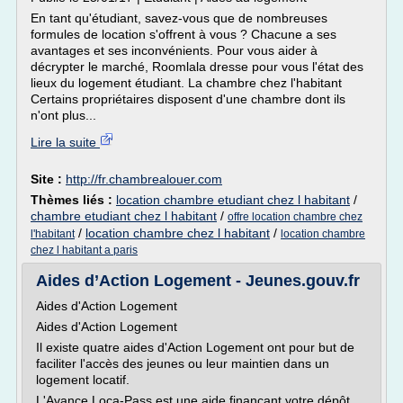
En tant qu'étudiant, savez-vous que de nombreuses
formules de location s'offrent à vous ? Chacune a ses
avantages et ses inconvénients. Pour vous aider à
décrypter le marché, Roomlala dresse pour vous l'état des
lieux du logement étudiant. La chambre chez l'habitant
Certains propriétaires disposent d'une chambre dont ils
n'ont plus...
Lire la suite
Site :
http://fr.chambrealouer.com
Thèmes liés :
location chambre etudiant chez l habitant
/
chambre etudiant chez l habitant
/
offre location chambre chez
/
location chambre chez l habitant
/
l'habitant
location chambre
chez l habitant a paris
Aides d’Action Logement - Jeunes.gouv.fr
Aides d'Action Logement
Aides d'Action Logement
Il existe quatre aides d'Action Logement ont pour but de
faciliter l'accès des jeunes ou leur maintien dans un
logement locatif.
L'Avance Loca-Pass est une aide finançant votre dépôt