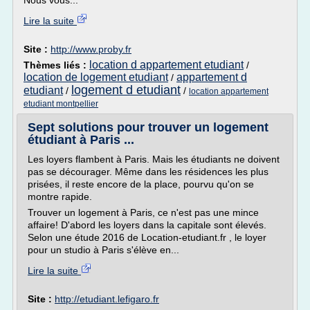
Nous vous...
Lire la suite
Site :
http://www.proby.fr
location d appartement etudiant
Thèmes liés :
/
location de logement etudiant
appartement d
/
logement d etudiant
etudiant
/
/
location appartement
etudiant montpellier
Sept solutions pour trouver un logement
étudiant à Paris ...
Les loyers flambent à Paris. Mais les étudiants ne doivent
pas se décourager. Même dans les résidences les plus
prisées, il reste encore de la place, pourvu qu'on se
montre rapide.
Trouver un logement à Paris, ce n'est pas une mince
affaire! D'abord les loyers dans la capitale sont élevés.
Selon une étude 2016 de Location-etudiant.fr , le loyer
pour un studio à Paris s'élève en...
Lire la suite
Site :
http://etudiant.lefigaro.fr