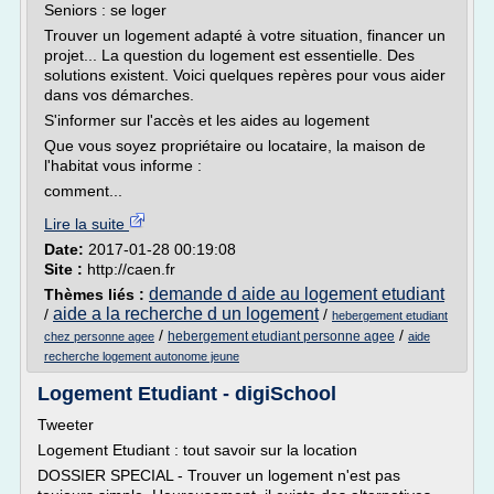
Seniors : se loger
Trouver un logement adapté à votre situation, financer un
projet... La question du logement est essentielle. Des
solutions existent. Voici quelques repères pour vous aider
dans vos démarches.
S'informer sur l'accès et les aides au logement
Que vous soyez propriétaire ou locataire, la maison de
l'habitat vous informe :
comment...
Lire la suite
Date:
2017-01-28 00:19:08
Site :
http://caen.fr
demande d aide au logement etudiant
Thèmes liés :
aide a la recherche d un logement
/
/
hebergement etudiant
/
/
hebergement etudiant personne agee
chez personne agee
aide
recherche logement autonome jeune
Logement Etudiant - digiSchool
Tweeter
Logement Etudiant : tout savoir sur la location
DOSSIER SPECIAL - Trouver un logement n'est pas