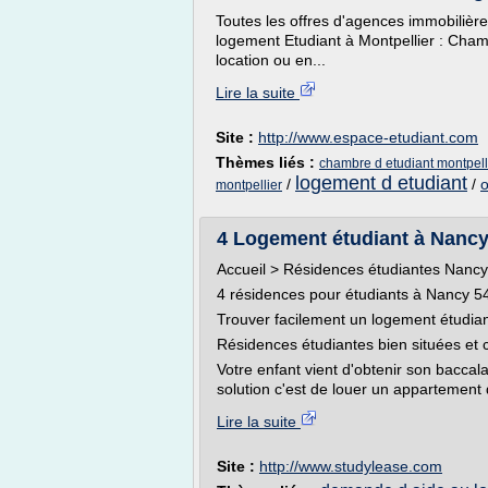
Toutes les offres d'agences immobilièr
logement Etudiant à Montpellier : Cham
location ou en...
Lire la suite
Site :
http://www.espace-etudiant.com
Thèmes liés :
chambre d etudiant montpell
logement d etudiant
/
/
o
montpellier
4 Logement étudiant à Nancy
Accueil > Résidences étudiantes Nancy
4 résidences pour étudiants à Nancy 
Trouver facilement un logement étudia
Résidences étudiantes bien situées et 
Votre enfant vient d'obtenir son baccal
solution c'est de louer un appartement
Lire la suite
Site :
http://www.studylease.com