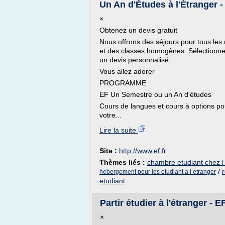
Un An d'Études à l'Étranger -
×
Obtenez un devis gratuit
Nous offrons des séjours pour tous les
et des classes homogènes. Sélectionnez
un devis personnalisé.
Vous allez adorer
PROGRAMME
EF Un Semestre ou un An d'études
Cours de langues et cours à options pou
votre...
Lire la suite
Site :
http://www.ef.fr
Thèmes liés :
chambre etudiant chez l
/
hebergement pour les etudiant a l etranger
etudiant
Partir étudier à l'étranger - E
×