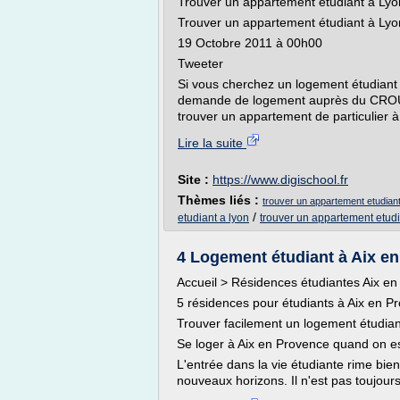
Trouver un appartement étudiant à Lyo
Trouver un appartement étudiant à Lyo
19 Octobre 2011 à 00h00
Tweeter
Si vous cherchez un logement étudian
demande de logement auprès du CROUS
trouver un appartement de particulier à 
Lire la suite
Site :
https://www.digischool.fr
Thèmes liés :
trouver un appartement etudiant
/
etudiant a lyon
trouver un appartement etud
4 Logement étudiant à Aix e
Accueil > Résidences étudiantes Aix e
5 résidences pour étudiants à Aix en 
Trouver facilement un logement étudia
Se loger à Aix en Provence quand on es
L'entrée dans la vie étudiante rime b
nouveaux horizons. Il n'est pas toujours