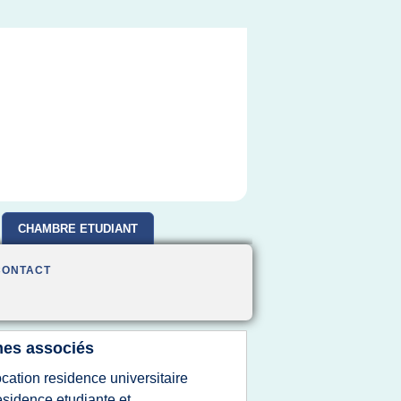
CHAMBRE ETUDIANT
CONTACT
es associés
ocation residence universitaire
esidence etudiante et