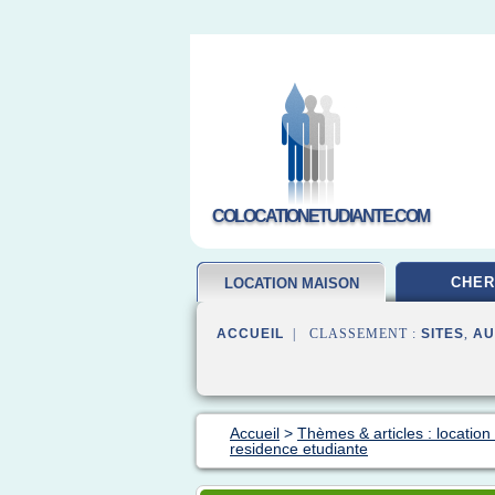
COLOCATIONETUDIANTE.COM
CHER
LOCATION MAISON
ACCUEIL
| CLASSEMENT :
SITES
,
AU
Accueil
>
Thèmes & articles : locatio
residence etudiante