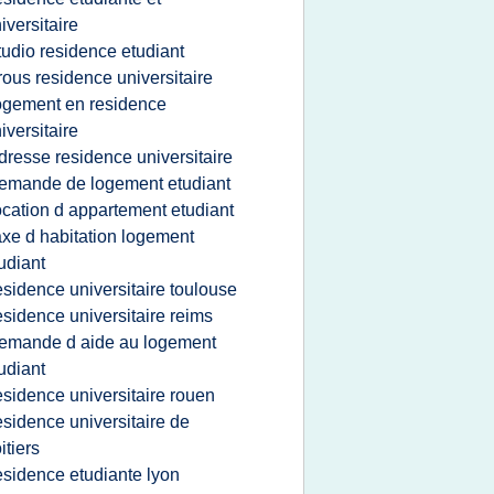
iversitaire
tudio residence etudiant
rous residence universitaire
ogement en residence
iversitaire
dresse residence universitaire
emande de logement etudiant
ocation d appartement etudiant
axe d habitation logement
udiant
esidence universitaire toulouse
esidence universitaire reims
emande d aide au logement
udiant
esidence universitaire rouen
esidence universitaire de
itiers
esidence etudiante lyon