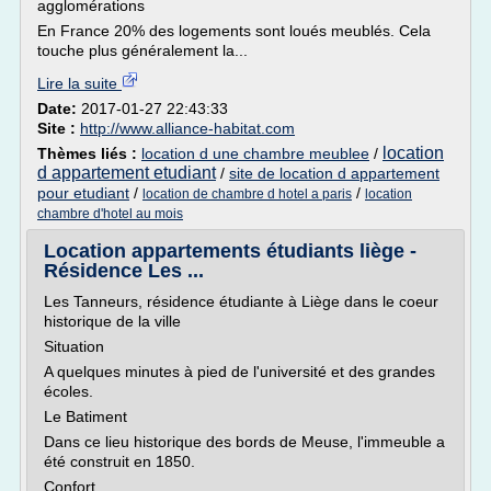
agglomérations
En France 20% des logements sont loués meublés. Cela
touche plus généralement la...
Lire la suite
Date:
2017-01-27 22:43:33
Site :
http://www.alliance-habitat.com
location
Thèmes liés :
location d une chambre meublee
/
d appartement etudiant
/
site de location d appartement
pour etudiant
/
/
location de chambre d hotel a paris
location
chambre d'hotel au mois
Location appartements étudiants liège -
Résidence Les ...
Les Tanneurs, résidence étudiante à Liège dans le coeur
historique de la ville
Situation
A quelques minutes à pied de l'université et des grandes
écoles.
Le Batiment
Dans ce lieu historique des bords de Meuse, l'immeuble a
été construit en 1850.
Confort