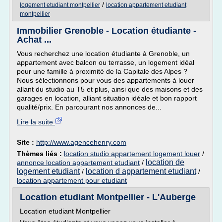
/
logement etudiant montpellier
location appartement etudiant
montpellier
Immobilier Grenoble - Location étudiante -
Achat ...
Vous recherchez une location étudiante à Grenoble, un
appartement avec balcon ou terrasse, un logement idéal
pour une famille à proximité de la Capitale des Alpes ?
Nous sélectionnons pour vous des appartements à louer
allant du studio au T5 et plus, ainsi que des maisons et des
garages en location, alliant situation idéale et bon rapport
qualité/prix. En parcourant nos annonces de...
Lire la suite
Site :
http://www.agencehenry.com
Thèmes liés :
location studio appartement logement louer
/
location de
annonce location appartement etudiant
/
logement etudiant
location d appartement etudiant
/
/
location appartement pour etudiant
Location etudiant Montpellier - L'Auberge
Location etudiant Montpellier