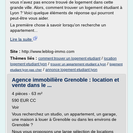
vous n'avez pas encore trouvé de logement dans cette
grande ville. Alors, comment trouver un logement étudiant à
Lyon ? Voici quelque éléments de réponse qui pourront
peut-être vous aider.
La première chose à savoir lorsqu'on recherche un
appartement...
Lire la suite
Site :
http://www.leblog-immo.com
Thèmes liés :
/
comment trouver un logement etudiant
location
/
/
logement etudiant lyon
trouver un appartement etudiant a lyon
logement
/
annonce logement etudiant lyon
etudiant lyon pas cher
Agence immobilière Grenoble : location et
vente dans le ...
4 pièces - 63 m²
590 EUR CC
Voir
Vous recherchez un studio, un appartement, un garage,
une maison à louer à Grenoble ou dans les environs de
Grenoble ?
Nous vous proposons une large sélection de locations