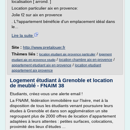
localisation [ arrond. ]
Location particulier aix en provence:
Jolie f2 sur aix en provence
. L?appartement bénéficie d'un emplacement idéal dans
le...
Lire la suite
Site :
http://www.pretalouer.fr
Thèmes liés :
/
location etudiant aix provence particulier
logement
/
/
location chambre aix en provence
etudiant aix en provence studio
/
appartement etudiant aix en provence
location etudiant
appartement aix provence
Logement étudiant à Grenoble et location
de meublé - FNAIM 38
Etudiants, créez-vous une alerte email !
La FNAIM, fédération immobilière sur l'Isère, met à la
disposition de tous les étudiants venant poursuivre leurs
études à Grenoble et dans son agglomération un site
regroupant plus de 2000 offres de location d'appartement
adaptées à leurs attentes : petites surfaces, colocations,
proximité des lieux d'études ...