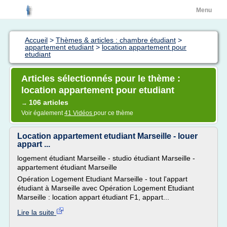
Menu
Accueil
>
Thèmes & articles : chambre étudiant
>
appartement etudiant
>
location appartement pour
etudiant
Articles sélectionnés pour le thème :
location appartement pour etudiant
106 articles
→
Voir également
41 Vidéos
pour ce thème
Location appartement etudiant Marseille - louer
appart ...
logement étudiant Marseille - studio étudiant Marseille -
appartement étudiant Marseille
Opération Logement Etudiant Marseille - tout l'appart
étudiant à Marseille avec Opération Logement Etudiant
Marseille : location appart étudiant F1, appart...
Lire la suite