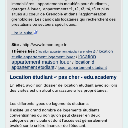
immobilières : appartements meublés pour étudiants ,
garages à louer, appartements t1, t2, t3, t4, t5 et plus
situés au coeur de Grenoble et dans l'agglomération
grenobloise. Les candidats locataires qui recherchent des
prestations ou secteurs spécifiques...
Lire la suite
Site :
http://www.lemontorge.fr
Thèmes liés :
/
location
location appartement etudiant grenoble t3
location
studio appartement logement louer
/
appartement maison louer
location d
/
appartement etudiant
/
louer appartement etudiant
Location étudiant « pas cher - edu.academy
En effet, avoir son dossier de location étudiant avec soi lors
des visites est un atout qui rassurera les propriétaires.
Les différents types de logements étudiants
Il existe un grand nombre de logements étudiants,
conventionnés ou non qu'on peut classer en deux
catégories principale et dont l'accès est généralement
évalué sur le critère financier de l'étudiant.