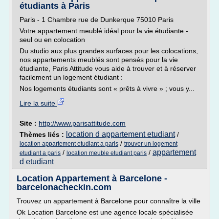
étudiants à Paris
Paris - 1 Chambre rue de Dunkerque 75010 Paris
Votre appartement meublé idéal pour la vie étudiante -
seul ou en colocation
Du studio aux plus grandes surfaces pour les colocations,
nos appartements meublés sont pensés pour la vie
étudiante, Paris Attitude vous aide à trouver et à réserver
facilement un logement étudiant :
Nos logements étudiants sont « prêts à vivre » ; vous y...
Lire la suite
Site :
http://www.parisattitude.com
location d appartement etudiant
Thèmes liés :
/
/
location appartement etudiant a paris
trouver un logement
appartement
/
/
etudiant a paris
location meuble etudiant paris
d etudiant
Location Appartement à Barcelone -
barcelonacheckin.com
Trouvez un appartement à Barcelone pour connaître la ville
Ok Location Barcelone est une agence locale spécialisée