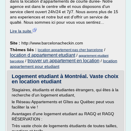
dans la location d'appartements de courte durée- Notre
agence est dans le centre ville et nous disposons d'un
service client ouvert 24h/24 et 7j/7. Nous avons plus de 15
ans experiences et notre but est d'offrir un service de
qualté. Nous sommes ici pour vous vous sentirez...
Lire la suite
Site :
http://www.barcelonacheckin.com
Thèmes liés :
/
location appartement pas cher barcelone
location d appartement etudiant
/
appartement etudiant
trouver un appartement en location
/
/
location
barcelone
appartement pour etudiant
Logement etudiant à Montréal. Vaste choix
en location etudiant
Stagiaires, étudiants et étudiantes étrangers, qui êtes à la
recherche d'un logement etudiant,
le Réseau Appartements et Gîtes au Québec peut vous
faciliter la vie !
Avantages d'une logement etudiant au RAGQ et RAGQ
RÉSERVATION :
Très vaste choix de logements étudiants de toutes tailles,