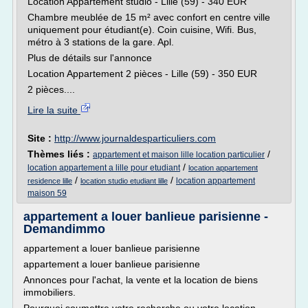
Location Appartement studio - Lille (59) - 340 EUR
Chambre meublée de 15 m² avec confort en centre ville
uniquement pour étudiant(e). Coin cuisine, Wifi. Bus,
métro à 3 stations de la gare. Apl.
Plus de détails sur l'annonce
Location Appartement 2 pièces - Lille (59) - 350 EUR
2 pièces....
Lire la suite
Site :
http://www.journaldesparticuliers.com
Thèmes liés :
/
appartement et maison lille location particulier
/
location appartement a lille pour etudiant
location appartement
/
/
location appartement
residence lille
location studio etudiant lille
maison 59
appartement a louer banlieue parisienne -
Demandimmo
appartement a louer banlieue parisienne
appartement a louer banlieue parisienne
Annonces pour l'achat, la vente et la location de biens
immobiliers.