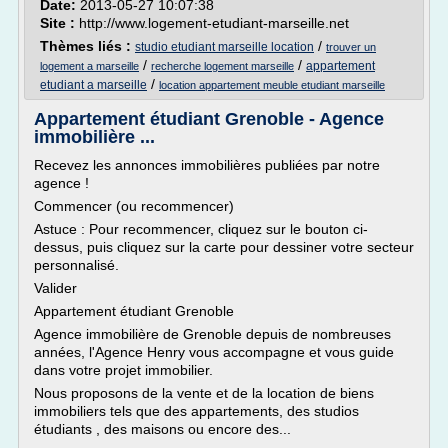
Date:
2013-05-27 10:07:38
Site :
http://www.logement-etudiant-marseille.net
Thèmes liés :
/
studio etudiant marseille location
trouver un
/
/
appartement
logement a marseille
recherche logement marseille
/
etudiant a marseille
location appartement meuble etudiant marseille
Appartement étudiant Grenoble - Agence
immobilière ...
Recevez les annonces immobilières publiées par notre
agence !
Commencer (ou recommencer)
Astuce : Pour recommencer, cliquez sur le bouton ci-
dessus, puis cliquez sur la carte pour dessiner votre secteur
personnalisé.
Valider
Appartement étudiant Grenoble
Agence immobilière de Grenoble depuis de nombreuses
années, l'Agence Henry vous accompagne et vous guide
dans votre projet immobilier.
Nous proposons de la vente et de la location de biens
immobiliers tels que des appartements, des studios
étudiants , des maisons ou encore des...