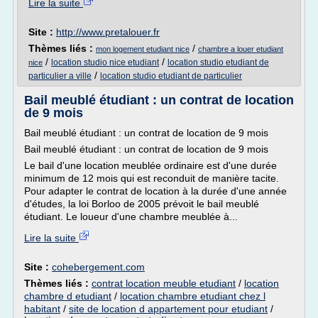
Lire la suite
Site :
http://www.pretalouer.fr
Thèmes liés :
/
mon logement etudiant nice
chambre a louer etudiant
/
/
location studio nice etudiant
location studio etudiant de
nice
/
particulier a ville
location studio etudiant de particulier
Bail meublé étudiant : un contrat de location
de 9 mois
Bail meublé étudiant : un contrat de location de 9 mois
Bail meublé étudiant : un contrat de location de 9 mois
Le bail d'une location meublée ordinaire est d'une durée
minimum de 12 mois qui est reconduit de manière tacite.
Pour adapter le contrat de location à la durée d'une année
d'études, la loi Borloo de 2005 prévoit le bail meublé
étudiant. Le loueur d'une chambre meublée à...
Lire la suite
Site :
cohebergement.com
Thèmes liés :
contrat location meuble etudiant
/
location
chambre d etudiant
/
location chambre etudiant chez l
habitant
/
site de location d appartement pour etudiant
/