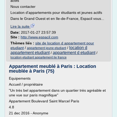
actifs
Nous contacter
Location d'appartements pour étudiants et jeunes actifs
Dans le Grand Ouest et en Ile-de-France, Espacil vous...
Lire la suite
Date:
2017-01-27 23:57:39
Site :
http://www.espacil.com
Thèmes liés :
site de location d appartement pour
location d
etudiant
/
/
appartement jeune etudiant
appartement etudiant
appartement d etudiant
/
/
location etudiant appartement ile france
Appartement meublé à Paris : Location
meublée à Paris (75)
Equipements
Accueil / propriétaire
"Un très bel appartement dans un quartier très agréable et
une vue sur paris magnifique"
Appartement Boulevard Saint Marcel Paris
4.8
21 dec 2016 - Anonyme