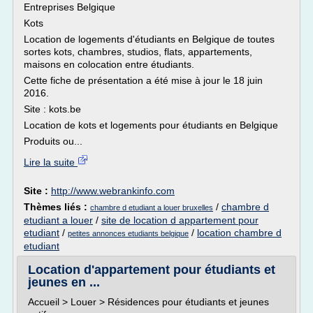
Entreprises Belgique
Kots
Location de logements d'étudiants en Belgique de toutes
sortes kots, chambres, studios, flats, appartements,
maisons en colocation entre étudiants.
Cette fiche de présentation a été mise à jour le 18 juin
2016.
Site : kots.be
Location de kots et logements pour étudiants en Belgique
Produits ou...
Lire la suite
Site :
http://www.webrankinfo.com
Thèmes liés :
/
chambre d
chambre d etudiant a louer bruxelles
etudiant a louer
/
site de location d appartement pour
etudiant
/
/
location chambre d
petites annonces etudiants belgique
etudiant
Location d'appartement pour étudiants et
jeunes en ...
Accueil > Louer > Résidences pour étudiants et jeunes