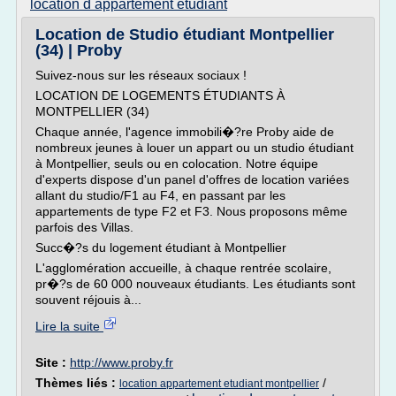
location d appartement etudiant
Location de Studio étudiant Montpellier
(34) | Proby
Suivez-nous sur les réseaux sociaux !
LOCATION DE LOGEMENTS ÉTUDIANTS À
MONTPELLIER (34)
Chaque année, l'agence immobili�?re Proby aide de
nombreux jeunes à louer un appart ou un studio étudiant
à Montpellier, seuls ou en colocation. Notre équipe
d'experts dispose d'un panel d'offres de location variées
allant du studio/F1 au F4, en passant par les
appartements de type F2 et F3. Nous proposons même
parfois des Villas.
Succ�?s du logement étudiant à Montpellier
L'agglomération accueille, à chaque rentrée scolaire,
pr�?s de 60 000 nouveaux étudiants. Les étudiants sont
souvent réjouis à...
Lire la suite
Site :
http://www.proby.fr
Thèmes liés :
/
location appartement etudiant montpellier