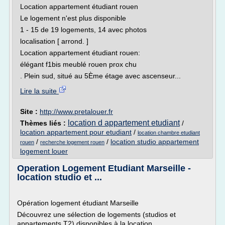
Location appartement étudiant rouen
Le logement n'est plus disponible
1 - 15 de 19 logements, 14 avec photos
localisation [ arrond. ]
Location appartement étudiant rouen:
élégant f1bis meublé rouen prox chu
. Plein sud, situé au 5Ème étage avec ascenseur...
Lire la suite
Site :
http://www.pretalouer.fr
location d appartement etudiant
Thèmes liés :
/
location appartement pour etudiant
/
location chambre etudiant
/
/
location studio appartement
rouen
recherche logement rouen
logement louer
Operation Logement Etudiant Marseille -
location studio et ...
Opération logement étudiant Marseille
Découvrez une sélection de logements (studios et
appartements T2) disponibles à la location...