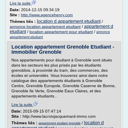
Lire la suite
Date:
2014-12-15 09:34:19
Site :
http://www.agencehenry.com
location d appartement etudiant
Thèmes liés :
/
appartement d
annonce location appartement etudiant
/
etudiant
/
location appartement pour etudiant
/
annonce
appartement etudiant
Location appartement Grenoble Etudiant -
Immobilier Grenoble
Nos appartements pour étudiant à Grenoble sont situés
dans les secteurs les plus prisés par les étudiants
grenoblois, à proximité du tram, des commerces, des
écoles et universités. Vous trouverez ainsi dans notre
catalogue des appartements étudiants à Grenoble
Centre, Grenoble Europole, Grenoble Caserne de Bonne,
Grenoble Ile Verte, Grenoble Eaux Claires, et des
appartements étudiants...
Lire la suite
Date:
2015-09-15 07:47:14
Site :
http://www.lacroixjacquemard-immo.com
location d
Thèmes liés :
/
appartement etudiant grenoble