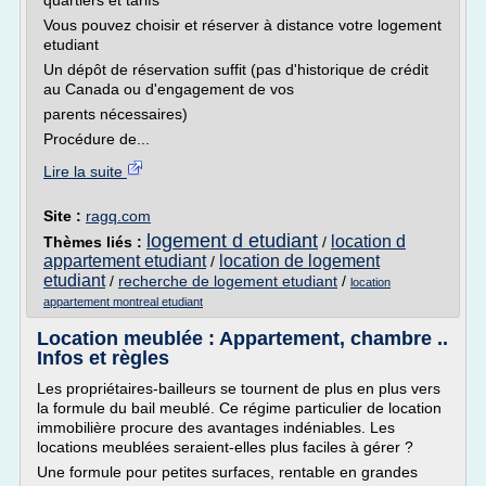
quartiers et tarifs
Vous pouvez choisir et réserver à distance votre logement
etudiant
Un dépôt de réservation suffit (pas d'historique de crédit
au Canada ou d'engagement de vos
parents nécessaires)
Procédure de...
Lire la suite
Site :
ragq.com
logement d etudiant
location d
Thèmes liés :
/
appartement etudiant
location de logement
/
etudiant
/
recherche de logement etudiant
/
location
appartement montreal etudiant
Location meublée : Appartement, chambre ..
Infos et règles
Les propriétaires-bailleurs se tournent de plus en plus vers
la formule du bail meublé. Ce régime particulier de location
immobilière procure des avantages indéniables. Les
locations meublées seraient-elles plus faciles à gérer ?
Une formule pour petites surfaces, rentable en grandes