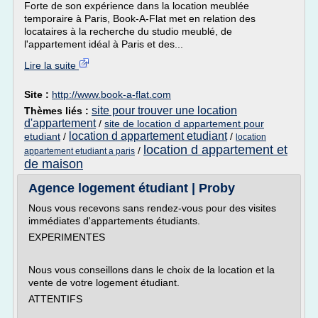
Forte de son expérience dans la location meublée
temporaire à Paris, Book-A-Flat met en relation des
locataires à la recherche du studio meublé, de
l'appartement idéal à Paris et des...
Lire la suite
Site :
http://www.book-a-flat.com
site pour trouver une location
Thèmes liés :
d'appartement
/
site de location d appartement pour
location d appartement etudiant
etudiant
/
/
location
location d appartement et
/
appartement etudiant a paris
de maison
Agence logement étudiant | Proby
Nous vous recevons sans rendez-vous pour des visites
immédiates d'appartements étudiants.
EXPERIMENTES
Nous vous conseillons dans le choix de la location et la
vente de votre logement étudiant.
ATTENTIFS