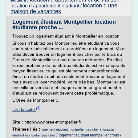
etudiant
/
/
location d une
location d appartement etudiant
/
maison de vacances
Logement étudiant Montpellier location
étudiante proche ...
Trouvez un logement étudiant à Montpellier en location
Si vous n'habitez pas Montpellier, être étudiant va vous
confronter inévitablement au problème du logement. Vous
allez devoir trouver un logement pas cher par le biais du
Crous de Montpellier ou par d'autres méthodes. En effet,
le réel problème de nombreux étudiants est le manque de
moyen financier, ce qui est pleinement compréhensible.
Ainsi, un étudiant doit non seulement trouver un logement
mais avec un loyer modéré, voire très bas. Montpellier est
une ville universitaire et chaque année un grand nombre
d'étudiant se retrouvent devant cette problématique.
L'Orée de Montpellier :...
Lire la suite
Site :
http://www.oree-montpellier.fr
Thèmes liés :
/
logement etudiant montpellier pas cher
location
/
/
logement etudiant montpellier crous
etudiant montpellier pas cher