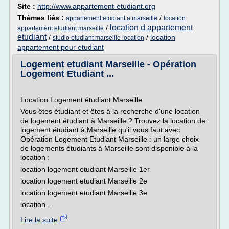
Site :
http://www.appartement-etudiant.org
Thèmes liés :
/
appartement etudiant a marseille
location
location d appartement
/
appartement etudiant marseille
etudiant
/
/
location
studio etudiant marseille location
appartement pour etudiant
Logement etudiant Marseille - Opération
Logement Etudiant ...
Location Logement étudiant Marseille
Vous êtes étudiant et êtes à la recherche d'une location
de logement étudiant à Marseille ? Trouvez la location de
logement étudiant à Marseille qu'il vous faut avec
Opération Logement Etudiant Marseille : un large choix
de logements étudiants à Marseille sont disponible à la
location :
location logement etudiant Marseille 1er
location logement etudiant Marseille 2e
location logement etudiant Marseille 3e
location...
Lire la suite