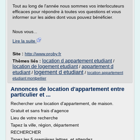
Tout au long de l'année nous sommes vos interlocuteurs
efficaces pour répondre à toutes vos questions et vous
informer sur les aides dont vous pouvez bénéficier.
Nous vous...
Lire la suite
Site :
http://www.proby.fr
location d appartement etudiant
Thèmes liés :
/
location de logement etudiant
appartement d
/
logement d etudiant
etudiant
/
/
location appartement
etudiant montpellier
Annonces de location d'appartement entre
particulier et ...
Rechercher une location d'appartement, de maison.
Gratuit et sans frais d'agence
Lieu de votre recherche
Tapez la ville, région, département
RECHERCHER
Tapez les 5 premières lettres et attendez