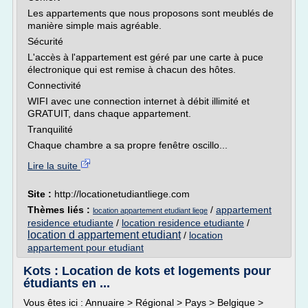
Les appartements que nous proposons sont meublés de
manière simple mais agréable.
Sécurité
L'accès à l'appartement est géré par une carte à puce
électronique qui est remise à chacun des hôtes.
Connectivité
WIFI avec une connection internet à débit illimité et
GRATUIT, dans chaque appartement.
Tranquilité
Chaque chambre a sa propre fenêtre oscillo...
Lire la suite
Site :
http://locationetudiantliege.com
Thèmes liés :
/
appartement
location appartement etudiant liege
residence etudiante
/
location residence etudiante
/
location d appartement etudiant
/
location
appartement pour etudiant
Kots : Location de kots et logements pour
étudiants en ...
Vous êtes ici : Annuaire > Régional > Pays > Belgique >