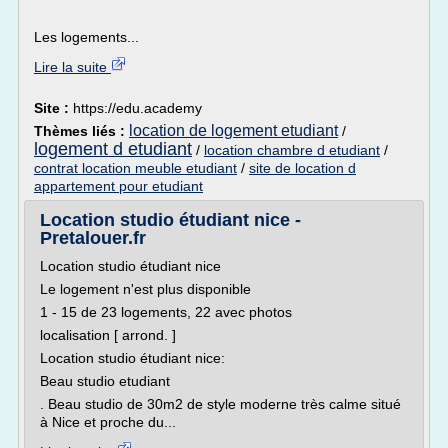
Les logements...
Lire la suite
Site :
https://edu.academy
location de logement etudiant
Thèmes liés :
/
logement d etudiant
/
location chambre d etudiant
/
contrat location meuble etudiant
/
site de location d
appartement pour etudiant
Location studio étudiant nice -
Pretalouer.fr
Location studio étudiant nice
Le logement n'est plus disponible
1 - 15 de 23 logements, 22 avec photos
localisation [ arrond. ]
Location studio étudiant nice:
Beau studio etudiant
. Beau studio de 30m2 de style moderne très calme situé
à Nice et proche du...