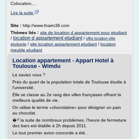
Colocation,...
Lire la suite
Site :
http://www.fnaim38.com
Thèmes liés :
site de location d appartement pour etudiant
location d appartement etudiant
/
/
offre location ville
/
site location appartement etudiant
/
location
etudiante
meuble etudiant
Location appartement - Appart Hotel à
Toulouse - Wimdu
Le saviez vous ?
Près du quart de la population totale de Toulouse étudie à
l'université.
Elle se classe au 2e rang des villes françaises offrant la
meilleure qualité de vie.
On utilise le terme «chocolatine» pour désigner un pain
au chocolat.
�? la suite de nombreux problèmes, l'heure de fermeture
des bars est établie à 2h depuis 2011.
Le tout premier avion concorde a été...