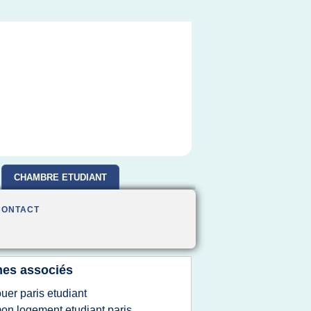
CHAMBRE ETUDIANT
CONTACT
es associés
ouer paris etudiant
on logement etudiant paris