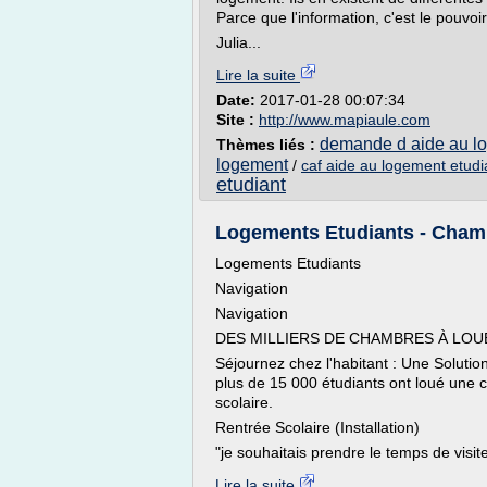
Parce que l'information, c'est le pouvoi
Julia...
Lire la suite
Date:
2017-01-28 00:07:34
Site :
http://www.mapiaule.com
demande d aide au lo
Thèmes liés :
logement
/
caf aide au logement etudi
etudiant
Logements Etudiants - Chambre
Logements Etudiants
Navigation
Navigation
DES MILLIERS DE CHAMBRES À LOU
Séjournez chez l'habitant : Une Solutio
plus de 15 000 étudiants ont loué une 
scolaire.
Rentrée Scolaire (Installation)
"je souhaitais prendre le temps de visite
Lire la suite