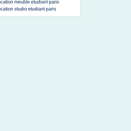
ocation meuble etudiant paris
ocation studio etudiant paris