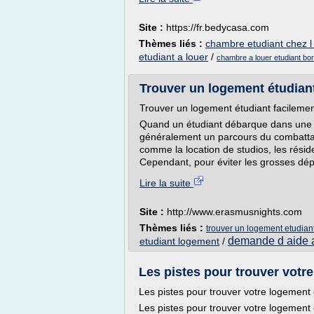
Site :
https://fr.bedycasa.com
Thèmes liés :
chambre etudiant chez l
etudiant a louer
/
chambre a louer etudiant bo
Trouver un logement étudiant
Trouver un logement étudiant facileme
Quand un étudiant débarque dans une no
généralement un parcours du combattant
comme la location de studios, les résid
Cependant, pour éviter les grosses dépen
Lire la suite
Site :
http://www.erasmusnights.com
Thèmes liés :
trouver un logement etudiant
demande d aide a
etudiant logement
/
Les pistes pour trouver votre 
Les pistes pour trouver votre logement 
Les pistes pour trouver votre logement 