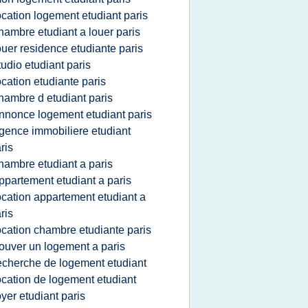
ocation logement etudiant paris
hambre etudiant a louer paris
ouer residence etudiante paris
tudio etudiant paris
ocation etudiante paris
hambre d etudiant paris
nnonce logement etudiant paris
gence immobiliere etudiant
ris
hambre etudiant a paris
ppartement etudiant a paris
ocation appartement etudiant a
ris
ocation chambre etudiante paris
rouver un logement a paris
echerche de logement etudiant
ocation de logement etudiant
oyer etudiant paris