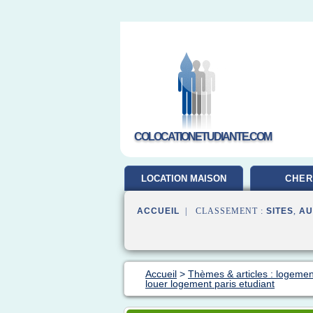
COLOCATIONETUDIANTE.COM
LOCATION MAISON
CHER
ACCUEIL
| CLASSEMENT :
SITES
,
AU
Accueil
>
Thèmes & articles : logemen
louer logement paris etudiant