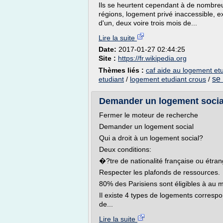
Ils se heurtent cependant à de nombreu
régions, logement privé inaccessible, e
d'un, deux voire trois mois de...
Lire la suite
Date:
2017-01-27 02:44:25
Site :
https://fr.wikipedia.org
Thèmes liés :
caf aide au logement et
se 
etudiant
/
logement etudiant crous
/
Demander un logement social
Fermer le moteur de recherche
Demander un logement social
Qui a droit à un logement social?
Deux conditions:
�?tre de nationalité française ou étran
Respecter les plafonds de ressources.
80% des Parisiens sont éligibles à au 
Il existe 4 types de logements correspo
de...
Lire la suite