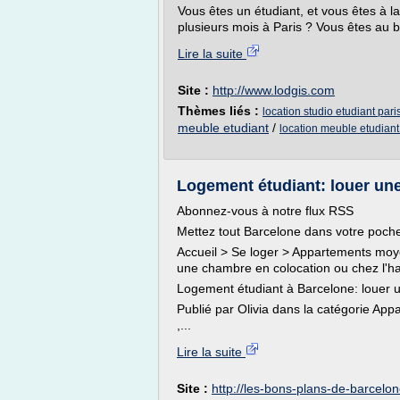
Vous êtes un étudiant, et vous êtes à 
plusieurs mois à Paris ? Vous êtes au b
Lire la suite
Site :
http://www.lodgis.com
Thèmes liés :
location studio etudiant pari
meuble etudiant
/
location meuble etudiant
Logement étudiant: louer un
Abonnez-vous à notre flux RSS
Mettez tout Barcelone dans votre poch
Accueil > Se loger > Appartements moy
une chambre en colocation ou chez l'ha
Logement étudiant à Barcelone: louer u
Publié par Olivia dans la catégorie Ap
,...
Lire la suite
Site :
http://les-bons-plans-de-barcelo