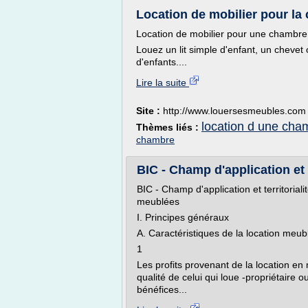
Location de mobilier pour la
Location de mobilier pour une chambre
Louez un lit simple d'enfant, un cheve
d'enfants....
Lire la suite
Site :
http://www.louersesmeubles.com
location d une cha
Thèmes liés :
chambre
BIC - Champ d'application et te
BIC - Champ d'application et territorial
meublées
I. Principes généraux
A. Caractéristiques de la location meub
1
Les profits provenant de la location en 
qualité de celui qui loue -propriétaire o
bénéfices...