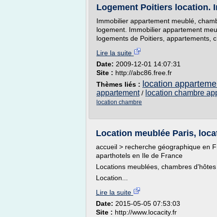
Logement Poitiers location. 
Immobilier appartement meublé, chambre
logement. Immobilier appartement meub
logements de Poitiers, appartements, c
Lire la suite
Date:
2009-12-01 14:07:31
Site :
http://abc86.free.fr
location apparteme
Thèmes liés :
appartement
location chambre ap
/
location chambre
Location meublée Paris, loca
accueil > recherche géographique en F
aparthotels en Ile de France
Locations meublées, chambres d'hôtes e
Location...
Lire la suite
Date:
2015-05-05 07:53:03
Site :
http://www.locacity.fr