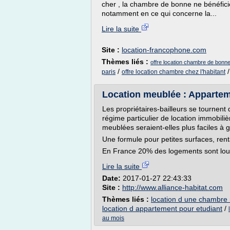
cher , la chambre de bonne ne bénéfic
notamment en ce qui concerne la...
Lire la suite
Site :
location-francophone.com
Thèmes liés :
offre location chambre de bonne
/
paris
offre location chambre chez l'habitant
Location meublée : Apparteme
Les propriétaires-bailleurs se tournent
régime particulier de location immobili
meublées seraient-elles plus faciles à 
Une formule pour petites surfaces, re
En France 20% des logements sont loué
Lire la suite
Date:
2017-01-27 22:43:33
Site :
http://www.alliance-habitat.com
Thèmes liés :
location d une chambre
location d appartement pour etudiant
/
au mois