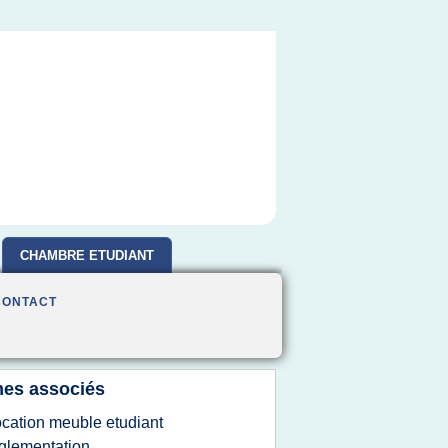
CHAMBRE ETUDIANT
CONTACT
es associés
ocation meuble etudiant
glementation