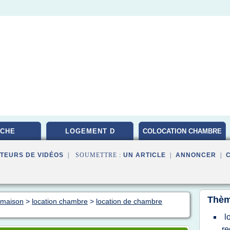
CHE
LOGEMENT D
COLOCATION CHAMBRE
PARIS
TEURS DE VIDÉOS
| SOUMETTRE :
UN ARTICLE
|
ANNONCER
|
Thèm
n maison
>
location chambre
>
location de chambre
l
re