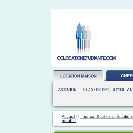
COLOCATIONETUDIANTE.COM
CHER
LOCATION MAISON
ACCUEIL
| CLASSEMENT :
SITES
,
AU
Accueil
>
Thèmes & articles : locatio
meuble