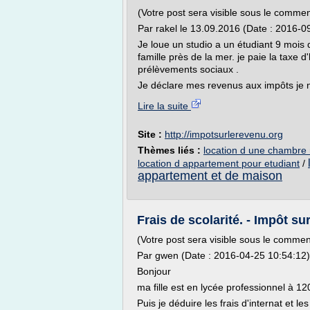
(Votre post sera visible sous le commen
Par rakel le 13.09.2016 (Date : 2016-0
Je loue un studio a un étudiant 9 mois
famille près de la mer. je paie la taxe d'
prélèvements sociaux .
Je déclare mes revenus aux impôts je n
Lire la suite
Site :
http://impotsurlerevenu.org
Thèmes liés :
location d une chambre
location d appartement pour etudiant
/
appartement et de maison
Frais de scolarité. - Impôt su
(Votre post sera visible sous le commen
Par gwen (Date : 2016-04-25 10:54:12)
Bonjour
ma fille est en lycée professionnel à 1
Puis je déduire les frais d'internat et le