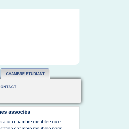
CHAMBRE ETUDIANT
CONTACT
es associés
ocation chambre meublee nice
ocation chambre meublee paris