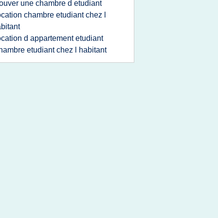
rouver une chambre d etudiant
ocation chambre etudiant chez l
bitant
ocation d appartement etudiant
hambre etudiant chez l habitant