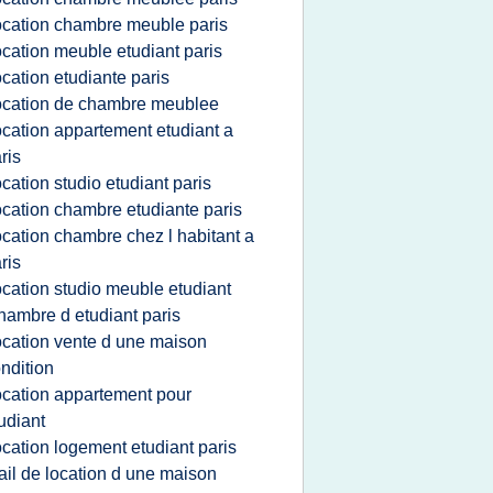
ocation chambre meuble paris
ocation meuble etudiant paris
ocation etudiante paris
ocation de chambre meublee
ocation appartement etudiant a
ris
ocation studio etudiant paris
ocation chambre etudiante paris
ocation chambre chez l habitant a
ris
ocation studio meuble etudiant
hambre d etudiant paris
ocation vente d une maison
ndition
ocation appartement pour
udiant
ocation logement etudiant paris
ail de location d une maison