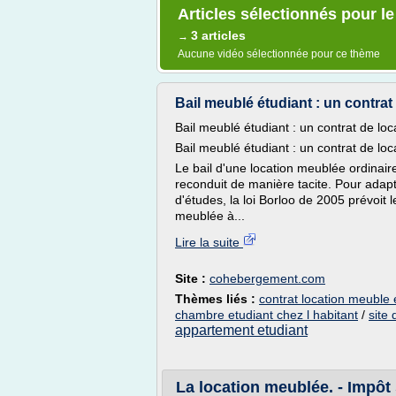
Articles sélectionnés pour le
3 articles
→
Aucune vidéo sélectionnée pour ce thème
Bail meublé étudiant : un contrat
Bail meublé étudiant : un contrat de lo
Bail meublé étudiant : un contrat de lo
Le bail d'une location meublée ordinai
reconduit de manière tacite. Pour adapt
d'études, la loi Borloo de 2005 prévoit
meublée à...
Lire la suite
Site :
cohebergement.com
Thèmes liés :
contrat location meuble 
chambre etudiant chez l habitant
/
site
appartement etudiant
La location meublée. - Impôt 