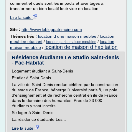
comment et quels sont les impacts et avantages à
transformer un bien locatif loué vide en location...
Lire la suite
Site :
http://www.leblogpatrimoine.com
Thèmes liés :
location d une maison meublee
/
location
meublee etudiant
/
/
location
location partie maison meublee
location de maison d habitation
maison meublee
/
Résidence étudiante Le Studio Saint-denis
- Fac-Habitat
Logement étudiant à Saint-Denis
Etudier à Saint Denis
La ville de Saint Denis rendue célèbre par la construction
du stade de France, héberge l'université paris 8, un pole
d'enseignement et de recherche central en ile de France
dans le domaine des humanités. Près de 23 000
étudiants y sont inscrits.
Se loger à Saint Denis
La résidence étudiante Les...
Lire la suite