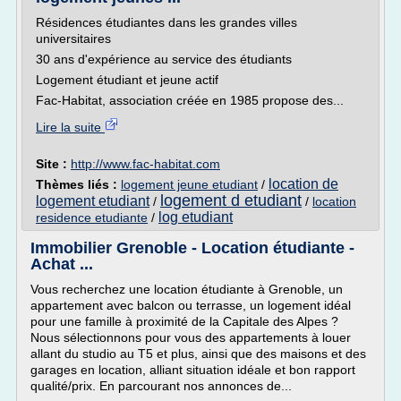
Résidences étudiantes dans les grandes villes
universitaires
30 ans d'expérience au service des étudiants
Logement étudiant et jeune actif
Fac-Habitat, association créée en 1985 propose des...
Lire la suite
Site :
http://www.fac-habitat.com
location de
Thèmes liés :
logement jeune etudiant
/
logement d etudiant
logement etudiant
/
/
location
log etudiant
residence etudiante
/
Immobilier Grenoble - Location étudiante -
Achat ...
Vous recherchez une location étudiante à Grenoble, un
appartement avec balcon ou terrasse, un logement idéal
pour une famille à proximité de la Capitale des Alpes ?
Nous sélectionnons pour vous des appartements à louer
allant du studio au T5 et plus, ainsi que des maisons et des
garages en location, alliant situation idéale et bon rapport
qualité/prix. En parcourant nos annonces de...