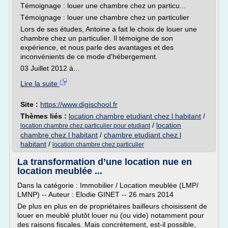
Témoignage : louer une chambre chez un particu...
Témoignage : louer une chambre chez un particulier
Lors de ses études, Antoine a fait le choix de louer une
chambre chez un particulier. Il témoigne de son
expérience, et nous parle des avantages et des
inconvénients de ce mode d'hébergement.
03 Juillet 2012 à...
Lire la suite
Site :
https://www.digischool.fr
Thèmes liés :
location chambre etudiant chez l habitant
/
/
location
location chambre chez particulier pour etudiant
chambre chez l habitant
/
chambre etudiant chez l
habitant
/
location chambre chez particulier
La transformation d’une location nue en
location meublée ...
Dans la catégorie : Immobilier / Location meublée (LMP/
LMNP) -- Auteur : Elodie GINET -- 26 mars 2014
De plus en plus en de propriétaires bailleurs choisissent de
louer en meublé plutôt louer nu (ou vide) notamment pour
des raisons fiscales. Mais concrètement, est-il possible,