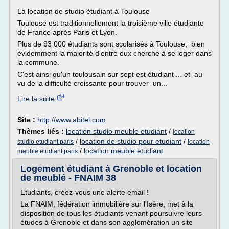
La location de studio étudiant à Toulouse
Toulouse est traditionnellement la troisième ville étudiante
de France après Paris et Lyon.
Plus de 93 000 étudiants sont scolarisés à Toulouse, bien
évidemment la majorité d'entre eux cherche à se loger dans
la commune.
C'est ainsi qu'un toulousain sur sept est étudiant ... et au
vu de la difficulté croissante pour trouver un...
Lire la suite
Site :
http://www.abitel.com
Thèmes liés :
location studio meuble etudiant
/
location
/
location de studio pour etudiant
/
studio etudiant paris
location
/
location meuble etudiant
meuble etudiant paris
Logement étudiant à Grenoble et location
de meublé - FNAIM 38
Etudiants, créez-vous une alerte email !
La FNAIM, fédération immobilière sur l'Isère, met à la
disposition de tous les étudiants venant poursuivre leurs
études à Grenoble et dans son agglomération un site