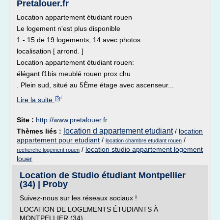
Pretalouer.fr
Location appartement étudiant rouen
Le logement n'est plus disponible
1 - 15 de 19 logements, 14 avec photos
localisation [ arrond. ]
Location appartement étudiant rouen:
élégant f1bis meublé rouen prox chu
. Plein sud, situé au 5Ème étage avec ascenseur...
Lire la suite
Site :
http://www.pretalouer.fr
location d appartement etudiant
Thèmes liés :
/
location
appartement pour etudiant
/
/
location chambre etudiant rouen
/
location studio appartement logement
recherche logement rouen
louer
Location de Studio étudiant Montpellier
(34) | Proby
Suivez-nous sur les réseaux sociaux !
LOCATION DE LOGEMENTS ÉTUDIANTS À
MONTPELLIER (34)