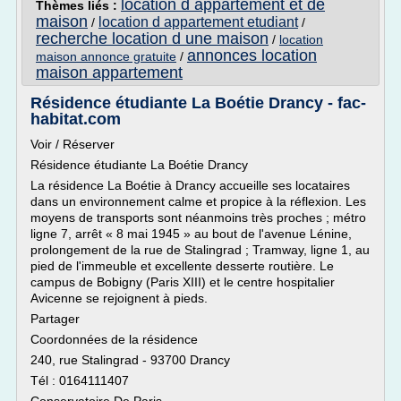
location d appartement et de
Thèmes liés :
maison
location d appartement etudiant
/
/
recherche location d une maison
/
location
annonces location
maison annonce gratuite
/
maison appartement
Résidence étudiante La Boétie Drancy - fac-
habitat.com
Voir / Réserver
Résidence étudiante La Boétie Drancy
La résidence La Boétie à Drancy accueille ses locataires
dans un environnement calme et propice à la réflexion. Les
moyens de transports sont néanmoins très proches ; métro
ligne 7, arrêt « 8 mai 1945 » au bout de l'avenue Lénine,
prolongement de la rue de Stalingrad ; Tramway, ligne 1, au
pied de l'immeuble et excellente desserte routière. Le
campus de Bobigny (Paris XIII) et le centre hospitalier
Avicenne se rejoignent à pieds.
Partager
Coordonnées de la résidence
240, rue Stalingrad - 93700 Drancy
Tél : 0164111407