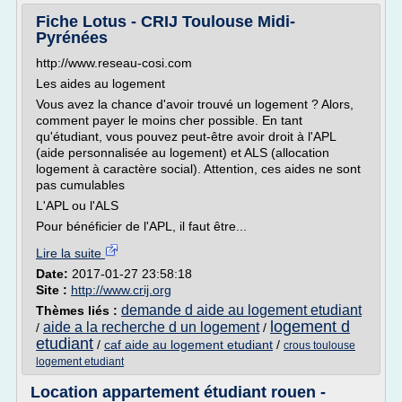
Fiche Lotus - CRIJ Toulouse Midi-
Pyrénées
http://www.reseau-cosi.com
Les aides au logement
Vous avez la chance d'avoir trouvé un logement ? Alors,
comment payer le moins cher possible. En tant
qu'étudiant, vous pouvez peut-être avoir droit à l'APL
(aide personnalisée au logement) et ALS (allocation
logement à caractère social). Attention, ces aides ne sont
pas cumulables
L'APL ou l'ALS
Pour bénéficier de l'APL, il faut être...
Lire la suite
Date:
2017-01-27 23:58:18
Site :
http://www.crij.org
demande d aide au logement etudiant
Thèmes liés :
logement d
aide a la recherche d un logement
/
/
etudiant
/
caf aide au logement etudiant
/
crous toulouse
logement etudiant
Location appartement étudiant rouen -