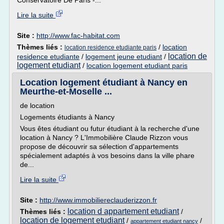
Conservatoire De Paris -...
Lire la suite
Site :
http://www.fac-habitat.com
Thèmes liés :
/
location
location residence etudiante paris
location de
residence etudiante
/
logement jeune etudiant
/
logement etudiant
/
location logement etudiant paris
Location logement étudiant à Nancy en
Meurthe-et-Moselle ...
de location
Logements étudiants à Nancy
Vous êtes étudiant ou futur étudiant à la recherche d'une
location à Nancy ? L'Immobilière Claude Rizzon vous
propose de découvrir sa sélection d'appartements
spécialement adaptés à vos besoins dans la ville phare
de...
Lire la suite
Site :
http://www.immobiliereclauderizzon.fr
location d appartement etudiant
Thèmes liés :
/
location de logement etudiant
/
/
appartement etudiant nancy