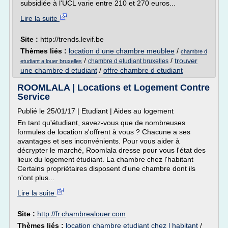
subsidiée à l'UCL varie entre 210 et 270 euros...
Lire la suite
Site :
http://trends.levif.be
Thèmes liés :
location d une chambre meublee
/
chambre d
/
/
trouver
chambre d etudiant bruxelles
etudiant a louer bruxelles
une chambre d etudiant
/
offre chambre d etudiant
ROOMLALA | Locations et Logement Contre
Service
Publié le 25/01/17 | Etudiant | Aides au logement
En tant qu'étudiant, savez-vous que de nombreuses
formules de location s'offrent à vous ? Chacune a ses
avantages et ses inconvénients. Pour vous aider à
décrypter le marché, Roomlala dresse pour vous l'état des
lieux du logement étudiant. La chambre chez l'habitant
Certains propriétaires disposent d'une chambre dont ils
n'ont plus...
Lire la suite
Site :
http://fr.chambrealouer.com
Thèmes liés :
location chambre etudiant chez l habitant
/