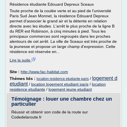
Résidence étudiante Edouard Depreux Sceaux
Toute proche de la coulée verte et au pied de l'université
Paris Sud Jean Monnet, la résidence Edouard Depreux
permet d'associer le grand air et la détente en relation
directe avec les études. L'arrêt le plus proche de la ligne B
du RER est Robinson, à cinq minutes à pied. Tous les
principaux commerces sont regroupés dans les proches
alentours de cet arrêt. La ville de Sceaux est très proche de
la jeunesse et propose un large champ d'expression. Cette
résidence est réservée en...
Lire la suite
Site :
http://www.fac-habitat.com
logement d
Thèmes liés :
/
location residence etudiante paris
etudiant
/
location logement etudiant paris
/
location
residence etudiante
/
logement jeune etudiant
Témoignage : louer une chambre chez un
particulier
Réussir et obtenir son code de la route sur
Codedelaroute.fr