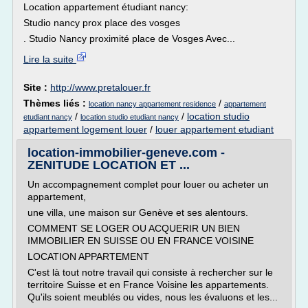
Location appartement étudiant nancy:
Studio nancy prox place des vosges
. Studio Nancy proximité place de Vosges Avec...
Lire la suite
Site :
http://www.pretalouer.fr
Thèmes liés :
/
location nancy appartement residence
appartement
/
/
location studio
etudiant nancy
location studio etudiant nancy
appartement logement louer
/
louer appartement etudiant
location-immobilier-geneve.com -
ZENITUDE LOCATION ET ...
Un accompagnement complet pour louer ou acheter un
appartement,
une villa, une maison sur Genève et ses alentours.
COMMENT SE LOGER OU ACQUERIR UN BIEN
IMMOBILIER EN SUISSE OU EN FRANCE VOISINE
LOCATION APPARTEMENT
C'est là tout notre travail qui consiste à rechercher sur le
territoire Suisse et en France Voisine les appartements.
Qu'ils soient meublés ou vides, nous les évaluons et les...