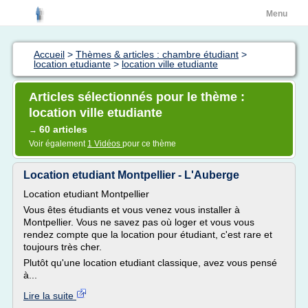
Menu
Accueil
>
Thèmes & articles : chambre étudiant
>
location etudiante
>
location ville etudiante
Articles sélectionnés pour le thème :
location ville etudiante
60 articles
→
Voir également
1 Vidéos
pour ce thème
Location etudiant Montpellier - L'Auberge
Location etudiant Montpellier
Vous êtes étudiants et vous venez vous installer à
Montpellier. Vous ne savez pas où loger et vous vous
rendez compte que la location pour étudiant, c'est rare et
toujours très cher.
Plutôt qu'une location etudiant classique, avez vous pensé
à...
Lire la suite