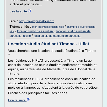
à Nice et proche du...
Lire la suite
Site :
http://www.pretalouer.fr
Thèmes liés :
/
mon logement etudiant nice
chambre a louer etudiant
/
/
location studio nice etudiant
location studio etudiant de
nice
/
particulier a ville
location studio etudiant de particulier
Location studio étudiant Timone - Hiflat
Vous cherchez une location de studio étudiant à la Timone
?
Les résidences HIFLAT proposent à la Timone un large
choix de location de studio étudiant entièrement meublé et
équips, au centre-ville de Marseille, près de l'Hôpital de la
Timone.
Les résidences HIFLAT proposent ce choix de location de
studio étudiant près de la Timone pour des locations au
mois ou à l'année, qui s'adaptent à la durée de votre séjour.
Proches des principales facultés et des...
Lire la suite