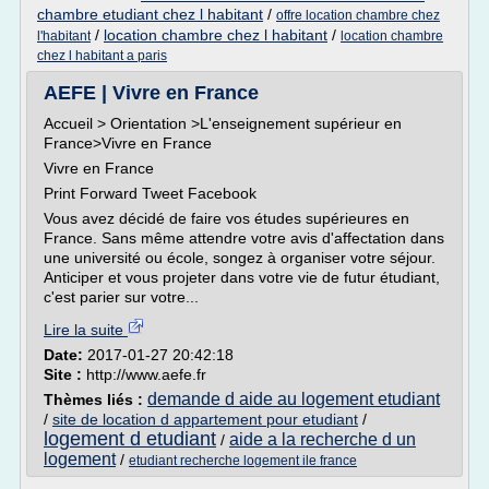
chambre etudiant chez l habitant
/
offre location chambre chez
/
location chambre chez l habitant
/
l'habitant
location chambre
chez l habitant a paris
AEFE | Vivre en France
Accueil > Orientation >L'enseignement supérieur en
France>Vivre en France
Vivre en France
Print Forward Tweet Facebook
Vous avez décidé de faire vos études supérieures en
France. Sans même attendre votre avis d'affectation dans
une université ou école, songez à organiser votre séjour.
Anticiper et vous projeter dans votre vie de futur étudiant,
c'est parier sur votre...
Lire la suite
Date:
2017-01-27 20:42:18
Site :
http://www.aefe.fr
demande d aide au logement etudiant
Thèmes liés :
/
site de location d appartement pour etudiant
/
logement d etudiant
aide a la recherche d un
/
logement
/
etudiant recherche logement ile france