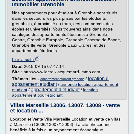
Immobilier Grenoble
Nos appartements pour étudiant à Grenoble sont situés
dans les secteurs les plus prisés par les étudiants
grenoblois, à proximité du tram, des commerces, des
écoles et universités. Vous trouverez ainsi dans notre
catalogue des appartements étudiants à Grenoble
Centre, Grenoble Europole, Grenoble Caserne de Bonne,
Grenoble Ile Verte, Grenoble Eaux Claires, et des
appartements étudiants...
Lire la suite
Date:
2015-09-15 07:47:14
Site :
http://www.lacroixjacquemard-immo.com
location d
Thèmes liés :
/
appartement etudiant grenoble
appartement etudiant
/
annonce location appartement
appartement d etudiant
etudiant
/
/
location
appartement pour etudiant
Villas Marseille 13006, 13007, 13008 - vente
et location ...
Location et Vente Villa Marseille Location et vente de villas
à Marseille (13006/13007/13008). La cité phocéenne
bénéficie à la fois d'un rayonnement économique,