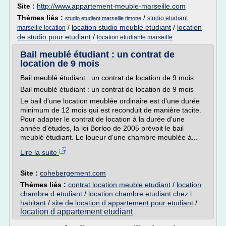
Site :
http://www.appartement-meuble-marseille.com
Thèmes liés :
/
studio etudiant
studio etudiant marseille timone
/
location studio meuble etudiant
/
location
marseille location
de studio pour etudiant
/
location etudiante marseille
Bail meublé étudiant : un contrat de
location de 9 mois
Bail meublé étudiant : un contrat de location de 9 mois
Bail meublé étudiant : un contrat de location de 9 mois
Le bail d'une location meublée ordinaire est d'une durée
minimum de 12 mois qui est reconduit de manière tacite.
Pour adapter le contrat de location à la durée d'une
année d'études, la loi Borloo de 2005 prévoit le bail
meublé étudiant. Le loueur d'une chambre meublée à...
Lire la suite
Site :
cohebergement.com
Thèmes liés :
contrat location meuble etudiant
/
location
chambre d etudiant
/
location chambre etudiant chez l
habitant
/
site de location d appartement pour etudiant
/
location d appartement etudiant