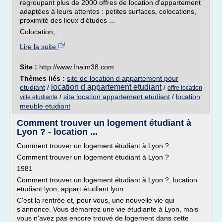
regroupant plus de 2000 offres de location d'appartement
adaptées à leurs attentes : petites surfaces, colocations,
proximité des lieux d'études ...
Colocation,...
Lire la suite
Site :
http://www.fnaim38.com
Thèmes liés :
site de location d appartement pour
location d appartement etudiant
etudiant
/
/
offre location
/
site location appartement etudiant
/
location
ville etudiante
meuble etudiant
Comment trouver un logement étudiant à
Lyon ? - location ...
Comment trouver un logement étudiant à Lyon ?
Comment trouver un logement étudiant à Lyon ?
1981
Comment trouver un logement étudiant à Lyon ?, location
etudiant lyon, appart étudiant lyon
C'est la rentrée et, pour vous, une nouvelle vie qui
s'annonce. Vous démarrez une vie étudiante à Lyon, mais
vous n'avez pas encore trouvé de logement dans cette