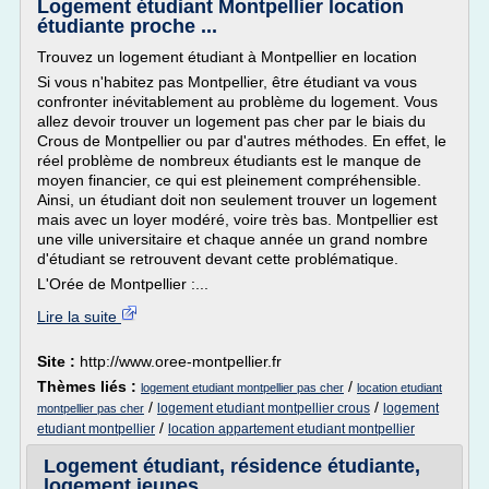
Logement étudiant Montpellier location
étudiante proche ...
Trouvez un logement étudiant à Montpellier en location
Si vous n'habitez pas Montpellier, être étudiant va vous
confronter inévitablement au problème du logement. Vous
allez devoir trouver un logement pas cher par le biais du
Crous de Montpellier ou par d'autres méthodes. En effet, le
réel problème de nombreux étudiants est le manque de
moyen financier, ce qui est pleinement compréhensible.
Ainsi, un étudiant doit non seulement trouver un logement
mais avec un loyer modéré, voire très bas. Montpellier est
une ville universitaire et chaque année un grand nombre
d'étudiant se retrouvent devant cette problématique.
L'Orée de Montpellier :...
Lire la suite
Site :
http://www.oree-montpellier.fr
Thèmes liés :
/
logement etudiant montpellier pas cher
location etudiant
/
/
logement etudiant montpellier crous
logement
montpellier pas cher
/
etudiant montpellier
location appartement etudiant montpellier
Logement étudiant, résidence étudiante,
logement jeunes ...