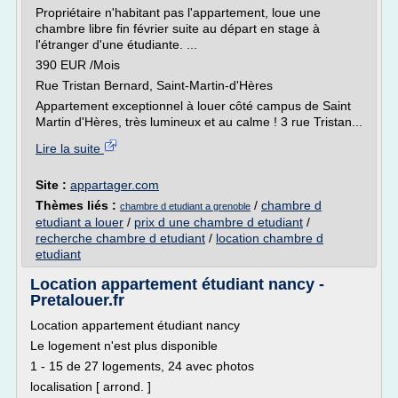
Propriétaire n'habitant pas l'appartement, loue une
chambre libre fin février suite au départ en stage à
l'étranger d'une étudiante. ...
390 EUR /Mois
Rue Tristan Bernard, Saint-Martin-d'Hères
Appartement exceptionnel à louer côté campus de Saint
Martin d'Hères, très lumineux et au calme ! 3 rue Tristan...
Lire la suite
Site :
appartager.com
Thèmes liés :
/
chambre d
chambre d etudiant a grenoble
etudiant a louer
/
prix d une chambre d etudiant
/
recherche chambre d etudiant
/
location chambre d
etudiant
Location appartement étudiant nancy -
Pretalouer.fr
Location appartement étudiant nancy
Le logement n'est plus disponible
1 - 15 de 27 logements, 24 avec photos
localisation [ arrond. ]