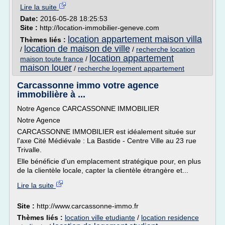
Lire la suite
Date:
2016-05-28 18:25:53
Site :
http://location-immobilier-geneve.com
location appartement maison villa
Thèmes liés :
location de maison de ville
/
/
recherche location
location appartement
maison toute france
/
maison louer
/
recherche logement appartement
Carcassonne immo votre agence
immobilière à ...
Notre Agence CARCASSONNE IMMOBILIER
Notre Agence
CARCASSONNE IMMOBILIER est idéalement située sur
l'axe Cité Médiévale : La Bastide - Centre Ville au 23 rue
Trivalle.
Elle bénéficie d'un emplacement stratégique pour, en plus
de la clientèle locale, capter la clientèle étrangère et...
Lire la suite
Site :
http://www.carcassonne-immo.fr
Thèmes liés :
location ville etudiante
/
location residence