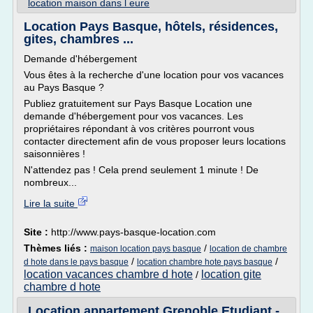
location maison dans l eure
Location Pays Basque, hôtels, résidences,
gites, chambres ...
Demande d'hébergement
Vous êtes à la recherche d'une location pour vos vacances
au Pays Basque ?
Publiez gratuitement sur Pays Basque Location une
demande d'hébergement pour vos vacances. Les
propriétaires répondant à vos critères pourront vous
contacter directement afin de vous proposer leurs locations
saisonnières !
N'attendez pas ! Cela prend seulement 1 minute ! De
nombreux...
Lire la suite
Site :
http://www.pays-basque-location.com
Thèmes liés :
/
maison location pays basque
location de chambre
/
/
d hote dans le pays basque
location chambre hote pays basque
location vacances chambre d hote
location gite
/
chambre d hote
Location appartement Grenoble Etudiant -