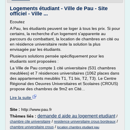
Logements étudiant - Ville de Pau - Site
officiel - Ville ...
Ecoutez
A Pau, les étudiants peuvent se loger à tous les prix. Si pour
certains, la recherche d'un logement s'apparente au
parcours du combattant, la location de chambres en cité ou
en résidence universitaire reste la solution la plus
envisagée par les étudiants.
Plusieurs solutions pensée spécifiquement pour les
étudiants sont proposées :
La Ville de Pau compte 1 cité universitaire (531 chambres
meublées) et 7 résidences universitaires (1062 places dans
des appartements meublés T1, T1 bis, T2, T3). Le Centre
Régional des Oeuvres Universitaires et Scolaires (CROUS)
propose des chambres de 9m2 en Cité...
Lire la suite
Site :
http://www.pau.fr
demande d aide au logement etudiant
Thèmes liés :
/
/
/
chambre cite universitaire
residence universitaire crous bordeaux
/
chambre universitaire crous
location chambre etudiant pau