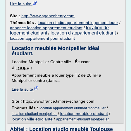
Lire la suite
Site :
http://www.agencehenry.com
Thèmes liés :
location studio appartement logement louer
/
location de
annonce location appartement etudiant
/
logement etudiant
location d appartement etudiant
/
/
location appartement pour etudiant
Location meublée Montpellier idéal
étudiant.
Location Montpellier Centre ville - Écusson
À LOUER !
Appartement meublé à louer type T2 de 28 m² à
Montpellier centre (dans...
Lire la suite
Site :
http://www.france.timbre-echange.com
Thèmes liés :
/
location appartement etudiant montpellier
/
location meublee etudiant
/
location etudiant montpellier
location ville etudiante
/
appartement etudiant montpellier
Abitel : Location studio meublé Toulouse