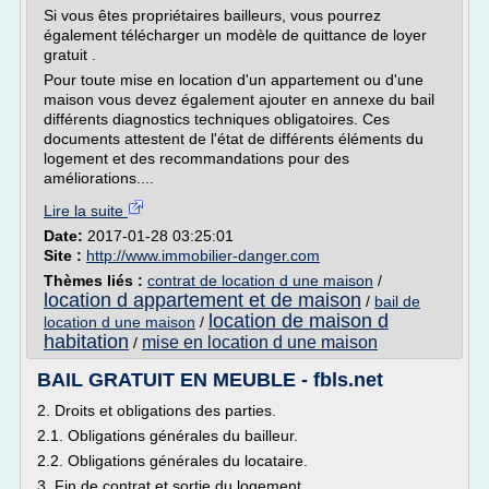
Si vous êtes propriétaires bailleurs, vous pourrez
également télécharger un modèle de quittance de loyer
gratuit .
Pour toute mise en location d'un appartement ou d'une
maison vous devez également ajouter en annexe du bail
différents diagnostics techniques obligatoires. Ces
documents attestent de l'état de différents éléments du
logement et des recommandations pour des
améliorations....
Lire la suite
Date:
2017-01-28 03:25:01
Site :
http://www.immobilier-danger.com
Thèmes liés :
contrat de location d une maison
/
location d appartement et de maison
/
bail de
location de maison d
location d une maison
/
habitation
mise en location d une maison
/
BAIL GRATUIT EN MEUBLE - fbls.net
2. Droits et obligations des parties.
2.1. Obligations générales du bailleur.
2.2. Obligations générales du locataire.
3. Fin de contrat et sortie du logement.