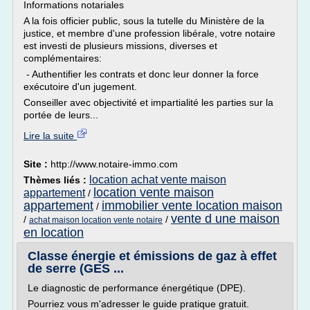
Informations notariales
A la fois officier public, sous la tutelle du Ministère de la
justice, et membre d'une profession libérale, votre notaire
est investi de plusieurs missions, diverses et
complémentaires:
- Authentifier les contrats et donc leur donner la force
exécutoire d'un jugement.
Conseiller avec objectivité et impartialité les parties sur la
portée de leurs...
Lire la suite
Site :
http://www.notaire-immo.com
location achat vente maison
Thèmes liés :
location vente maison
appartement
/
appartement
immobilier vente location maison
/
vente d une maison
/
/
achat maison location vente notaire
en location
Classe énergie et émissions de gaz à effet
de serre (GES ...
Le diagnostic de performance énergétique (DPE).
Pourriez vous m'adresser le guide pratique gratuit.