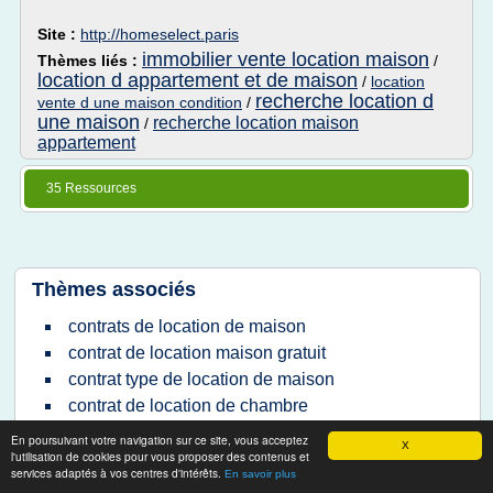
Site :
http://homeselect.paris
immobilier vente location maison
Thèmes liés :
/
location d appartement et de maison
/
location
recherche location d
vente d une maison condition
/
une maison
recherche location maison
/
appartement
35 Ressources
Thèmes associés
contrats de location de maison
contrat de location maison gratuit
contrat type de location de maison
contrat de location de chambre
location maison avec photos
En poursuivant votre navigation sur ce site, vous acceptez
X
l'utilisation de cookies pour vous proposer des contenus et
location de maison meuble
services adaptés à vos centres d'intérêts.
En savoir plus
vente d une maison en location