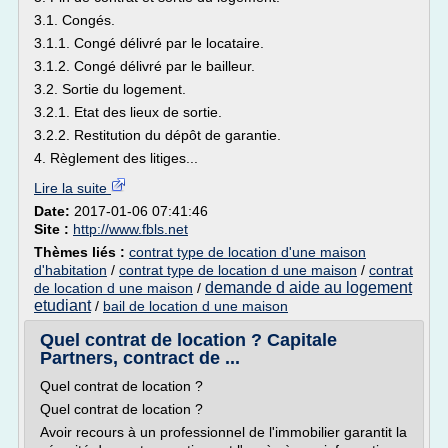
3.1. Congés.
3.1.1. Congé délivré par le locataire.
3.1.2. Congé délivré par le bailleur.
3.2. Sortie du logement.
3.2.1. Etat des lieux de sortie.
3.2.2. Restitution du dépôt de garantie.
4. Règlement des litiges...
Lire la suite
Date:
2017-01-06 07:41:46
Site :
http://www.fbls.net
Thèmes liés :
contrat type de location d'une maison
d'habitation
/
contrat type de location d une maison
/
contrat
demande d aide au logement
de location d une maison
/
etudiant
/
bail de location d une maison
Quel contrat de location ? Capitale
Partners, contract de ...
Quel contrat de location ?
Quel contrat de location ?
Avoir recours à un professionnel de l'immobilier garantit la