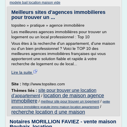
modele bail location maison vide
Meilleurs sites d'agences immobilieres
pour trouver un ...
topsiteo » pratique » agence immobilière
Les meilleures agences immobilières pour trouver un
logement ou un local professionnel : Top 10
Vous êtes à la recherche d'un appartement, d'une maison
ou d'un bien professionnel ? Voici le TOP 10 des
meilleures agences immobilières françaises qui vous
apporteront une solution fiable et rapide à votre
recherche de logement ou de local...
Lire la suite
Site :
http://www.topsiteo.com
site pour trouver une location
Thèmes liés :
location de maison agence
d'appartement
/
immobiliere
/
/
meilleur site pour trouver un logement
petite
/
annonce immobiliere gratuite immo maison location appartement
recherche location d une maison
Notaires MORILLION FAVIEZ - vente maison
Roubaix, location ...