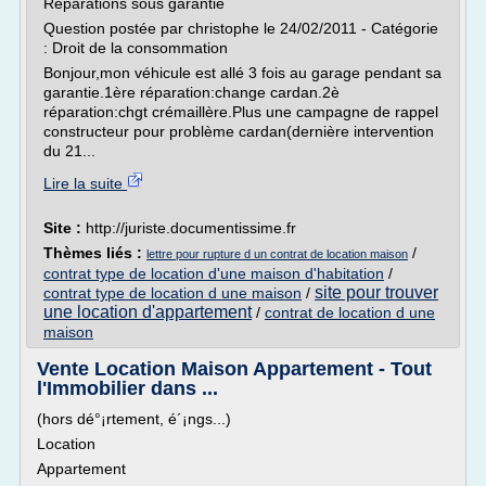
Réparations sous garantie
Question postée par christophe le 24/02/2011 - Catégorie
: Droit de la consommation
Bonjour,mon véhicule est allé 3 fois au garage pendant sa
garantie.1ère réparation:change cardan.2è
réparation:chgt crémaillère.Plus une campagne de rappel
constructeur pour problème cardan(dernière intervention
du 21...
Lire la suite
Site :
http://juriste.documentissime.fr
Thèmes liés :
/
lettre pour rupture d un contrat de location maison
contrat type de location d'une maison d'habitation
/
site pour trouver
contrat type de location d une maison
/
une location d'appartement
/
contrat de location d une
maison
Vente Location Maison Appartement - Tout
l'Immobilier dans ...
(hors dé°¡rtement, é´¡ngs...)
Location
Appartement