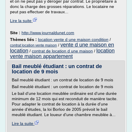
et on ne peut pas y déroger par contrat. Le propriétaire a
donc la charge des grosses réparations. Le locataire ne
peut pas effectuer de travaux...
Lire la suite
Site :
http://www.journaldunet.com
Thèmes liés :
location vente d une maison condition
/
vente d une maison en
/
contrat location vente maison
location
location
/
contrat de location d une maison
/
vente maison appartement
Bail meublé étudiant : un contrat de
location de 9 mois
Bail meublé étudiant : un contrat de location de 9 mois
Bail meublé étudiant : un contrat de location de 9 mois
Le bail d'une location meublée ordinaire est d'une durée
minimum de 12 mois qui est reconduit de manière tacite.
Pour adapter le contrat de location à la durée d'une
année d'études, la loi Borloo de 2005 prévoit le bail
meublé étudiant. Le loueur d'une chambre meublée à...
Lire la suite