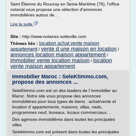
Saint Étienne du Rouvray en Seine-Maritime (76), l'office
notarial vous propose une sélection d'annonces
immobilières autour de...
Lire la suite
Site :
http://www.notaires-sotteville.com
location achat vente maison
Thèmes liés :
vente d une maison en location
appartement
/
/
annonces location maison appartement
/
immobilier vente location maison
location
/
vente maison appartement
Immobilier Maroc : SeleKtimmo.com,
propose des annonces ...
SeleKtimmo.com est un des leaders de l`immobilier au
Maroc. Notre site vous propose des annonces
immobilières pour tous types de biens : achat/vente et
location d`appartements, maisons, villas, riads,
programmes neuf, bureaux, locaux commerciaux...
Des agences immobilières dans toutes les principales
villes
Selektimmo.com est présent dans toutes les principales