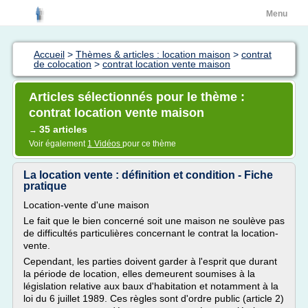
Menu
Accueil
>
Thèmes & articles : location maison
>
contrat
de colocation
>
contrat location vente maison
Articles sélectionnés pour le thème :
contrat location vente maison
35 articles
→
Voir également
1 Vidéos
pour ce thème
La location vente : définition et condition - Fiche
pratique
Location-vente d'une maison
Le fait que le bien concerné soit une maison ne soulève pas
de difficultés particulières concernant le contrat la location-
vente.
Cependant, les parties doivent garder à l'esprit que durant
la période de location, elles demeurent soumises à la
législation relative aux baux d'habitation et notamment à la
loi du 6 juillet 1989. Ces règles sont d'ordre public (article 2)