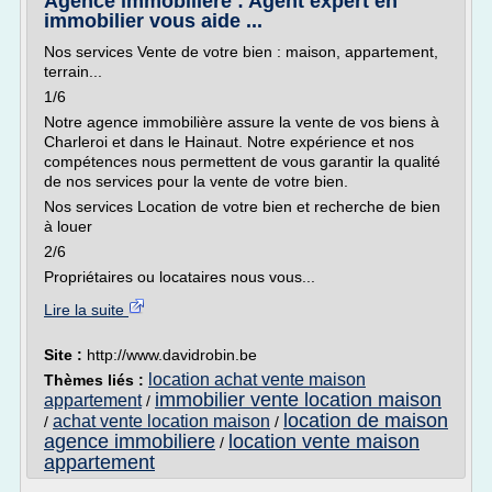
Agence immobilière : Agent expert en
immobilier vous aide ...
Nos services Vente de votre bien : maison, appartement,
terrain...
1/6
Notre agence immobilière assure la vente de vos biens à
Charleroi et dans le Hainaut. Notre expérience et nos
compétences nous permettent de vous garantir la qualité
de nos services pour la vente de votre bien.
Nos services Location de votre bien et recherche de bien
à louer
2/6
Propriétaires ou locataires nous vous...
Lire la suite
Site :
http://www.davidrobin.be
location achat vente maison
Thèmes liés :
immobilier vente location maison
appartement
/
location de maison
achat vente location maison
/
/
agence immobiliere
location vente maison
/
appartement