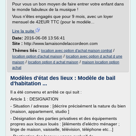
Pour vous un bon moyen de faire entrer votre enfant dans
le monde fabuleux de la musique !
Vous n'êtes engagés que pour 9 mois, avec un loyer
mensuel de 42EUR TTC (pour le modèle...
Lire la suite
Date:
2016-06-08 13:56:41
Site :
http://www.lamaisondelaccordeon.com
Thèmes liés :
/
location avec option d'achat maison contrat
/
location option d'achat maison
location avec option d achat d une
/
/
maison
location option d achat maison
maison location option
achat
Modèles d'état des lieux : Modèle de bail
d'habitation ...
Il a été convenu et arrêté ce qui suit :
Article 1 : DESIGNATION
- Situation / adresse : [décrire précisément la nature du bien
(maison, appartement, studio ]
- Désignation des parties privatives et des équipements
propres aux locaux loués : [éléments d'eléctro ménager ;
linge de maison, vaisselle, télévision, téléphone etc...]