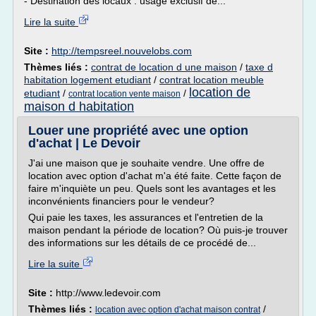
- Destination des locaux : usage exclusif de...
Lire la suite
Site :
http://tempsreel.nouvelobs.com
Thèmes liés :
contrat de location d une maison
/
taxe d
habitation logement etudiant
/
contrat location meuble
location de
etudiant
/
/
contrat location vente maison
maison d habitation
Louer une propriété avec une option
d'achat | Le Devoir
J'ai une maison que je souhaite vendre. Une offre de
location avec option d'achat m'a été faite. Cette façon de
faire m'inquiète un peu. Quels sont les avantages et les
inconvénients financiers pour le vendeur?
Qui paie les taxes, les assurances et l'entretien de la
maison pendant la période de location? Où puis-je trouver
des informations sur les détails de ce procédé de...
Lire la suite
Site :
http://www.ledevoir.com
Thèmes liés :
/
location avec option d'achat maison contrat