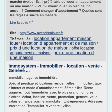
marché évolue. Est-il préférable de louer un appartement
ou une maison ? Vaut-il mieux louer un bien neuf ou
ancien ? Comment changer d'appartement ? Quelles sont
les règles à suivre en matière...
Lire la suite
Site :
http://www.avendrealouer.fr
location appartement maison
Thèmes liés :
louer
location d appartement et de maison
/
/
prix d une location de maison
offre location
/
prix d une location d
appartement et maison
/
une maison
immosystem - immobilier - location - vente -
Genève ...
immobilier, agence immobilière
Spécial prestige et locations residentielles. Immobilier, taux
d'interet et mode d'amortissement. 3ème pilier. Rente
viagiere. Tout l'immobilier avec le plus grand nombres
d'offres. Achat, location, vente, promotion, geneve, vaud,
valais et france voisine immobilier. Entrepreneurs. Adresses
internet de l'immobilier. A vendre ; villas...