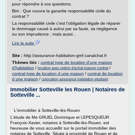
pour répondre à vos questions.
Bim : Que couvre la garantie responsabilité civile du
contrat ?
La responsabilité civile c'est l'obligation légale de réparer
le dommage causé à autrui par sa faute, sa négligence
ou son imprudence ; mais aussi...
Lire la suite
Site :
http://assurance-habitation-gmf.canalchat.fr
Thèmes liés :
contrat type de location d'une maison
d'habitation
/
/
location avec option d'achat maison contrat
contrat type de location d une maison
/
contrat de location
d une maison
/
colocation assurance habitation etudiant
Immobilier Sotteville les Rouen | Notaires de
Sotteville ...
L'immobilier à Sotteville-lès-Rouen
L'étude de Me GRUEL Dominique et LEPESQUEUR
François-Xavier, notaires à Sotteville-lès-Rouen, est
heureuse de vous accueillir sur le portail immobilier des
notaires de Sotteville. Située à proximité de Rouen et de