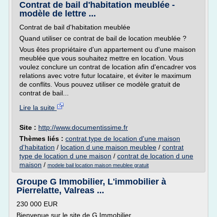
Contrat de bail d'habitation meublée -
modèle de lettre ...
Contrat de bail d'habitation meublée
Quand utiliser ce contrat de bail de location meublée ?
Vous êtes propriétaire d'un appartement ou d'une maison
meublée que vous souhaitez mettre en location. Vous
voulez conclure un contrat de location afin d'encadrer vos
relations avec votre futur locataire, et éviter le maximum
de conflits. Vous pouvez utiliser ce modèle gratuit de
contrat de bail...
Lire la suite
Site :
http://www.documentissime.fr
Thèmes liés :
contrat type de location d'une maison
d'habitation
/
location d une maison meublee
/
contrat
type de location d une maison
/
contrat de location d une
maison
/
modele bail location maison meublee gratuit
Groupe G Immobilier, L'immobilier à
Pierrelatte, Valreas ...
230 000 EUR
Bienvenue sur le site de G Immobilier