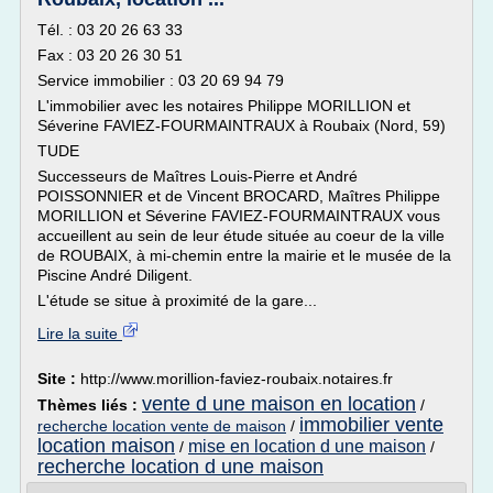
Tél. : 03 20 26 63 33
Fax : 03 20 26 30 51
Service immobilier : 03 20 69 94 79
L'immobilier avec les notaires Philippe MORILLION et
Séverine FAVIEZ-FOURMAINTRAUX à Roubaix (Nord, 59)
TUDE
Successeurs de Maîtres Louis-Pierre et André
POISSONNIER et de Vincent BROCARD, Maîtres Philippe
MORILLION et Séverine FAVIEZ-FOURMAINTRAUX vous
accueillent au sein de leur étude située au coeur de la ville
de ROUBAIX, à mi-chemin entre la mairie et le musée de la
Piscine André Diligent.
L'étude se situe à proximité de la gare...
Lire la suite
Site :
http://www.morillion-faviez-roubaix.notaires.fr
vente d une maison en location
Thèmes liés :
/
immobilier vente
recherche location vente de maison
/
location maison
mise en location d une maison
/
/
recherche location d une maison