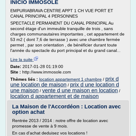
INICIO IMMOSOLE
EMPURIABRAVA CENTRE APPT 1 CH VUE PORT ET
CANAL PRINCIPAL 4 PERSONNES
SPECTACLE PERMANENT DU CANAL PRINCIPAL Au
second étage d'un immeuble tranquille de trois , sans
charges communautaires importantes , cet appartement de
53 m2 ( dont 7,6 de terrasse ) avec une chambre fermée
permet , par son orientation , de bénéficier durant toute
l'année du spectacle du port principal et du grand canal...
Lire la suite
Date:
2017-01-28 01:19:00
Site :
http://www.immosole.com
prix d
Thèmes liés :
location appartement 1 chambre
/
une location de maison
prix d une location d
/
une maison
vente d une maison en location
/
/
location d appartement et de maison
La Maison de l'Accordéon : Location avec
option achat
Rentrée 2013 / 2014 : notre offre de location avec
promesse de vente à 9 mois.
En cas d'achat deduisez vos locations !